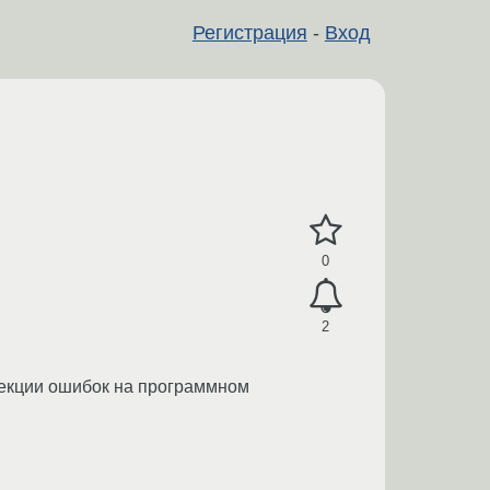
Регистрация
-
Вход
0
2
рекции ошибок на программном