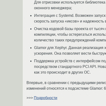
Для отрисовки используется библиотека
оконного менеджера;
Интеграция с Systemd. Возможен запус
скорость запуска «иксов» и надежность
Очистка кодовой базы проекта от тыся
компиляции, чтобы остерегаться испол
количество таких предупреждений комп
Glamor для Xephyr. Данная реализация 
ускорения. Она позволяет вести быстру
Поддержка устройств с интерфейсом по
посредством стандартного PCI API. Нов
как это происходит в других ОС.
Впервые, в сравнении с предыдущими релиза
изменений относятся к подсистеме Glamor: 
>>>
Подробности