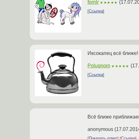
fornlr
(
17.07.2
★★★★★
Ссылка
Иксокапец всё ближе!
Polugnom
(
17
★★★★★
Ссылка
Всё ближе приближаем
anonymous
(
17.07.201
Показать ответ
Ссылка