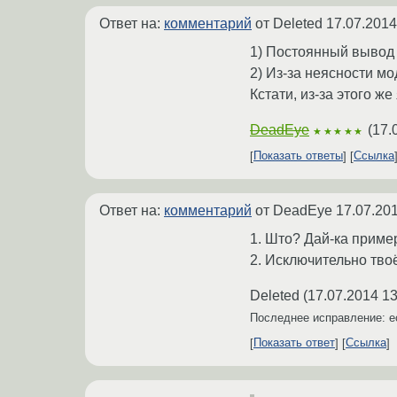
Ответ на:
комментарий
от Deleted
17.07.2014
1) Постоянный вывод в
2) Из-за неясности мо
Кстати, из-за этого ж
DeadEye
(
17.
★★★★★
Показать ответы
Ссылка
Ответ на:
комментарий
от DeadEye
17.07.201
1. Што? Дай-ка приме
2. Исключительно тво
Deleted
(
17.07.2014 13
Последнее исправление: 
Показать ответ
Ссылка