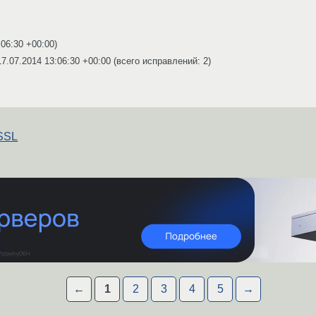
:06:30 +00:00
)
17.07.2014 13:06:30 +00:00
(всего исправлений: 2)
eSSL
←
1
2
3
4
5
→