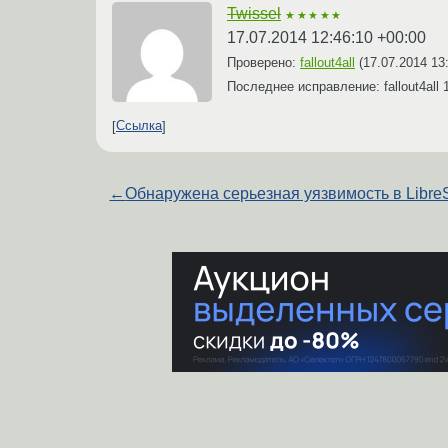
Twissel
★★★★★
17.07.2014 12:46:10 +00:00
Проверено:
fallout4all
(
17.07.2014 13
Последнее исправление: fallout4all
Ссылка
←
Обнаружена серьезная уязвимость в Libr