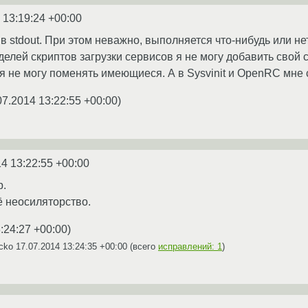
 13:19:24 +00:00
 stdout. При этом неважно, выполняется что-нибудь или нет
делей скриптов загрузки сервисов я не могу добавить свой ск
е я не могу поменять имеющиеся. А в Sysvinit и OpenRC мне 
07.2014 13:22:55 +00:00
)
4 13:22:55 +00:00
р.
ё неосиляторство.
:24:27 +00:00
)
ecko
17.07.2014 13:24:35 +00:00
(всего
исправлений: 1
)