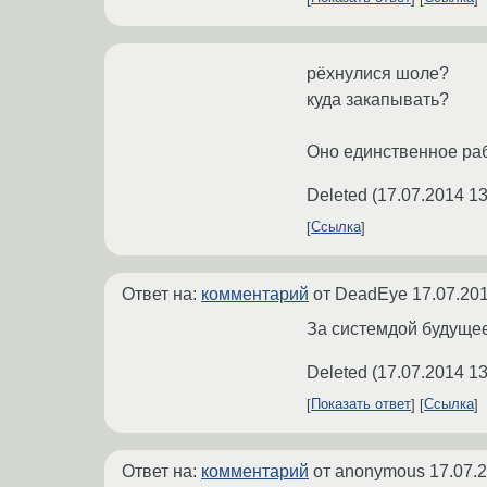
рёхнулися шоле?
куда закапывать?
Оно единственное рабо
Deleted
(
17.07.2014 13
Ссылка
Ответ на:
комментарий
от DeadEye
17.07.201
За системдой будущее.
Deleted
(
17.07.2014 13
Показать ответ
Ссылка
Ответ на:
комментарий
от anonymous
17.07.