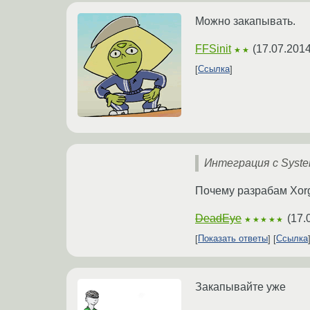
Можно закапывать.
FFSinit
(
17.07.2014
★★
Ссылка
Интеграция с Syst
Почему разрабам Xorg
DeadEye
(
17.
★★★★★
Показать ответы
Ссылка
Закапывайте уже