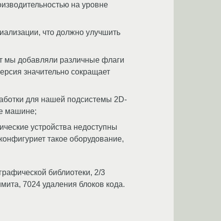
роизводительностью на уровне
иализации, что должно улучшить
ет мы добавляли различные флаги
ерсия значительно сокращает
работки для нашей подсистемы 2D-
же машине;
ические устройства недоступны
 конфигуриет такое оборудование,
графической библиотеки, 2/3
мита, 7024 удаления блоков кода.