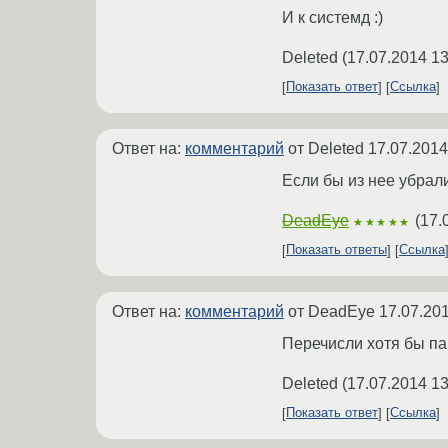
И к системд :)
Deleted
(
17.07.2014 13
Показать ответ
Ссылка
Ответ на:
комментарий
от Deleted
17.07.2014
Если бы из нее убрали
DeadEye
(
17.
★★★★★
Показать ответы
Ссылка
Ответ на:
комментарий
от DeadEye
17.07.201
Перечисли хотя бы па
Deleted
(
17.07.2014 13
Показать ответ
Ссылка