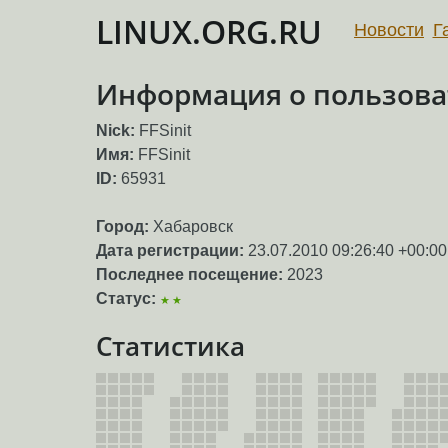
LINUX.ORG.RU
Новости
Г
Информация о пользоват
Nick:
FFSinit
Имя:
FFSinit
ID:
65931
Город:
Хабаровск
Дата регистрации:
23.07.2010 09:26:40 +00:00
Последнее посещение:
2023
Статус:
★★
Статистика