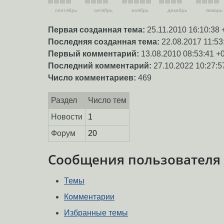
сентябрь
октябрь
ноябрь
декабрь
январь
Первая созданная тема:
25.11.2010 16:10:38 
Последняя созданная тема:
22.08.2017 11:53
Первый комментарий:
13.08.2010 08:53:41 +
Последний комментарий:
27.10.2022 10:27:5
Число комментариев:
469
Раздел
Число тем
Новости
1
Форум
20
Сообщения пользователя
Темы
Комментарии
Избранные темы