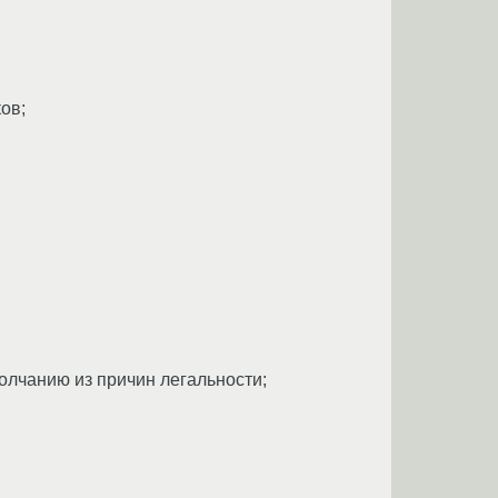
ов;
олчанию из причин легальности;