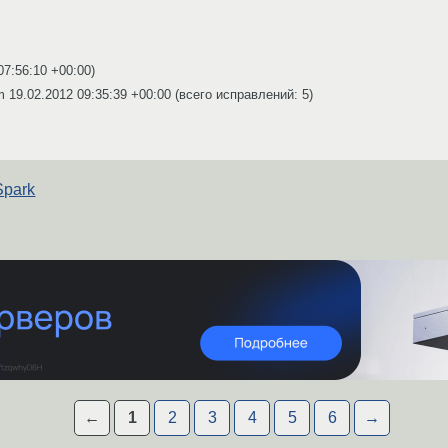
07:56:10 +00:00
)
um
19.02.2012 09:35:39 +00:00
(всего исправлений: 5)
Spark
←
1
2
3
4
5
6
→