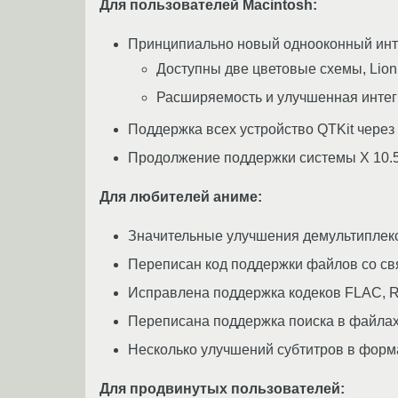
Для пользователей Macintosh:
Принципиально новый однооконный ин
Доступны две цветовые схемы, Lion 
Расширяемость и улучшенная инте
Поддержка всех устройство QTKit через 
Продолжение поддержки системы X 10.5
Для любителей аниме:
Значительные улучшения демультиплекс
Переписан код поддержки файлов со св
Исправлена поддержка кодеков FLAC, R
Переписана поддержка поиска в файла
Несколько улучшений субтитров в форм
Для продвинутых пользователей: