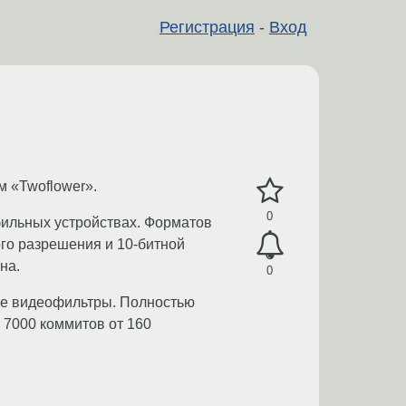
Регистрация
-
Вход
 «Twoflower».
0
бильных устройствах. Форматов
го разрешения и 10-битной
на.
0
вые видеофильтры. Полностью
 7000 коммитов от 160