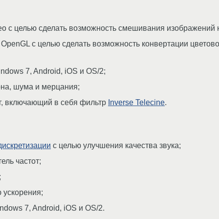
о с целью сделать возможность смешивания изображений 
OpenGL с целью сделать возможность конвертации цветово
ows 7, Android, iOS и OS/2;
на, шума и мерцания;
г, включающий в себя фильтр
Inverse Telecine
.
дискретизации
с целью улучшения качества звука;
ель частот;
;
 ускорения;
ows 7, Android, iOS и OS/2.