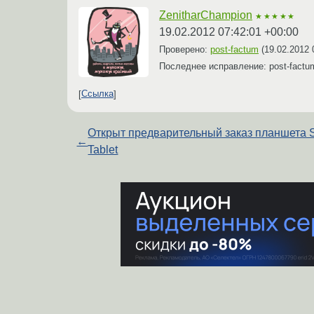
ZenitharChampion
★★★★★
19.02.2012 07:42:01 +00:00
Проверено:
post-factum
(
19.02.2012 
Последнее исправление: post-fact
Ссылка
Открыт предварительный заказ планшета 
←
Tablet