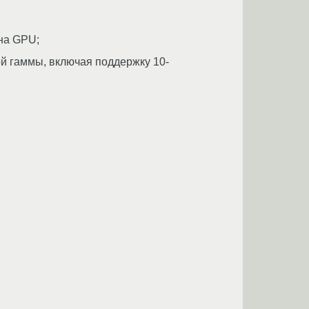
на GPU;
й гаммы, включая поддержку 10-