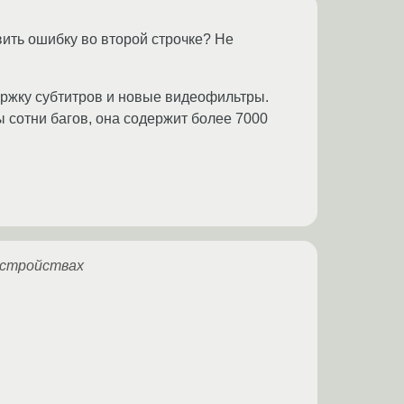
вить ошибку во второй строчке? Не
ержку субтитров и новые видеофильтры.
 сотни багов, она содержит более 7000
устройствах