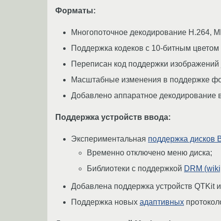
Форматы:
Многопоточное декодирование H.264, M
Поддержка кодеков с 10-битным цветом 
Переписан код поддержки изображений jp
Масштабные изменения в поддержке фор
Добавлено аппаратное декодирование в
Поддержка устройств ввода:
Экспериментальная
поддержка дисков 
Временно отключено меню диска;
Библиотеки с поддержкой
DRM (wiki
Добавлена поддержка устройств QTKit и
Поддержка новых
адаптивных
протоколо