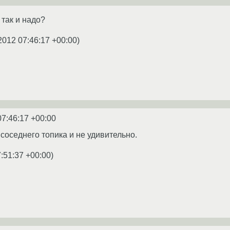
о так и надо?
2012 07:46:17 +00:00
)
07:46:17 +00:00
 соседнего топика и не удивительно.
:51:37 +00:00
)