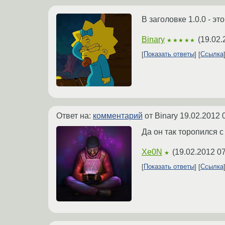
В заголовке 1.0.0 - эт
Binary
(
19.02.
★★★★★
Показать ответы
Ссылка
Ответ на:
комментарий
от Binary
19.02.2012 
Да он так торопился с
Xe0N
(
19.02.2012 07
★
Показать ответы
Ссылка