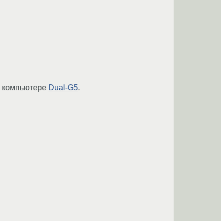
 компьютере
Dual-G5
.