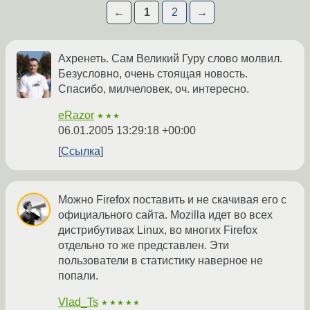
←
1
2
→
Ахренеть. Сам Великий Гуру слово молвил.
Безусловно, очень стоящая новость.
Спасибо, милчеловек, оч. интересно.
eRazor
★★★
06.01.2005 13:29:18 +00:00
Ссылка
Можно Firefox поставить и не скачивая его с
официального сайта. Mozilla идет во всех
дистрибутивах Linux, во многих Firefox
отдельно то же представлен. Эти
пользователи в статистику наверное не
попали.
Vlad_Ts
★★★★★