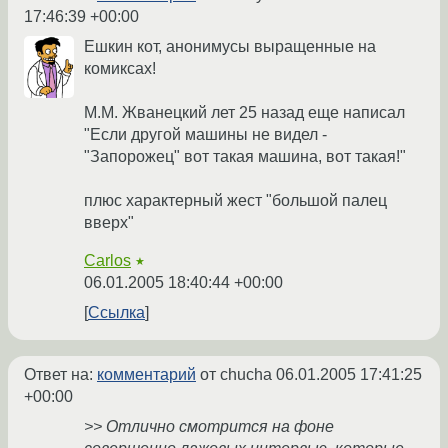
17:46:39 +00:00
Ешкин кот, анонимусы выращенные на
комиксах!
М.М. Жванецкий лет 25 назад еще написал
"Если другой машины не видел -
"Запорожец" вот такая машина, вот такая!"
плюс характерный жест "большой палец
вверх"
Carlos
★
06.01.2005 18:40:44 +00:00
Ссылка
Ответ на:
комментарий
от chucha
06.01.2005 17:41:25
+00:00
>> Отлично смотрится на фоне