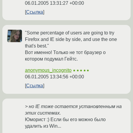
06.01.2005 13:31:27 +00:00
Ссылка
"Some percentage of users are going to try
Firefox and IE side by side, and use the one
that's best."
Вот именно! Только не тот браузер о
котором подумал Гейтс.
anonymous_incognito
★★★★★
06.01.2005 13:34:56 +00:00
Ссылка
> но IE тоже остается установленным на
этих системах.
Юморист :) Если бы его можно было
удалить из Win...