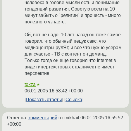
человека в голове мысли есть и понимание
тенденций развития. Советую всем на 10
минут забыть о "религии" и прочесть - много
полезного узнаете.
Ой, вот не надо. 10 лет назад он тоже самое
говорил, что обычный пецук сакс, что
медиацентры рулЯт, и все что нужно усерам
для счастье - ТВ с контент он деманд.
Только тогда он еще говорил что Internet в
виде гипертекстовых страничек не имеет
перспектив.
tokza
★
06.01.2005 16:58:42 +00:00
Показать ответы
Ссылка
Ответ на:
комментарий
от mikhail
06.01.2005 16:55:52
+00:00