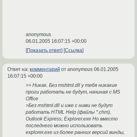
anonymous
06.01.2005 16:07:15 +00:00
Показать ответ
Ссылка
Ответ на:
комментарий
от anonymous
06.01.2005
16:07:15 +00:00
>> Никак. Без mshtml.dll у тебя никакие
проги работать не будут, начиная с MS
Office
>Без mshtml.dll и иже с ними не будут
работать HTML Help (файлы *.chm),
Outlook Express, Explorer.exe Но вместо
последнего можно использовать
explorer.exe из более ранних версий винды,