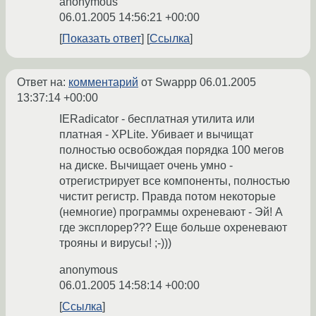
anonymous
06.01.2005 14:56:21 +00:00
Показать ответ
Ссылка
Ответ на:
комментарий
от Swappp
06.01.2005
13:37:14 +00:00
IERadicator - бесплатная утилита или
платная - XPLite. Убивает и вычищат
полностью освобождая порядка 100 мегов
на диске. Вычищает очень умно -
отрегистрирует все компоненты, полностью
чистит регистр. Правда потом некоторые
(немногие) программы охреневают - Эй! А
где эксплорер??? Еще больше охреневают
трояны и вирусы! ;-)))
anonymous
06.01.2005 14:58:14 +00:00
Ссылка