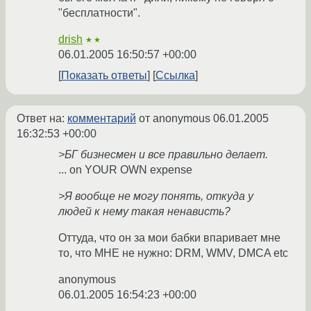
"бесплатности".
drish
★★
06.01.2005 16:50:57 +00:00
Показать ответы
Ссылка
Ответ на:
комментарий
от anonymous
06.01.2005
16:32:53 +00:00
>БГ бизнесмен и все правильно делает.
... on YOUR OWN expense
>Я вообще не могу понять, откуда у
людей к нему такая ненависть?
Оттуда, что он за мои бабки впаривает мне
то, что МНЕ не нужно: DRM, WMV, DMCA etc
anonymous
06.01.2005 16:54:23 +00:00