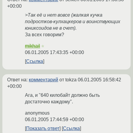
+00:00
>Так её и нет вовсе (жалкая кучка
подростков-кулхацкеров и воинствующих
юниксоидов не в счет).
За всех говорим?
mikhail
☆
06.01.2005 17:43:35 +00:00
Ссылка
Ответ на:
комментарий
от tokza
06.01.2005 16:58:42
+00:00
Ага, и "640 килобайт должно быть
достаточно каждому".
anonymous
06.01.2005 17:44:59 +00:00
Показать ответ
Ссылка