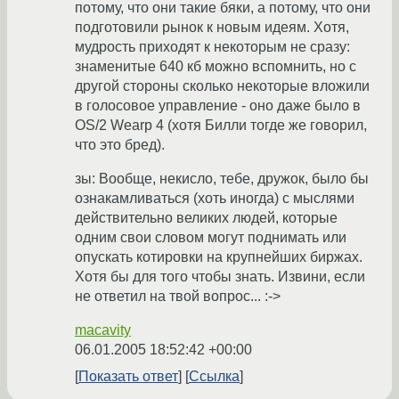
потому, что они такие бяки, а потому, что они
подготовили рынок к новым идеям. Хотя,
мудрость приходят к некоторым не сразу:
знаменитые 640 кб можно вспомнить, но с
другой стороны сколько некоторые вложили
в голосовое управление - оно даже было в
OS/2 Wearp 4 (хотя Билли тогде же говорил,
что это бред).
зы: Вообще, некисло, тебе, дружок, было бы
ознакамливаться (хоть иногда) с мыслями
действительно великих людей, которые
одним свои словом могут поднимать или
опускать котировки на крупнейших биржах.
Хотя бы для того чтобы знать. Извини, если
не ответил на твой вопрос... :->
macavity
06.01.2005 18:52:42 +00:00
Показать ответ
Ссылка