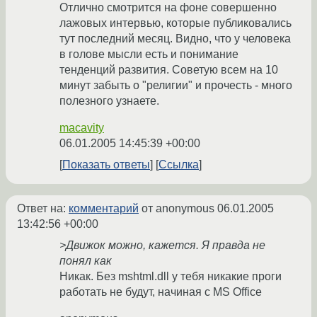
Отлично смотрится на фоне совершенно
лажовых интервью, которые публиковались
тут последний месяц. Видно, что у человека
в голове мысли есть и понимание
тенденций развития. Советую всем на 10
минут забыть о "религии" и прочесть - много
полезного узнаете.
macavity
06.01.2005 14:45:39 +00:00
Показать ответы
Ссылка
Ответ на:
комментарий
от anonymous
06.01.2005
13:42:56 +00:00
>Движок можно, кажется. Я правда не
понял как
Никак. Без mshtml.dll у тебя никакие проги
работать не будут, начиная с MS Office