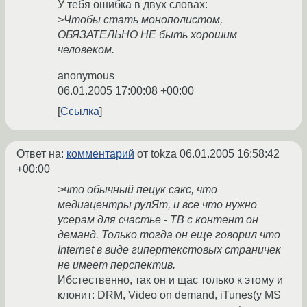
У тебя ошибка в двух словах:
>Чтобы стать монополистом,
ОБЯЗАТЕЛЬНО НЕ быть хорошим
человеком.
anonymous
06.01.2005 17:00:08 +00:00
Ссылка
Ответ на:
комментарий
от tokza
06.01.2005 16:58:42
+00:00
>что обычный пецук сакс, что
медиацентры рулЯт, и все что нужно
усерам для счастье - ТВ с контент он
деманд. Только тогда он еще говорил что
Internet в виде гипертекстовых страничек
не имеет перспектив.
Ибстественно, так он и щас только к этому и
клонит: DRM, Video on demand, iTunes(у MS