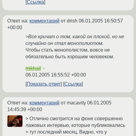
Ссылка
Ответ на:
комментарий
от drish
06.01.2005 16:50:57
+00:00
>Все кричат о том, какой он плохой, но не
случайно он стал монополистом.
Чтобы стать монополистом, вовсе не
обязательно быть хорошим человеком.
mikhail
☆
06.01.2005 16:55:52 +00:00
Показать ответ
Ссылка
Ответ на:
комментарий
от macavity
06.01.2005
14:45:39 +00:00
> Отлично смотрится на фоне совершенно
лажовых интервью, которые публиковались
> тут последний месяц. Видно, что у