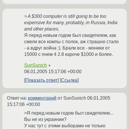
> A $300 computer is still going to be too
expensive for many, probably, in Russia, India
and other places.
Я перед новым годом был свидетелем, как
смели все компы с полок, аж страшно стало
- а вдруг война :). Брали все - моники от
15000 с пнем 4 2.8 кароче $1000 и более.
SunSunich
★
06.01.2005 15:17:06 +00:00
Показать ответ
Ссылка
Ответ на:
комментарий
от SunSunich
06.01.2005
15:17:06 +00:00
>Я перед новым годом был свидетелем...
Вы не из украинии?
У нас тут с этими выборами не только