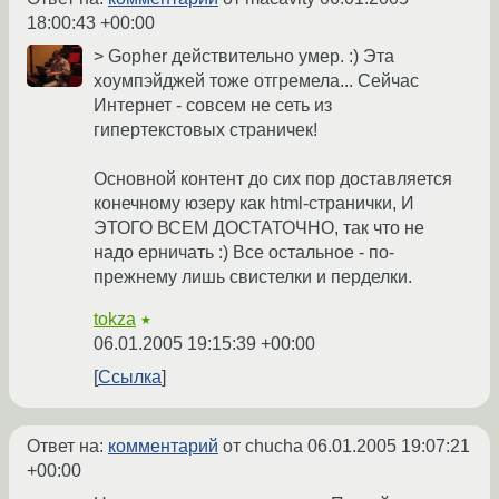
18:00:43 +00:00
> Gopher действительно умер. :) Эта
хоумпэйджей тоже отгремела... Сейчас
Интернет - совсем не сеть из
гипертекстовых страничек!
Основной контент до сих пор доставляется
конечному юзеру как html-странички, И
ЭТОГО ВСЕМ ДОСТАТОЧНО, так что не
надо ерничать :) Все остальное - по-
прежнему лишь свистелки и перделки.
tokza
★
06.01.2005 19:15:39 +00:00
Ссылка
Ответ на:
комментарий
от chucha
06.01.2005 19:07:21
+00:00