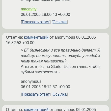
macavity
06.01.2005 18:00:43 +00:00
Показать ответ
Ссылка
Ответ на:
комментарий
от anonymous
06.01.2005
16:32:53 +00:00
> БГ бизнесмен и все правильно делает. Я
вообще не могу понять, откуда у людей к
нему такая ненависть?
А ты хотя бы на Starter Edition глянь, чтобы
зубами заскрежетать.
anonymous
06.01.2005 18:12:57 +00:00
Показать ответ
Ссылка
Ответ на:
комментарий
от anonymous
06.01.2005