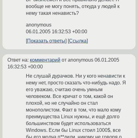
вообще не могу понять, откуда у людей к
нему такая ненависть?
anonymous
06.01.2005 16:32:53 +00:00
Показать ответы
Ссылка
Ответ на:
комментарий
от anonymous
06.01.2005
16:32:53 +00:00
Не слушай дурачков. Ни у кого ненависти к
нему нет, просто сказать что-нибудь надо. Я
его уважаю, считаю очень умным
человеком. Все кричат о том, какой он
плохой, но не случайно он стал
монополистом. Факт в том, что мало кому
преимущества Linux нужны, и ещё долго
большинством будет использоваться
Windows. Если бы Linux стоил 1000$, все
бы его молча п**дили, никому не говоря о