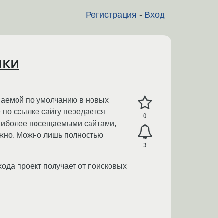
Регистрация
-
Вход
лки
ываемой по умолчанию в новых
е по ссылке сайту передается
0
наиболее посещаемыми сайтами,
ожно. Можно лишь полностью
3
хода проект получает от поисковых