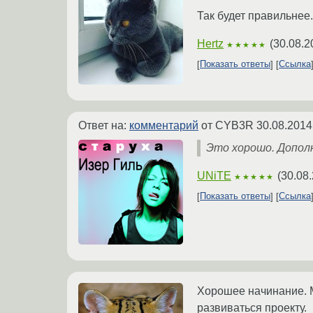
Так будет правильнее.
Hertz
(
30.08.2
★★★★★
Показать ответы
Ссылка
Ответ на:
комментарий
от CYB3R
30.08.2014
Это хорошо. Дополн
UNiTE
(
30.08.
★★★★★
Показать ответы
Ссылка
Хорошее начинание. М
развиваться проекту.