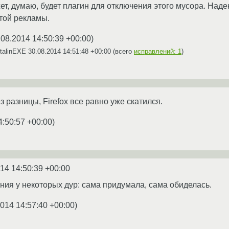
ет, думаю, будет плагин для отключения этого мусора. Наде
той рекламы.
.08.2014 14:50:39 +00:00
)
talinEXE
30.08.2014 14:51:48 +00:00
(всего
исправлений: 1
)
з разницы, Firefox все равно уже скатился.
4:50:57 +00:00
)
14 14:50:39 +00:00
ния у некоторых дур: сама придумала, сама обиделась.
2014 14:57:40 +00:00
)