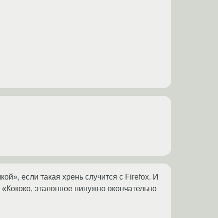
й», если такая хрень случится с Firefox. И
 «Кококо, эталонное нинужно окончательно