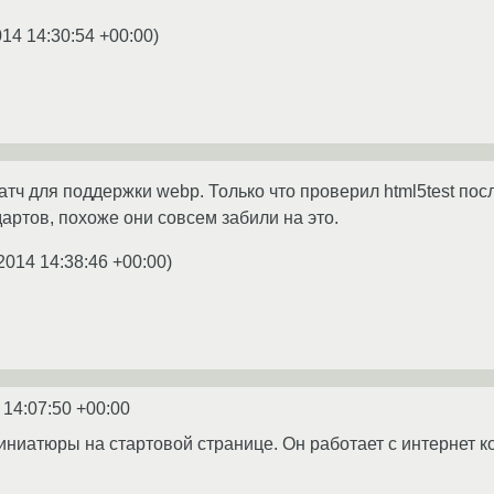
014 14:30:54 +00:00
)
тч для поддержки webp. Только что проверил html5test пос
артов, похоже они совсем забили на это.
2014 14:38:46 +00:00
)
 14:07:50 +00:00
иниатюры на стартовой странице. Он работает с интернет ко