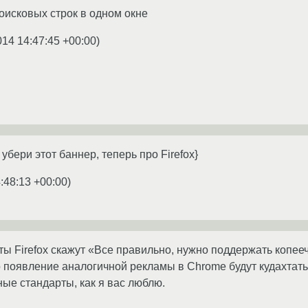
поисковых строк в одном окне
014 14:47:45 +00:00
)
 убери этот баннер, теперь про Firefox}
:48:13 +00:00
)
ы Firefox скажут «Все правильно, нужно поддержать копеечко
 появление аналогичной рекламы в Chrome будут кудахтать
ые стандарты, как я вас люблю.