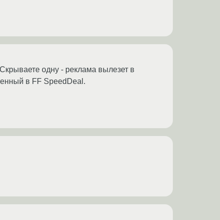
Скрываете одну - реклама вылезет в
оенный в FF SpeedDeal.