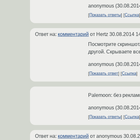
anonymous
(
30.08.201
Показать ответы
Ссылка
Ответ на:
комментарий
от Hertz
30.08.2014 1
Посмотрите скриншот.
другой. Скрываете вс
anonymous
(
30.08.201
Показать ответ
Ссылка
Palemoon: без рекламы
anonymous
(
30.08.201
Показать ответы
Ссылка
Ответ на:
комментарий
от anonymous
30.08.