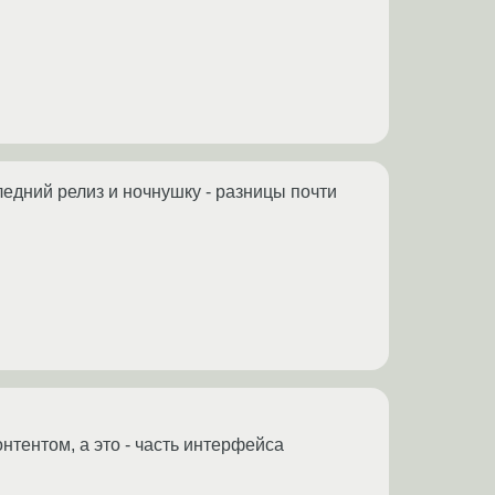
ледний релиз и ночнушку - разницы почти
нтентом, а это - часть интерфейса