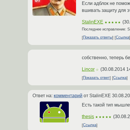
Если адблок не помож
вшивать защиту для э
StalinEXE
(
30
★★★★★
Последнее исправление: S
Показать ответы
Ссылка
собственно, теперь бе
Lincor
(
30.08.2014 1
☆
Показать ответ
Ссылка
Ответ на:
комментарий
от StalinEXE
30.08.20
Есть такой тип мышле
thesis
(
30.08.
★★★★★
Ссылка