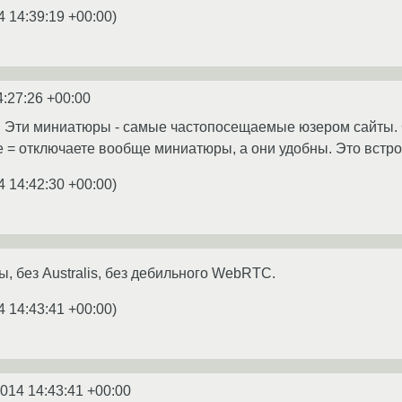
4 14:39:19 +00:00
)
4:27:26 +00:00
 Эти миниатюры - самые частопосещаемые юзером сайты. 
е = отключаете вообще миниатюры, а они удобны. Это встр
4 14:42:30 +00:00
)
, без Australis, без дебильного WebRTC.
4 14:43:41 +00:00
)
2014 14:43:41 +00:00