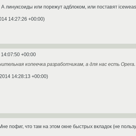
 А линуксоиды или порежут адблоком, или поставят icewease
014 14:27:26 +00:00
)
 14:07:50 +00:00
ительная копеечка разработчикам, а для нас есть Opera.
2014 14:28:13 +00:00
)
не пофиг, что там на этом окне быстрых вкладок (не польз