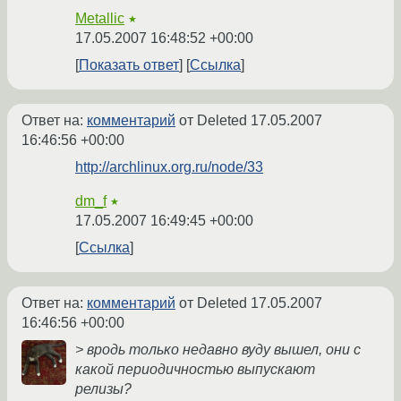
Metallic
★
17.05.2007 16:48:52 +00:00
Показать ответ
Ссылка
Ответ на:
комментарий
от Deleted
17.05.2007
16:46:56 +00:00
http://archlinux.org.ru/node/33
dm_f
★
17.05.2007 16:49:45 +00:00
Ссылка
Ответ на:
комментарий
от Deleted
17.05.2007
16:46:56 +00:00
> вродь только недавно вуду вышел, они с
какой периодичностью выпускают
релизы?