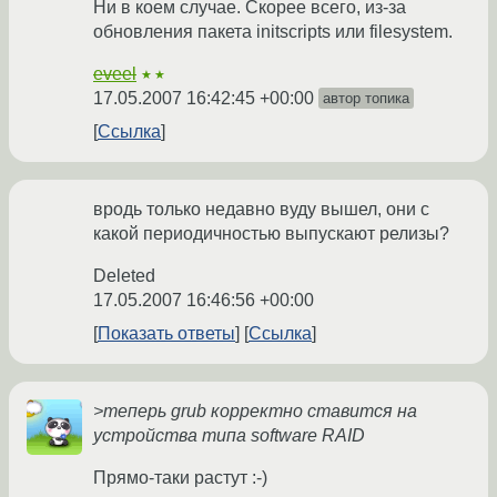
Ни в коем случае. Скорее всего, из-за
обновления пакета initscripts или filesystem.
eveel
★★
17.05.2007 16:42:45 +00:00
автор топика
Ссылка
вродь только недавно вуду вышел, они с
какой периодичностью выпускают релизы?
Deleted
17.05.2007 16:46:56 +00:00
Показать ответы
Ссылка
>теперь grub корректно ставится на
устройства типа software RAID
Прямо-таки растут :-)