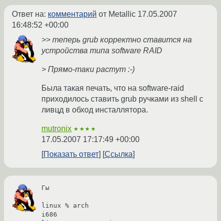
Ответ на:
комментарий
от Metallic
17.05.2007
16:48:52 +00:00
>> теперь grub корректно ставится на
устройства типа software RAID
> Прямо-таки растут :-)
Была такая печать, что на software-raid
приходилось ставить grub ручками из shell с
ливцд в обход инсталлятора.
mutronix
★★★★
17.05.2007 17:17:49 +00:00
Показать ответ
Ссылка
Гы

linux % arch

i686
