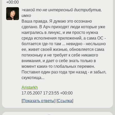
+00:00
>какой то не интересный дистрибутив,
имхо
Ваша правда. Я думаю это осознано
сделано. В Арч приходят люди которые уже
наигрались в линукс, и им просто нужна
среда исполнения приложений, а сама ОС -
болтается где-то там ... невидно - неслышно
ее, живет своей жизнью, обновляется сама
потихоньку и не требует к себе никакого
внимания, и дает о себе знать только в
момент каких-то глобальных перемен.
Поставил один раз года три назад - и забыл,
скукотища...
Aristarkh
17.05.2007 17:23:55 +00:00
Показать ответы
Ссылка