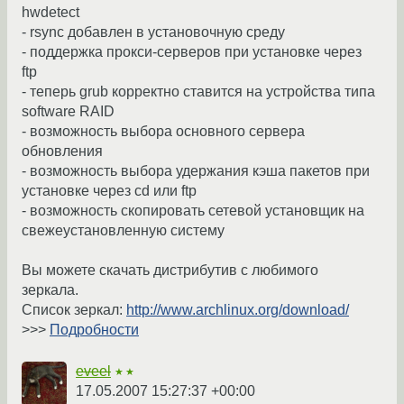
hwdetect
- rsync добавлен в установочную среду
- поддержка прокси-серверов при установке через
ftp
- теперь grub корректно ставится на устройства типа
software RAID
- возможность выбора основного сервера
обновления
- возможность выбора удержания кэша пакетов при
установке через cd или ftp
- возможность скопировать сетевой установщик на
свежеустановленную систему
Вы можете скачать дистрибутив с любимого
зеркала.
Список зеркал:
http://www.archlinux.org/download/
>>>
Подробности
eveel
★★
17.05.2007 15:27:37 +00:00