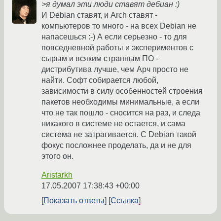
>я думал эти люди ставят дебиан :)
И Debian ставят, и Arch ставят -
компьютеров то много - на всех Debian не
напасешься :-) А если серьезно - то для
повседневной работы и экспериментов с
сырым и всяким странным ПО -
дистрибутива лучше, чем Арч просто не
найти. Софт собирается любой,
зависимости в силу особенностей строения
пакетов необходимы минимальные, а если
что не так пошло - сносится на раз, и следа
никакого в системе не остается, и сама
система не затрагивается. С Debian такой
фокус посложнее проделать, да и не для
этого он.
Aristarkh
17.05.2007 17:38:43 +00:00
Показать ответы
Ссылка