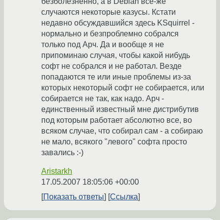
безболезненно, а в Debian все-же
случаются некоторые казусы. Кстати
недавно обсуждавшийся здесь KSquirrel -
нормально и безпроблемно собрался
только под Арч. Да и вообще я не
припоминаю случая, чтобы какой нибудь
софт не собрался и не работал. Везде
попадаются те или иные проблемы из-за
которых некоторый софт не собирается, или
собирается не так, как надо. Арч -
единственный известный мне дистрибутив
под которым работает абсолютно все, во
всяком случае, что собирал сам - а собираю
не мало, всякого "левого" софта просто
завались :-)
Aristarkh
17.05.2007 18:05:06 +00:00
Показать ответы
Ссылка