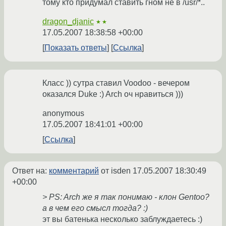
тому кто придумал ставить гном не в /usr/*..
dragon_djanic
★★
17.05.2007 18:38:58 +00:00
Показать ответы
Ссылка
Класс )) сутра ставил Voodoo - вечером
оказался Duke :) Arch оч нравиться )))
anonymous
17.05.2007 18:41:01 +00:00
Ссылка
Ответ на:
комментарий
от isden
17.05.2007 18:30:49
+00:00
> PS: Arch же я так понимаю - клон Gentoo?
а в чем его смысл тогда? :)
эт вы батенька несколько заблуждаетесь :)