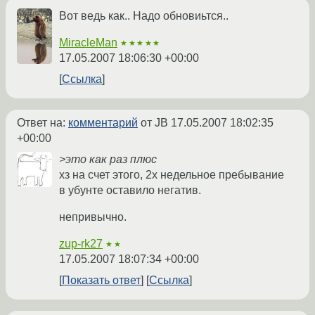
Вот ведь как.. Надо обновиьтся..
MiracleMan
★★★★★
17.05.2007 18:06:30 +00:00
Ссылка
Ответ на:
комментарий
от JB
17.05.2007 18:02:35
+00:00
>это как раз плюс
хз на счет этого, 2х недельное пребывание
в убунте оставило негатив.
непривычно.
zup-rk27
★★
17.05.2007 18:07:34 +00:00
Показать ответ
Ссылка