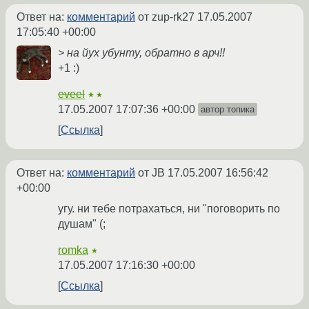
Ответ на:
комментарий
от zup-rk27
17.05.2007
17:05:40 +00:00
> на йух убунту, обратно в арч!!
+1 :)
eveel
★★
17.05.2007 17:07:36 +00:00
автор топика
Ссылка
Ответ на:
комментарий
от JB
17.05.2007 16:56:42
+00:00
угу. ни тебе потрахаться, ни "поговорить по
душам" (;
romka
★
17.05.2007 17:16:30 +00:00
Ссылка