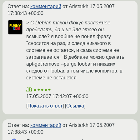
Ответ на:
комментарий
от Aristarkh
17.05.2007
17:38:43 +00:00
> С Debian такой фокус посложнее
проделать, да и не для этого он.
всмысле? я вообще не понял фразу
"сносится на раз, и следа никакого в
системе не остается, и сама система не
затрагивается." В дебиане можно сделать
apt-get remove --purge foobar и никаких
следов от foobar, в том числе конфигов, в
системе не останется
JB
★★★★★
17.05.2007 17:42:07 +00:00
Показать ответ
Ссылка
Ответ на:
комментарий
от Aristarkh
17.05.2007
17:38:43 +00:00