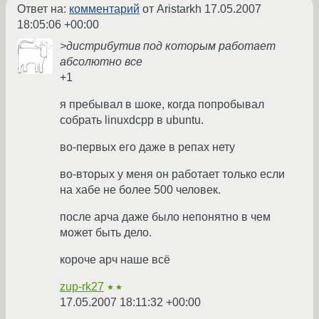
Ответ на:
комментарий
от Aristarkh
17.05.2007
18:05:06 +00:00
>дистрибутив под которым работает
абсолютно все
+1
я пребывал в шоке, когда попробывал
собрать linuxdcpp в ubuntu.
во-первых его даже в репах нету
во-вторых у меня он работает только если
на хабе не более 500 человек.
после арча даже было непонятно в чем
может быть дело.
короче арч наше всё
zup-rk27
★★
17.05.2007 18:11:32 +00:00