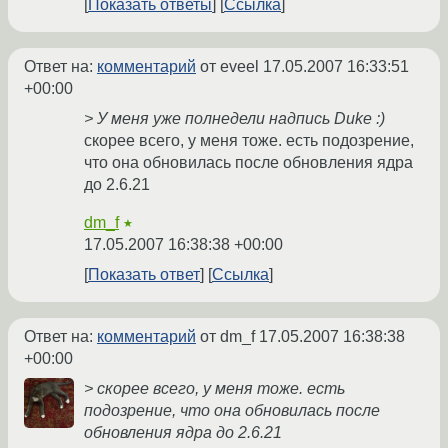
Показать ответы
Ссылка
Ответ на:
комментарий
от eveel
17.05.2007 16:33:51
+00:00
> У меня уже полнедели надпись Duke :)
скорее всего, у меня тоже. есть подозрение,
что она обновилась после обновления ядра
до 2.6.21
dm_f
★
17.05.2007 16:38:38 +00:00
Показать ответ
Ссылка
Ответ на:
комментарий
от dm_f
17.05.2007 16:38:38
+00:00
> скорее всего, у меня тоже. есть
подозрение, что она обновилась после
обновления ядра до 2.6.21