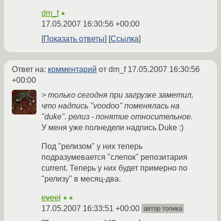
dm_f
★
17.05.2007 16:30:56 +00:00
Показать ответы
Ссылка
Ответ на:
комментарий
от dm_f
17.05.2007 16:30:56
+00:00
> только сегодня при загрузке заметил,
что надпись "voodoo" поменялась на
"duke". релиз - понятие относительное.
У меня уже полнедели надпись Duke :)
Под "релизом" у них теперь
подразумевается "слепок" репозитария
current. Теперь у них будет примерно по
"релизу" в месяц-два.
eveel
★★
17.05.2007 16:33:51 +00:00
автор топика