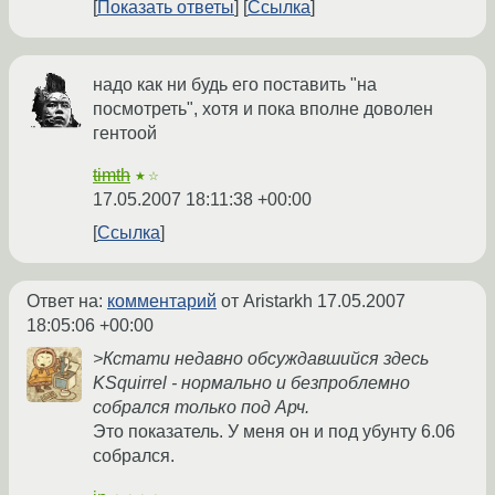
Показать ответы
Ссылка
надо как ни будь его поставить "на
посмотреть", хотя и пока вполне доволен
гентоой
timth
★☆
17.05.2007 18:11:38 +00:00
Ссылка
Ответ на:
комментарий
от Aristarkh
17.05.2007
18:05:06 +00:00
>Кстати недавно обсуждавшийся здесь
KSquirrel - нормально и безпроблемно
собрался только под Арч.
Это показатель. У меня он и под убунту 6.06
собрался.