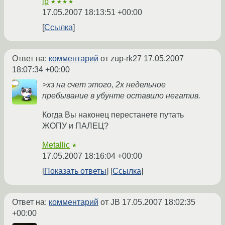
ip
★★★★
17.05.2007 18:13:51 +00:00
Ссылка
Ответ на:
комментарий
от zup-rk27
17.05.2007
18:07:34 +00:00
>хз на счет этого, 2х недельное
пребывание в убунте оставило негатив.
Когда Вы наконец перестанете путать
ЖОПУ и ПАЛЕЦ?
Metallic
★
17.05.2007 18:16:04 +00:00
Показать ответы
Ссылка
Ответ на:
комментарий
от JB
17.05.2007 18:02:35
+00:00