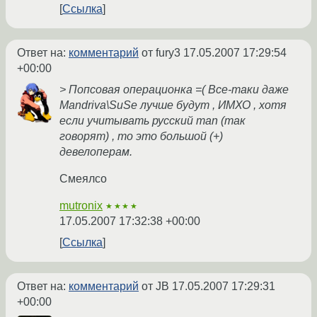
Ссылка
Ответ на:
комментарий
от fury3
17.05.2007 17:29:54
+00:00
> Попсовая операционка =( Все-таки даже
Mandriva\SuSe лучше будут , ИМХО , хотя
если учитывать русский man (так
говорят) , то это большой (+)
девелоперам.
Смеялсо
mutronix
★★★★
17.05.2007 17:32:38 +00:00
Ссылка
Ответ на:
комментарий
от JB
17.05.2007 17:29:31
+00:00