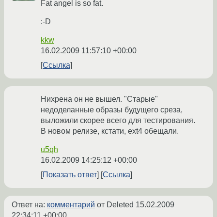
Fat angel is so fat.
:-D
kkw
16.02.2009 11:57:10 +00:00
Ссылка
Нихрена он не вышел. "Старые"
недоделанные образы будущего среза,
выложили скорее всего для тестирования.
В новом релизе, кстати, ext4 обещали.
u5qh
16.02.2009 14:25:12 +00:00
Показать ответ
Ссылка
Ответ на:
комментарий
от Deleted
15.02.2009
22:34:11 +00:00