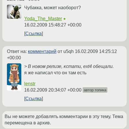
Чубакка, может наоборот?
Yoda_The_Master
★
16.02.2009 15:48:27 +00:00
Ссылка
Ответ на:
комментарий
от u5qh
16.02.2009 14:25:12
+00:00
> В новом релизе, кстати, ext4 обещали.
я же написал что он там есть
lenstr
16.02.2009 20:34:07 +00:00
автор топика
Ссылка
Вы не можете добавлять комментарии в эту тему. Тема
перемещена в архив.