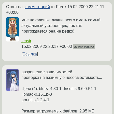
Ответ на:
комментарий
от Freek
15.02.2009 22:21:11
+00:00
мне на флешке лучше всего иметь самый
актуальный установщик, так как
пригождается она не редко)
lenstr
15.02.2009 22:23:17 +00:00
автор топика
Ссылка
разрешение зависимостей...
проверка на взаимную несовместимость...
Цели (4): bluez-4.30-1 dnsutils-9.6.0.P1-1
libmad-0.15.1b-3
pm-utils-1.2.4-1
Размер загружаемых файлов: 2,95 МБ