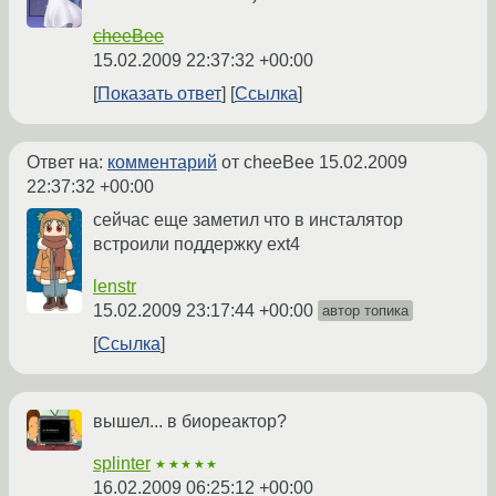
cheeBee
15.02.2009 22:37:32 +00:00
Показать ответ
Ссылка
Ответ на:
комментарий
от cheeBee
15.02.2009
22:37:32 +00:00
сейчас еще заметил что в инсталятор
встроили поддержку ext4
lenstr
15.02.2009 23:17:44 +00:00
автор топика
Ссылка
вышел... в биореактор?
splinter
★★★★★
16.02.2009 06:25:12 +00:00