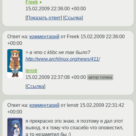
Freek
★
15.02.2009 22:36:00 +00:00
Показать ответ
Ссылка
Ответ на:
комментарий
от Freek
15.02.2009 22:36:00
+00:00
> а что с klibc не так было?
http://www.archlinux.org/news/411/
lenstr
15.02.2009 22:37:08 +00:00
автор топика
Ссылка
Ответ на:
комментарий
от lenstr
15.02.2009 22:31:42
+00:00
я прекрасно это знаю. я поэтому и дал этот
вывод. я к тому что спасибо что оповестил,
а то незаметил бы :)