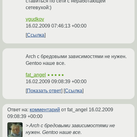
ставиться по сети с неработающей
сетевухой:)
vgudkov
16.02.2009 07:46:13 +00:00
Ссылка
Arch с бредовыми зависимостями не нужен.
Gentoo наше все.
fat_angel
★★★★★
16.02.2009 09:08:39 +00:00
Показать ответ
Ссылка
Ответ на:
комментарий
от fat_angel
16.02.2009
09:08:39 +00:00
> Arch с бредовыми зависимостями не
нужен. Gentoo наше все.