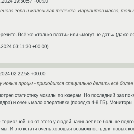
1.2024 19:30:57 +00:00
енова гора и маленькая тележка. Вариантов масса, толь
ечите. Всё же «только плати» или «могут не дать» (даже ес
.2024 03:11:30 +00:00
)
2024 02:22:58 +00:00
 новые процы - приходится специально делать всё боле
мотрел статистику мозилы по юзерам. Но последний раз пок
ядра) и очень мало оперативки (порядка 4-8 ГБ). Мониторы 
 тормозной, но от этого у людей начинает всё больше подго
емы. И это кстати очень хорошая возможность для новых к