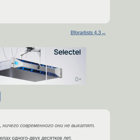
Bforartists 4.3
→
 ничего современного они не выкатят.
лах одного-двух десятков лет.