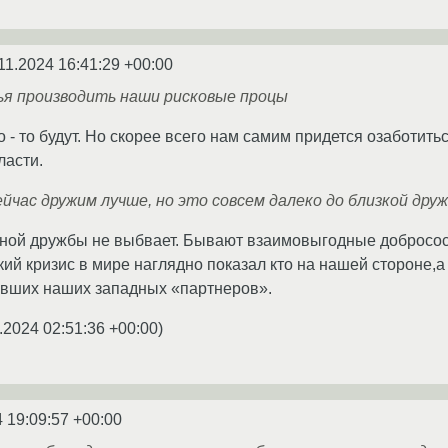
11.2024 16:41:29 +00:00
ья производить наши рисковые процы
о - то будут. Но скорее всего нам самим придется озаботит
ласти.
ейчас дружим лучше, но это совсем далеко до близкой дру
ной дружбы не выбвает. Бывают взаимовыгодные добрососед
й кризис в мире наглядно показал кто на нашей стороне,а 
ывших наших западных «партнеров».
.2024 02:51:36 +00:00
)
4 19:09:57 +00:00