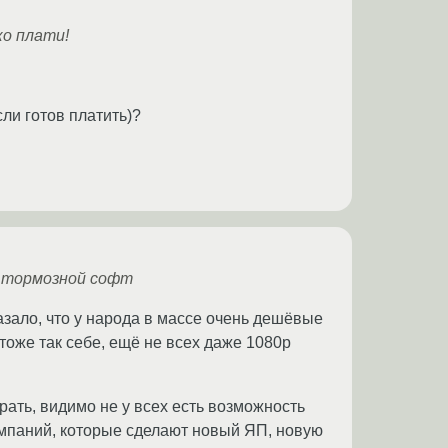
ко плати!
ли готов платить)?
е тормозной софт
азало, что у народа в массе очень дешёвые
тоже так себе, ещё не всех даже 1080p
рать, видимо не у всех есть возможность
омпаний, которые сделают новый ЯП, новую