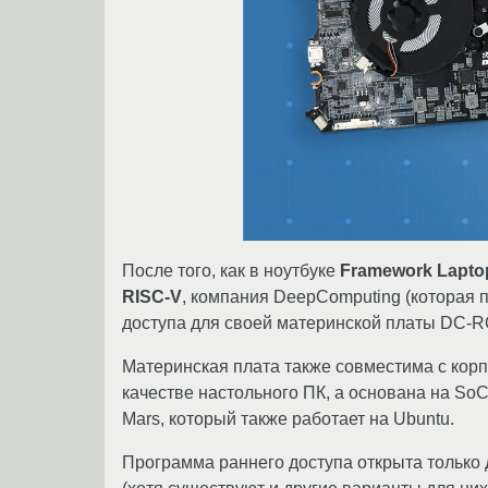
После того, как в ноутбуке
Framework Lapto
RISC-V
, компания DeepComputing (которая 
доступа для своей материнской платы DC-R
Материнская плата также совместима с корп
качестве настольного ПК, а основана на SoC
Mars, который также работает на Ubuntu.
Программа раннего доступа открыта только 