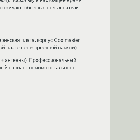
e64), поскольку в настоящее время
ую ожидают обычные пользователи
ринская плата, корпус Coolmaster
ой плате нет встроенной памяти).
i + антенны). Профессиональный
вный вариант помимо остального