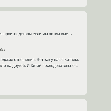
ься производством если мы хотим иметь
жбы
ские отношения. Вот как у нас с Китаем.
кто на другой. И Китай последовательно с