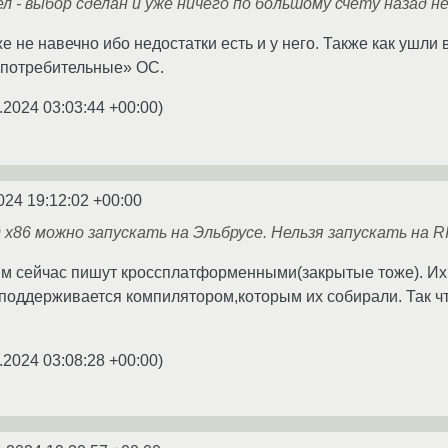
ел - выбор сделан и уже ничего по большому счету назад н
е не навечно ибо недостатки есть и у него. Также как ушли
потребительные» ОС.
.2024 03:03:44 +00:00
)
024 19:12:02 +00:00
 x86 можно запускать на Эльбрусе. Нельзя запускать на R
м сейчас пишут кроссплатформенными(закрытые тоже). Их
 поддерживается компилятором,которым их собирали. Так ч
.2024 03:08:28 +00:00
)