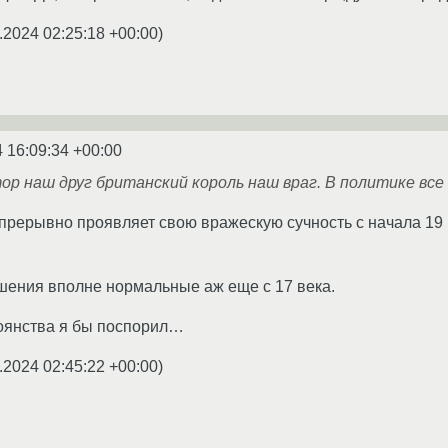
.2024 02:25:18 +00:00
)
4 16:09:34 +00:00
р наш друг британский король наш враг. В политике все н
прерывно проявляет свою вражескую сучность с начала 19 
ошения вполне нормальные аж еще с 17 века.
тоянства я бы поспорил…
.2024 02:45:22 +00:00
)