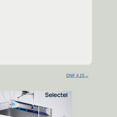
DNF 4.15
→