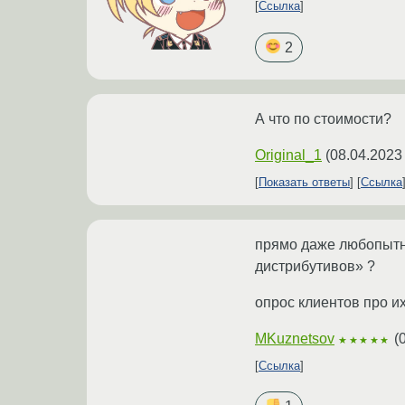
Ссылка
2
А что по стоимости?
Original_1
(
08.04.2023
Показать ответы
Ссылка
прямо даже любопытн
дистрибутивов» ?
опрос клиентов про и
MKuznetsov
(
★★★★★
Ссылка