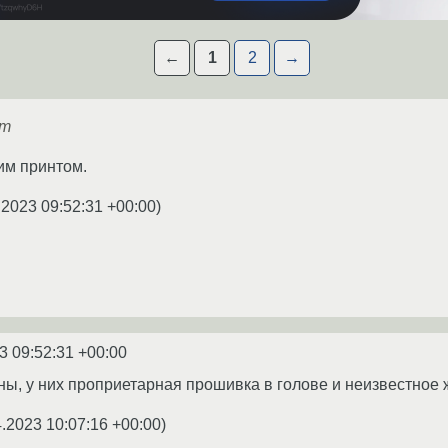
←
1
2
→
om
ким принтом.
.2023 09:52:31 +00:00
)
3 09:52:31 +00:00
ы, у них проприетарная прошивка в голове и неизвестное 
4.2023 10:07:16 +00:00
)