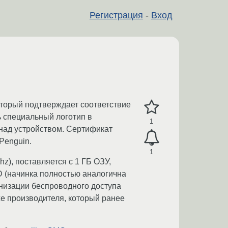
Регистрация
-
Вход
который подтверждает соответствие
ь специальный логотип в
1
над устройством. Сертификат
Penguin.
1
), поставляется с 1 ГБ ОЗУ,
D (начинка полностью аналогична
ганизации беспроводного доступа
е производителя, который ранее