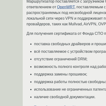
Маршрутизатор поставляется с загрузчиком
ответвлением от
OpenWRT
, поставляемым 
распространяемых под несвободной лицензи
локальной сети через VPN и поддерживает 
провайдеров, таких как Mullvad, AirVPN, OVP
Для получения сертификата от Фонда СПО 
поставка свободных драйверов и проши
всё поставляемое с устройством прогр
отсутствие ограничений DRM;
возможность полного контроля над рабо
поддержка замены прошивок;
поддержка работы полностью свободных
использование не ограниченных патент
наличие свободной документации.