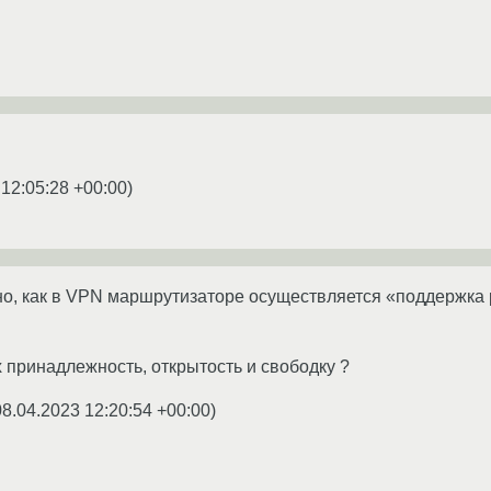
 12:05:28 +00:00
)
о, как в VPN маршрутизаторе осуществляется «поддержка
х принадлежность, открытость и свободку ?
08.04.2023 12:20:54 +00:00
)