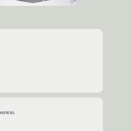
железо.