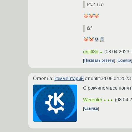
802.11n
fsf
untitl3d
(
08.04.2023 
★
Показать ответы
Ссылка
Ответ на:
комментарий
от untitl3d
08.04.2023
С рокчипом все понят
Werenter
(
08.04.
★★★
Ссылка