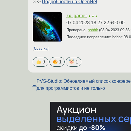
>>>
Подробности на OpenNet
zx_gamer
★★★
07.04.2023 18:27:22 +00:00
Проверено:
hobbit
(
08.04.2023 09:36
Последнее исправление: hobbit
08.0
Ссылка
9
1
1
PVS-Studio: Обновляемый список конфер
←
для программистов и не только