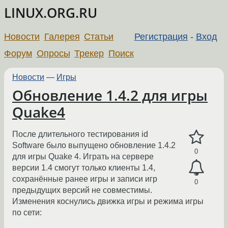
LINUX.ORG.RU
Новости
Галерея
Статьи
Регистрация
-
Вход
Форум
Опросы
Трекер
Поиск
Новости
—
Игры
Обновление 1.4.2 для игры
Quake4
После длительного тестирования id
Software было выпущено обновление 1.4.2
0
для игры Quake 4. Играть на сервере
версии 1.4 смогут только клиенты 1.4,
сохранённые ранее игры и записи игр
0
предыдущих версий не совместимы.
Изменения коснулись движка игры и режима игры
по сети: