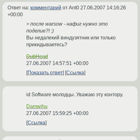
Ответ на:
комментарий
от Ant0
27.06.2007 14:16:26
+00:00
> после warsow - нафиг нужно это
поделие?! :)
Вы недалекий виндузятник или только
прикидываетесь?
DubHead
27.06.2007 14:57:51 +00:00
Показать ответ
Ссылка
id Software молодцы. Уважаю эту контору.
Damwihu
27.06.2007 15:59:25 +00:00
Ссылка