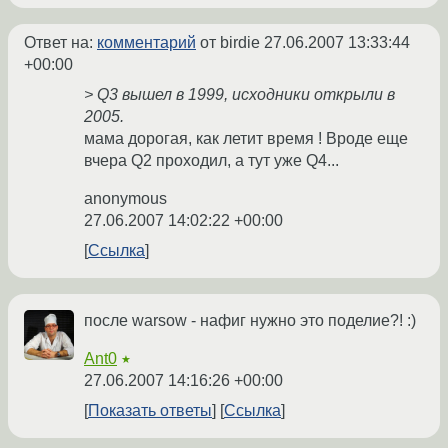
Ответ на:
комментарий
от birdie
27.06.2007 13:33:44
+00:00
> Q3 вышел в 1999, исходники открыли в
2005.
мама дорогая, как летит время ! Вроде еще
вчера Q2 проходил, а тут уже Q4...
anonymous
27.06.2007 14:02:22 +00:00
Ссылка
после warsow - нафиг нужно это поделие?! :)
Ant0
★
27.06.2007 14:16:26 +00:00
Показать ответы
Ссылка