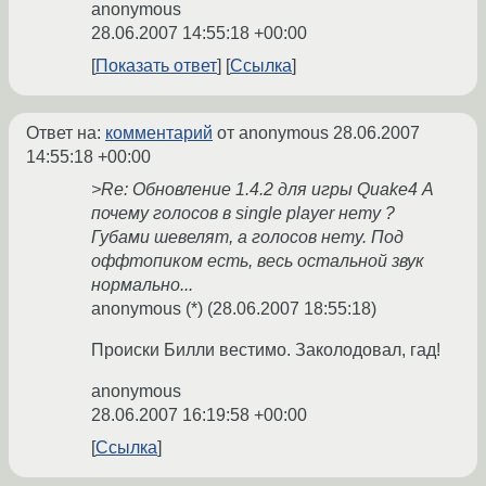
anonymous
28.06.2007 14:55:18 +00:00
Показать ответ
Ссылка
Ответ на:
комментарий
от anonymous
28.06.2007
14:55:18 +00:00
>Re: Обновление 1.4.2 для игры Quake4 А
почему голосов в single player нету ?
Губами шевелят, а голосов нету. Под
оффтопиком есть, весь остальной звук
нормально...
anonymous (*) (28.06.2007 18:55:18)
Происки Билли вестимо. Заколодовал, гад!
anonymous
28.06.2007 16:19:58 +00:00
Ссылка