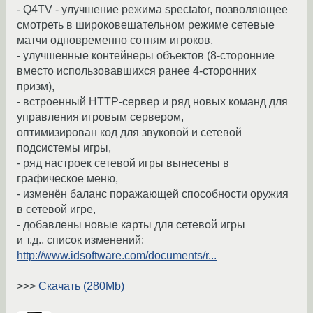
- Q4TV - улучшение режима spectator, позволяющее
смотреть в широковешательном режиме сетевые
матчи одновременно сотням игроков,
- улучшенные контейнеры объектов (8-сторонние
вместо использовавшихся ранее 4-сторонних
призм),
- встроенный HTTP-сервер и ряд новых команд для
управления игровым сервером,
оптимизирован код для звуковой и сетевой
подсистемы игры,
- ряд настроек сетевой игры вынесены в
графическое меню,
- изменён баланс поражающей способности оружия
в сетевой игре,
- добавлены новые карты для сетевой игры
и т.д., список изменений:
http://www.idsoftware.com/documents/r...
>>>
Скачать (280Mb)