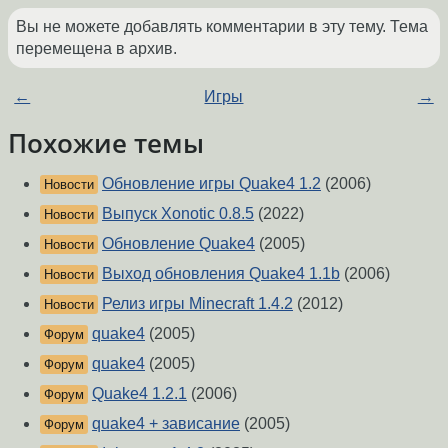
Вы не можете добавлять комментарии в эту тему. Тема
перемещена в архив.
←
Игры
→
Похожие темы
Обновление игры Quake4 1.2
(2006)
Новости
Выпуск Xonotic 0.8.5
(2022)
Новости
Обновление Quake4
(2005)
Новости
Выход обновления Quake4 1.1b
(2006)
Новости
Релиз игры Minecraft 1.4.2
(2012)
Новости
quake4
(2005)
Форум
quake4
(2005)
Форум
Quake4 1.2.1
(2006)
Форум
quake4 + зависание
(2005)
Форум