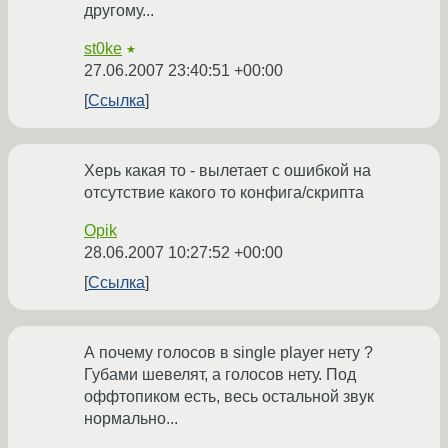
другому...
st0ke
★
27.06.2007 23:40:51 +00:00
Ссылка
Херь какая то - вылетает с ошибкой на
отсутствие какого то конфига/скрипта
Opik
28.06.2007 10:27:52 +00:00
Ссылка
А почему голосов в single player нету ?
Губами шевелят, а голосов нету. Под
оффтопиком есть, весь остальной звук
нормально...