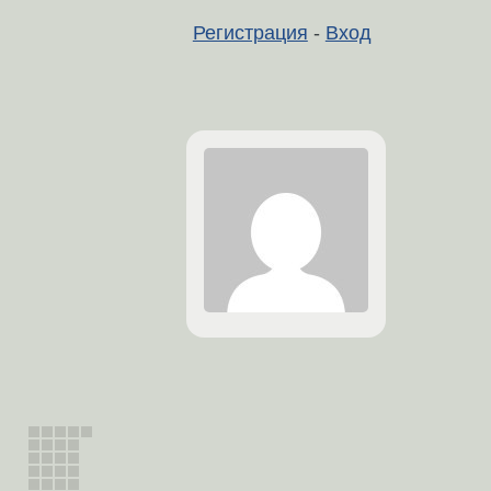
Регистрация
-
Вход