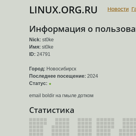
LINUX.ORG.RU
Новости
Г
Информация о пользоват
Nick:
st0ke
Имя:
st0ke
ID:
24791
Город:
Новосибирск
Последнее посещение:
2024
Статус:
★
email boldir на гмыле дотком
Статистика