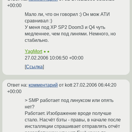
+00:00
Мало ли, что он говорил :) Он мож АТИ
сравнивал :)
У меня под XP SP2 Doom3 и Q4 чуть
медленнее, чем под линями. Немного, но
стабильно.
YagMort
★★
27.02.2006 10:06:50 +00:00
Ссылка
Ответ на:
комментарий
от kott
27.02.2006 06:44:20
+00:00
> SMP работает под линуксом или опять
нет?
Работает. Изображение вроде получше
стало. Насчёт бэты - правы, в начале после
инсталляции спрашивает отправлять отчёт