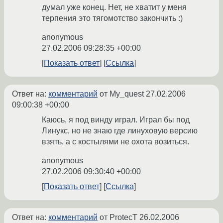
думал уже конец. Нет, не хватит у меня
терпения это тягомотство закончить :)
anonymous
27.02.2006 09:28:35 +00:00
Показать ответ
Ссылка
Ответ на:
комментарий
от My_quest
27.02.2006
09:00:38 +00:00
Каюсь, я под винду играл. Играл бы под
Линукс, но не знаю где линуховую версию
взять, а с костылями не охота возиться.
anonymous
27.02.2006 09:30:40 +00:00
Показать ответ
Ссылка
Ответ на:
комментарий
от ProtecT
26.02.2006