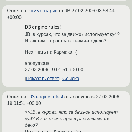
Ответ на:
комментарий
от JB
27.02.2006 03:58:44
+00:00
D3 engine rules!
JB, в курсах, что за движок использует ку4?
И как там с пространствами-то дело?
Нех гнать на Кармака :-)
anonymous
27.02.2006 19:01:51 +00:00
Показать ответ
Ссылка
Ответ на:
D3 engine rules!
от anonymous
27.02.2006
19:01:51 +00:00
>>JB, в курсах, что за движок использует
ку4? И как там с пространствами-то
дело?
Нех гнать на Кармака :-)<<