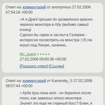
Ответ на:
комментарий
от anonymous
27.02.2006
07:54:18 +00:00
>А я Дум3 прошел до громадного красно-
черного монстра в Аду (видимо самый
конец)
Сделал бы скрин и заслал в Галерею -
интересно посмотреть на монстра :) Если
играл под Линукс, конечно..
My_quest
★★★★★
27.02.2006 09:00:38 +00:00
Показать ответ
Ссылка
Ответ на:
комментарий
от Kaminsky_S
27.02.2006
08:57:44 +00:00
> Куба душ пока нет - он берется после
того, как завалиш этого монстра.
Значит это еще не главный босс? Блин, я