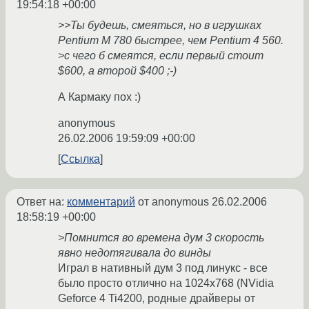
19:54:18 +00:00
>>Ты будешь, смеяться, но в игрушках
Pentium M 780 быстрее, чем Pentium 4 560.
>с чего б смеятся, если первый стоит
$600, а второй $400 ;-)
А Кармаку пох :)
anonymous
26.02.2006 19:59:09 +00:00
Ссылка
Ответ на:
комментарий
от anonymous
26.02.2006
18:58:19 +00:00
>Помнится во времена дум 3 скорость
явно недотягивала до винды
Играл в нативный дум 3 под линукс - все
было просто отлично на 1024х768 (NVidia
Geforce 4 Ti4200, родные драйверы от