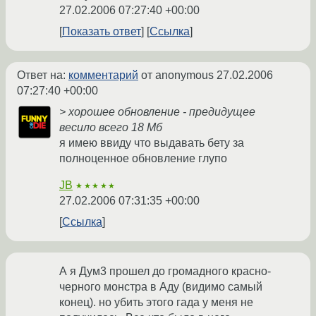
27.02.2006 07:27:40 +00:00
Показать ответ
Ссылка
Ответ на:
комментарий
от anonymous
27.02.2006
07:27:40 +00:00
> хорошее обновление - предидущее
весило всего 18 Мб
я имею ввиду что выдавать бету за
полноценное обновление глупо
JB
★★★★★
27.02.2006 07:31:35 +00:00
Ссылка
А я Дум3 прошел до громадного красно-
черного монстра в Аду (видимо самый
конец). но убить этого гада у меня не