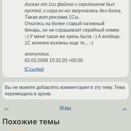
дисках от 1си файлик с серийником был
пустой, и игра ес-но запускалась без диска.
Такая вот реклама 1Сы.
Откатись на более старый нативный
бинарь, он не спрашивает серийный номер
:-) У меня такая же хрень была :-) А вообще,
1С конечно козлины еще те... :-(
anonymous
02.03.2006 15:32:20 +00:00
Ссылка
Вы не можете добавлять комментарии в эту тему. Тема
перемещена в архив.
←
Игры
→
Похожие темы