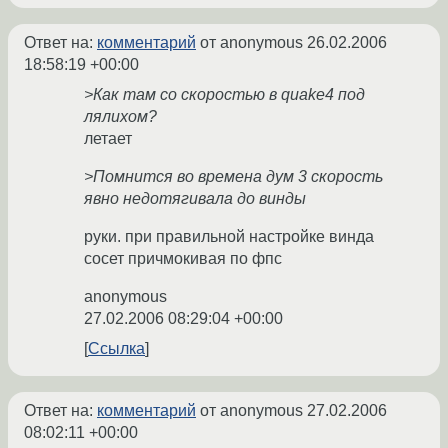
Ответ на:
комментарий
от anonymous
26.02.2006
18:58:19 +00:00
>Как там со скоростью в quake4 под
лялихом?
летает
>Помнится во времена дум 3 скорость
явно недотягивала до винды
руки. при правильной настройке винда
сосет причмокивая по фпс
anonymous
27.02.2006 08:29:04 +00:00
Ссылка
Ответ на:
комментарий
от anonymous
27.02.2006
08:02:11 +00:00