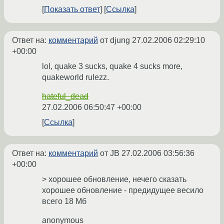
Показать ответ
Ссылка
Ответ на:
комментарий
от djung
27.02.2006 02:29:10
+00:00
lol, quake 3 sucks, quake 4 sucks more,
quakeworld rulezz.
hateful_dead
27.02.2006 06:50:47 +00:00
Ссылка
Ответ на:
комментарий
от JB
27.02.2006 03:56:36
+00:00
> хорошее обновление, нечего сказать
хорошее обновление - предидущее весило
всего 18 Мб
anonymous