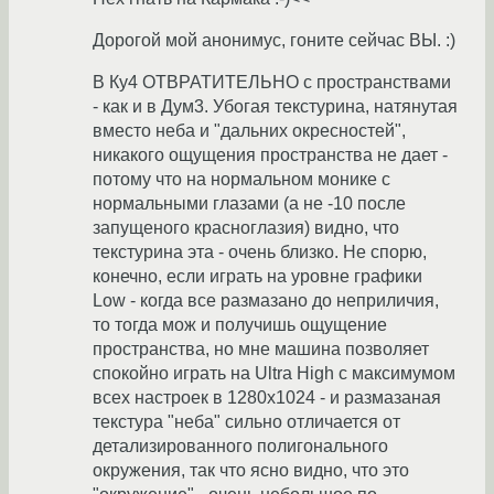
Дорогой мой анонимус, гоните сейчас ВЫ. :)
В Ку4 ОТВРАТИТЕЛЬНО с пространствами
- как и в Дум3. Убогая текстурина, натянутая
вместо неба и "дальних окресностей",
никакого ощущения пространства не дает -
потому что на нормальном монике с
нормальными глазами (а не -10 после
запущеного красноглазия) видно, что
текстурина эта - очень близко. Не спорю,
конечно, если играть на уровне графики
Low - когда все размазано до неприличия,
то тогда мож и получишь ощущение
пространства, но мне машина позволяет
спокойно играть на Ultra High с максимумом
всех настроек в 1280x1024 - и размазаная
текстура "неба" сильно отличается от
детализированного полигонального
окружения, так что ясно видно, что это