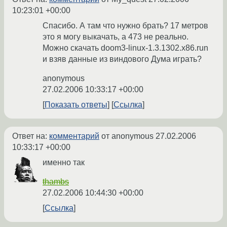
10:23:01 +00:00
Спасибо. А там что нужно брать? 17 метров
это я могу выкачать, а 473 не реально.
Можно скачать doom3-linux-1.3.1302.x86.run
и взяв данные из виндового Дума играть?
anonymous
27.02.2006 10:33:17 +00:00
Показать ответы
Ссылка
Ответ на:
комментарий
от anonymous
27.02.2006
10:33:17 +00:00
именно так
thambs
27.02.2006 10:44:30 +00:00
Ссылка