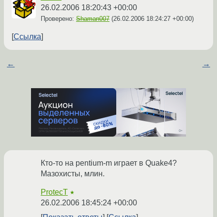
26.02.2006 18:20:43 +00:00
Проверено:
Shaman007
(
26.02.2006 18:24:27 +00:00
)
Ссылка
←
→
Кто-то на pentium-m играет в Quake4?
Мазохисты, млин.
ProtecT
★
26.02.2006 18:45:24 +00:00