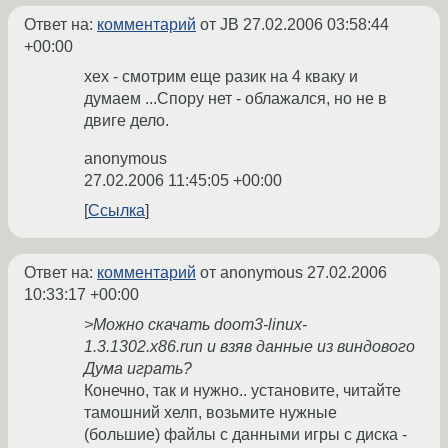
Ответ на:
комментарий
от JB
27.02.2006 03:58:44
+00:00
хех - смотрим еще разик на 4 кваку и
думаем ...Спору нет - облажался, но не в
двиге дело.
anonymous
27.02.2006 11:45:05 +00:00
Ссылка
Ответ на:
комментарий
от anonymous
27.02.2006
10:33:17 +00:00
>Можно скачать doom3-linux-
1.3.1302.x86.run и взяв данные из виндового
Дума играть?
Конечно, так и нужно.. установите, читайте
тамошний хелп, возьмите нужные
(большие) файлы с данными игры с диска -