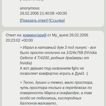
anonymous
26.02.2006 21:40:08 +00:00
Показать ответ
Ссылка
Ответ на:
комментарий
от My_quest
26.02.2006
20:23:02 +00:00
> Играл в нативный дум 3 под линукс - все
было просто отлично на 1024х768 (NVidia
Geforce 4 Ti4200, родные драйверы от
Nvidia)
А вот дерьмо под названием fglrx не
позволяет комфортно играть в Дум3. :(
> Тесно, душно и темно, мало простора,
чуть простора только в перебежках по
поверхности Марса в скафандре, а там
особо не побегаешь, кислородных
баллонов маловато..