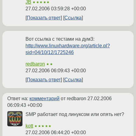
JB
★★★★★
27.02.2006 03:59:28 +00:00
Показать ответ
Ссылка
Вот ссылка с тестами на дум3:
http://www.linuxhardware.org/article.pl?
sid=04/10/12/1725246
redbaron
★★
27.02.2006 06:09:43 +00:00
Показать ответ
Ссылка
Ответ на:
комментарий
от redbaron
27.02.2006
06:09:43 +00:00
SMP работает под линуксом или опять нет?
kott
★★★★★
27.02.2006 06:44:20 +00:00