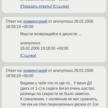
Показать ответы
Ссылка
Ответ на:
комментарий
от anonymous
26.02.2006
18:58:19 +00:00
Маугли возвращайся в джунгли ...
anonymous
26.02.2006 19:18:30 +00:00
Ссылка
Ответ на:
комментарий
от anonymous
26.02.2006
18:58:19 +00:00
Видимо у тебя что-то где-то... У меня Д3
(диск от 1-с) в седеге бегал очень шустро,
разницы по скорости не было заметно.
К сожалению, с нативным не мог сравнить,
так как на этих лицензионных дисках от 1си