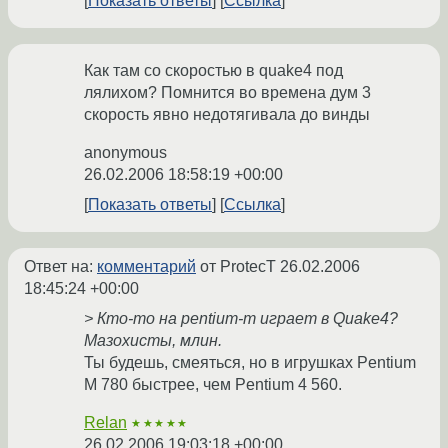
Показать ответы
Ссылка
Как там со скоростью в quake4 под
лялихом? Помнится во времена дум 3
скорость явно недотягивала до винды
anonymous
26.02.2006 18:58:19 +00:00
Показать ответы
Ссылка
Ответ на:
комментарий
от ProtecT
26.02.2006
18:45:24 +00:00
> Кто-то на pentium-m играет в Quake4?
Мазохисты, млин.
Ты будешь, смеяться, но в игрушках Pentium
M 780 быстрее, чем Pentium 4 560.
Relan
★★★★★
26.02.2006 19:03:18 +00:00