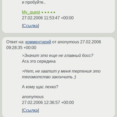
и пробуйте..
My_quest
★★★★★
27.02.2006 11:53:47 +00:00
Ссылка
Ответ на:
комментарий
от anonymous
27.02.2006
09:28:35 +00:00
>Значит это еще не главный босс?
Ага это середина
>Нет, не хватит у меня терпения это
тягомотство закончить :)
А кому щас лехко?
anonymous
27.02.2006 12:36:57 +00:00
Ссылка