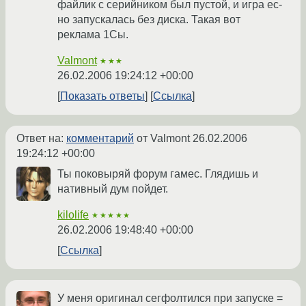
файлик с серийником был пустой, и игра ес-
но запускалась без диска. Такая вот
реклама 1Сы.
Valmont
★★★
26.02.2006 19:24:12 +00:00
Показать ответы
Ссылка
Ответ на:
комментарий
от Valmont
26.02.2006
19:24:12 +00:00
Ты поковыряй форум гамес. Глядишь и
нативный дум пойдет.
kilolife
★★★★★
26.02.2006 19:48:40 +00:00
Ссылка
У меня оригинал сегфолтился при запуске =