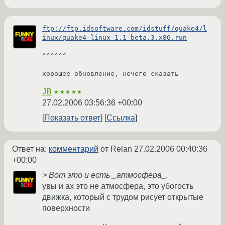
ftp://ftp.idsoftware.com/idstuff/quake4/l
inux/quake4-linux-1.1-beta.3.x86.run
^^^^^^

хорошее обновление, нечего сказать
JB
★★★★★
27.02.2006 03:56:36 +00:00
Показать ответ
Ссылка
Ответ на:
комментарий
от Relan
27.02.2006 00:40:36
+00:00
> Вот это и есть _атмосфера_.
увы и ах это не атмосфера, это убогость
движка, который с трудом рисует открытые
поверхности