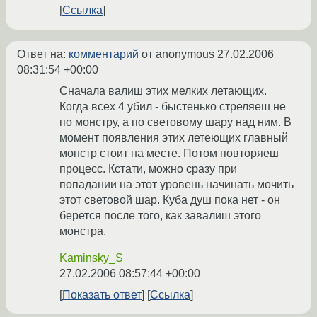
Ссылка
Ответ на:
комментарий
от anonymous
27.02.2006
08:31:54 +00:00
Сначала валиш этих мелких летающих.
Когда всех 4 убил - быстенько стреляеш не
по монстру, а по световому шару над ним. В
момент появления этих летеющих главный
монстр стоит на месте. Потом повторяеш
процесс. Кстати, можно сразу при
попадании на этот уровень начинать мочить
этот световой шар. Куба душ пока нет - он
берется после того, как завалиш этого
монстра.
Kaminsky_S
27.02.2006 08:57:44 +00:00
Показать ответ
Ссылка