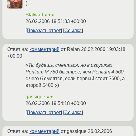
(
Stalwart
★★★
26.02.2006 19:51:33 +00:00
Показать ответ
Ссылка
Ответ на:
комментарий
от Relan
26.02.2006 19:03:18
+00:00
>Ты будешь, смеяться, но в игрушках
Pentium M 780 быстрее, чем Pentium 4 560.
с чего б смеятся, если первый стоит $600, а
второй $400 ;-)
gassique
★★
26.02.2006 19:54:18 +00:00
Показать ответ
Ссылка
Ответ на:
комментарий
от gassique
26.02.2006