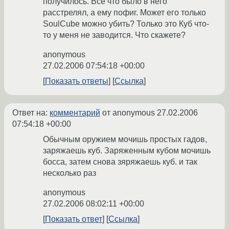
получилось. Все что было в него
расстрелял, а ему пофиг. Может его только
SoulCube можно убить? Только это Куб что-
то у меня не заводится. Что скажете?
anonymous
27.02.2006 07:54:18 +00:00
Показать ответы
Ссылка
Ответ на:
комментарий
от anonymous
27.02.2006
07:54:18 +00:00
Обычным оружием мочишь простых гадов,
заряжаешь куб. Заряженным кубом мочишь
босса, затем снова зяряжаешь куб. и так
несколько раз
anonymous
27.02.2006 08:02:11 +00:00
Показать ответ
Ссылка