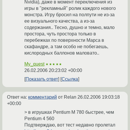
Nvidia), даже в момент переключения из
игры в "рекламный" ролик каждого нового
монстра. Игру бросил на полпути не из-за
ее визуального качества, а из-за
содержания.. Тесно, душно и темно, мало
простора, чуть простора только в
перебежках по поверхности Марса в
скафандре, а там особо не побегаешь,
кислородных баллонов маловато..
My_quest
★★★★★
26.02.2006 20:23:02 +00:00
Показать ответ
Ссылка
Ответ на:
комментарий
от Relan
26.02.2006 19:03:18
+00:00
> в игрушках Pentium M 780 быстрее, чем
Pentium 4 560
Подтверждаю, вот тест недавно пролетал