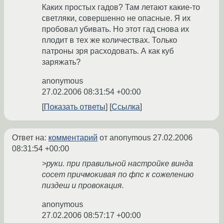
Каких простых гадов? Там летают какие-то
светляки, совершенно не опасные. Я их
пробовал убивать. Но этот гад снова их
плодит в тех же количествах. Только
патроны зря расходовать. А как куб
заряжать?
anonymous
27.02.2006 08:31:54 +00:00
Показать ответы
Ссылка
Ответ на:
комментарий
от anonymous
27.02.2006
08:31:54 +00:00
>руки. при правильной настройке винда
сосет причмокивая по фпс к сожелению
пиздеш и провокация.
anonymous
27.02.2006 08:57:17 +00:00