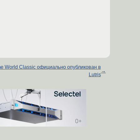
me World Classic официально опубликован в
→
Lutris