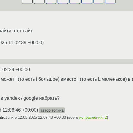
айти этот сайт.
025 11:02:39 +00:00
)
1:02:39 +00:00
может I (то есть i большое) вместо l (то есть L маленькое)
 в yandex / google набрать?
5 12:06:46 +00:00
)
автор топика
itroJunkie
12.05.2025 12:07:40 +00:00
(всего
исправлений: 2
)