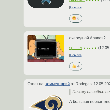
★★★★★
Ссылка
6
очередной Ananas?
splinter
(
12.05
★★★★★
Ссылка
4
Ответ на:
комментарий
от Rodegast
12.05.20
Почему на сайте н
А большая первая кноп