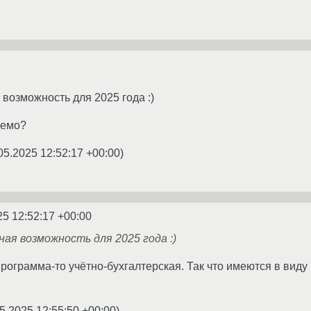
возможность для 2025 года :)
демо?
05.2025 12:52:17 +00:00
)
25 12:52:17 +00:00
я возможность для 2025 года :)
программа-то учётно-бухгалтерская. Так что имеются в виду 
5.2025 12:55:50 +00:00
)