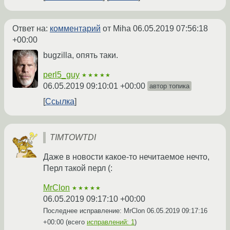
Ответ на:
комментарий
от Miha
06.05.2019 07:56:18
+00:00
bugzilla, опять таки.
perl5_guy
★★★★★
06.05.2019 09:10:01 +00:00
автор топика
Ссылка
TIMTOWTDI
Даже в новости какое-то нечитаемое нечто,
Перл такой перл (:
MrClon
★★★★★
06.05.2019 09:17:10 +00:00
Последнее исправление: MrClon
06.05.2019 09:17:16
+00:00
(всего
исправлений: 1
)