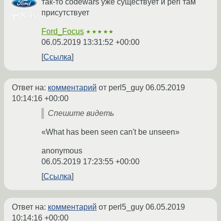
так-то codewars уже существует и perl там
присутствует
Ford_Focus
★★★★★
06.05.2019 13:31:52 +00:00
Ссылка
Ответ на:
комментарий
от perl5_guy
06.05.2019
10:14:16 +00:00
Спешите видеть
«What has been seen can't be unseen»
anonymous
06.05.2019 17:23:55 +00:00
Ссылка
Ответ на:
комментарий
от perl5_guy
06.05.2019
10:14:16 +00:00