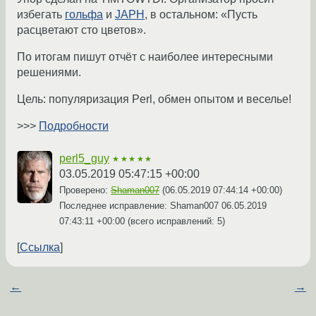
избегать
гольфа
и
JAPH
, в остальном: «Пусть
расцветают сто цветов».
По итогам пишут отчёт с наиболее интересными
решениями.
Цель: популяризация Perl, обмен опытом и веселье!
>>>
Подробности
perl5_guy
★★★★★
03.05.2019 05:47:15 +00:00
Проверено:
Shaman007
(
06.05.2019 07:44:14 +00:00
)
Последнее исправление: Shaman007
06.05.2019
07:43:11 +00:00
(всего исправлений: 5)
Ссылка
←
→