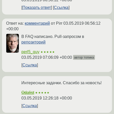
Показать ответ
Ссылка
Ответ на:
комментарий
от Pirr
03.05.2019 06:56:12
+00:00
В FAQ написано. Pull-запросом в
репозиторий
perl5_guy
★★★★★
03.05.2019 07:06:09 +00:00
автор топика
Ссылка
Интересные задачки. Спасибо за новость!
Odalist
★★★★★
03.05.2019 12:26:18 +00:00
Ссылка