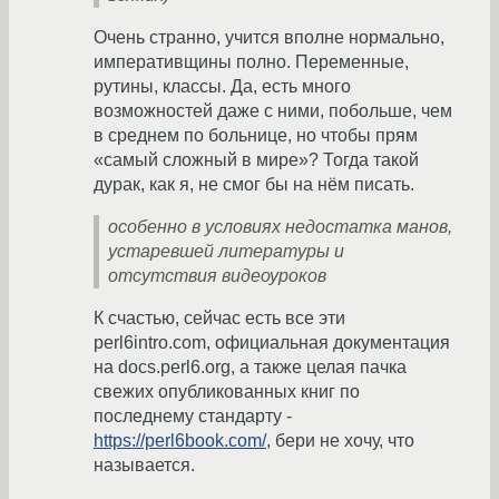
Очень странно, учится вполне нормально,
императивщины полно. Переменные,
рутины, классы. Да, есть много
возможностей даже с ними, побольше, чем
в среднем по больнице, но чтобы прям
«самый сложный в мире»? Тогда такой
дурак, как я, не смог бы на нём писать.
особенно в условиях недостатка манов,
устаревшей литературы и
отсутствия видеоуроков
К счастью, сейчас есть все эти
perl6intro.com, официальная документация
на docs.perl6.org, а также целая пачка
свежих опубликованных книг по
последнему стандарту -
https://perl6book.com/
, бери не хочу, что
называется.