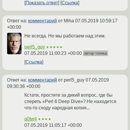
Показать ответ
Ссылка
Ответ на:
комментарий
от Miha
07.05.2019 10:59:17
+00:00
Не всегда. Но мы работаем над этим.
perl5_guy
★★★★★
07.05.2019 11:00:23 +00:00
автор топика
Ссылка
Ответ на:
комментарий
от perl5_guy
07.05.2019
09:30:36 +00:00
Кстати, простите за дикий вопрос, где бы
спереть «Perl 6 Deep Dive»? Не находится
что-то сходу народная копия...
q0tw4
★★★★
07.05.2019 11:05:17 +00:00