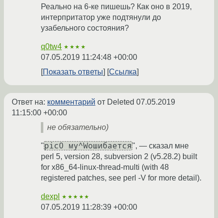
Реально на 6-ке пишешь? Как оно в 2019,
интерпритатор уже подтянули до
узабельного состояния?
q0tw4
★★★★
07.05.2019 11:24:48 +00:00
Показать ответы
Ссылка
Ответ на:
комментарий
от Deleted
07.05.2019
11:15:00 +00:00
не обязательно)
pic0 му^Wошибается
"
", — сказал мне
perl 5, version 28, subversion 2 (v5.28.2) built
for x86_64-linux-thread-multi (with 48
registered patches, see perl -V for more detail).
dexpl
★★★★★
07.05.2019 11:28:39 +00:00