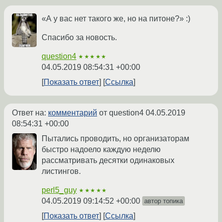
«А у вас нет такого же, но на питоне?» :)
Спасибо за новость.
question4
★★★★★
04.05.2019 08:54:31 +00:00
Показать ответ
Ссылка
Ответ на:
комментарий
от question4
04.05.2019
08:54:31 +00:00
Пытались проводить, но организаторам
быстро надоело каждую неделю
рассматривать десятки одинаковых
листингов.
perl5_guy
★★★★★
04.05.2019 09:14:52 +00:00
автор топика
Показать ответ
Ссылка