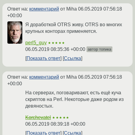
Ответ на:
комментарий
от Miha
06.05.2019 07:56:18
+00:00
Я доработкой OTRS живу. OTRS во многих
крупных конторах применяется.
perl5_guy
★★★★★
06.05.2019 08:35:36 +00:00
автор топика
Показать ответ
Ссылка
Ответ на:
комментарий
от Miha
06.05.2019 07:56:18
+00:00
На серверах, поговаривают, есть ещё куча
скриптов на Perl. Некоторые даже родом из
девяностых.
Korchevatel
★★★★★
06.05.2019 08:39:18 +00:00
Показать ответ
Ссылка