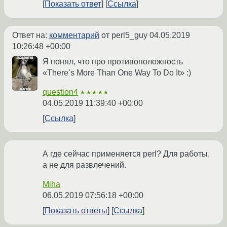
Показать ответ
Ссылка
Ответ на:
комментарий
от perl5_guy
04.05.2019
10:26:48 +00:00
Я понял, что про противоположность
«There’s More Than One Way To Do It» :)
question4
★★★★★
04.05.2019 11:39:40 +00:00
Ссылка
А где сейчас применяется perl? Для работы,
а не для развлечений.
Miha
06.05.2019 07:56:18 +00:00
Показать ответы
Ссылка