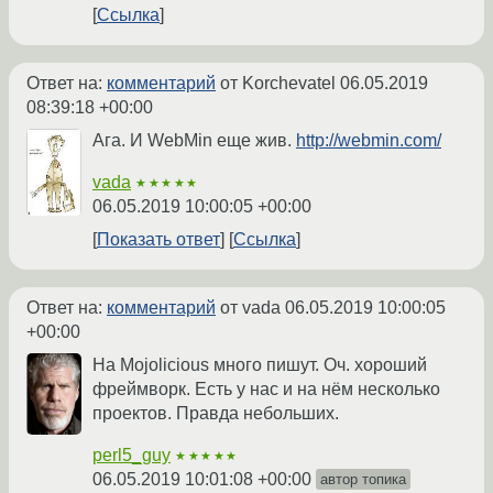
Ссылка
Ответ на:
комментарий
от Korchevatel
06.05.2019
08:39:18 +00:00
Ага. И WebMin еще жив.
http://webmin.com/
vada
★★★★★
06.05.2019 10:00:05 +00:00
Показать ответ
Ссылка
Ответ на:
комментарий
от vada
06.05.2019 10:00:05
+00:00
На Mojolicious много пишут. Оч. хороший
фреймворк. Есть у нас и на нём несколько
проектов. Правда небольших.
perl5_guy
★★★★★
06.05.2019 10:01:08 +00:00
автор топика