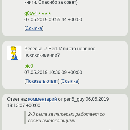
книги. Спасибо за совет)
q0tw4
★★★★
07.05.2019 09:55:44 +00:00
Ссылка
Веселье =! Perl. Или это нервное
похихикивание?
pic0
07.05.2019 10:36:09 +00:00
Показать ответ
Ссылка
Ответ на:
комментарий
от perl5_guy
06.05.2019
19:13:07 +00:00
2-3 рыла за пятерых работает со
всеми вытекающими