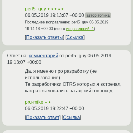
perl5_guy
★★★★★
06.05.2019 19:13:07 +00:00
автор топика
Последнее исправление: perl5_guy
06.05.2019
19:14:18 +00:00
(всего
исправлений: 1
)
Показать ответы
Ссылка
Ответ на:
комментарий
от perl5_guy
06.05.2019
19:13:07 +00:00
Да, я именно про разработку (не
использование).
Те разработчики OTRS которых я встречал,
как раз жаловались на адский говнокод
pru-mike
★★
06.05.2019 19:22:47 +00:00
Показать ответ
Ссылка