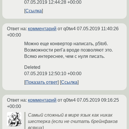
07.05.2019 12:44:28 +00:00
Ссылка
Ответ на:
комментарий
от q0tw4
07.05.2019 11:40:26
+00:00
Можно еще конвертор написать, p5to6.
Возможности perl'a вроде позволяют это.
Всяко интереснее, чем с нуля писать.
Deleted
07.05.2019 12:50:10 +00:00
Показать ответ
Ссылка
Ответ на:
комментарий
от q0tw4
07.05.2019 09:16:25
+00:00
Самый сложный в мире язык как никак
шестерка (если не считать брейнфаков
всяких)