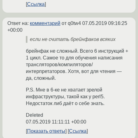
Ссылка
Ответ на:
комментарий
от q0tw4
07.05.2019 09:16:25
+00:00
если не считать брейнфаков всяких
брейнфак не сложный. Всего 6 инструкций +
1 цикл. Самое то для обучения написания
трансляторов/компиляторов/
интерпретаторов. Хотя, вот для чтения —
да, сложный.
P.S. Мне в 6-ке не хватает зрелой
инфраструктуры, такой как у perl5.
Недостаток либ даёт о себе знать.
Deleted
07.05.2019 11:11:11 +00:00
Показать ответы
Ссылка