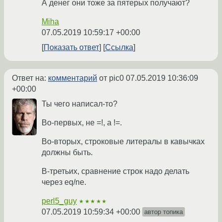
А денег они тоже за пятерых получают?
Miha
07.05.2019 10:59:17 +00:00
Показать ответ
Ссылка
Ответ на:
комментарий
от pic0
07.05.2019 10:36:09
+00:00
Ты чего написал-то?
Во-первых, не =!, а !=.
Во-вторых, строковые литералы в кавычках
должны быть.
В-третьих, сравнение строк надо делать
через eq/ne.
perl5_guy
★★★★★
07.05.2019 10:59:34 +00:00
автор топика