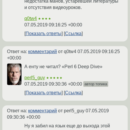
недостатка манов, устаревшей литературы
и отсутствия видеоуроков.
q0tw4
★★★★
07.05.2019 09:16:25 +00:00
Показать ответы
Ссылка
Ответ на:
комментарий
от q0tw4
07.05.2019 09:16:25
+00:00
А енту не читал? «Perl 6 Deep Dive»
perl5_guy
★★★★★
07.05.2019 09:30:36 +00:00
автор топика
Показать ответы
Ссылка
Ответ на:
комментарий
от perl5_guy
07.05.2019
09:30:36 +00:00
Ну я забил на язык еще до выхода этой