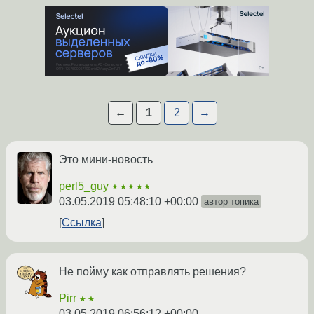
←
1
2
→
Это мини-новость
perl5_guy
★★★★★
03.05.2019 05:48:10 +00:00
автор топика
Ссылка
Не пойму как отправлять решения?
Pirr
★★
03.05.2019 06:56:12 +00:00