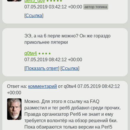
perl5_guy
★★★★★
07.05.2019 03:42:12 +00:00
автор топика
Ссылка
ЭЭ, а на 6 перле можно? Он же гораздо
прикольнее пятерки
q0tw4
★★★★
07.05.2019 08:42:12 +00:00
Показать ответ
Ссылка
Ответ на:
комментарий
от q0tw4
07.05.2019 08:42:12
+00:00
Можно. Для этого я ссылку на FAQ
разместил и тег perl6 добавил среди прочих.
Правда организатор Perl6 не знает и ему
требуется волонтёр на обзор решений 6ки.
Пока обзираются только версии на Perl5