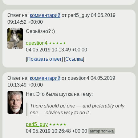
Ответ на:
комментарий
от perl5_guy
04.05.2019
09:14:52 +00:00
Серьёзно? :)
question4
★★★★★
04.05.2019 10:13:49 +00:00
Показать ответ
Ссылка
Ответ на:
комментарий
от question4
04.05.2019
10:13:49 +00:00
Нет. Это была шутка на тему:
There should be one — and preferably only
one — obvious way to do it.
perl5_guy
★★★★★
04.05.2019 10:26:48 +00:00
автор топика