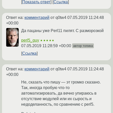
Показать ответ
Ссылка
Ответ на:
комментарий
от q0tw4
07.05.2019 11:24:48
+00:00
Да пацаны уже Perl11 пилят. С разморозкой
perl5_guy
★★★★★
07.05.2019 11:28:59 +00:00
автор топика
Ссылка
Ответ на:
комментарий
от q0tw4
07.05.2019 11:24:48
+00:00
Не, сказать что пишу — эт громко сказано.
Так, иногда пробую что-то
автоматизировать, да вечно упираюсь в
отсутствие модулей или их сырость и
недоделанность, по сравнению с perl5.