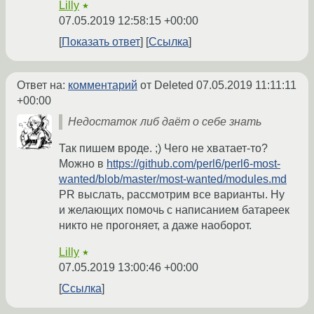
Lilly
★
07.05.2019 12:58:15 +00:00
Показать ответ
Ссылка
Ответ на:
комментарий
от Deleted
07.05.2019 11:11:11
+00:00
Недостаток либ даёт о себе знать
Так пишем вроде. ;) Чего не хватает-то?
Можно в
https://github.com/perl6/perl6-most-
wanted/blob/master/most-wanted/modules.md
PR выслать, рассмотрим все варианты. Ну
и желающих помочь с написанием батареек
никто не прогоняет, а даже наоборот.
Lilly
★
07.05.2019 13:00:46 +00:00
Ссылка