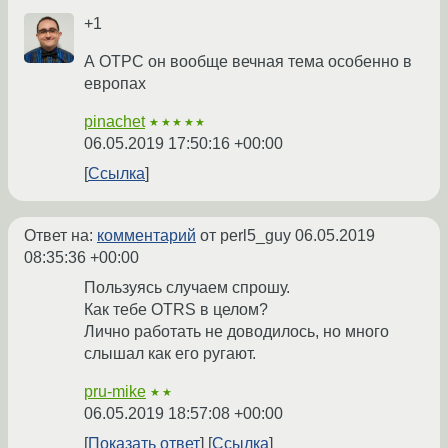
+1
А ОТРС он вообще вечная тема особенно в
европах
pinachet
★★★★★
06.05.2019 17:50:16 +00:00
Ссылка
Ответ на:
комментарий
от perl5_guy
06.05.2019
08:35:36 +00:00
Пользуясь случаем спрошу.
Как тебе OTRS в целом?
Лично работать не доводилось, но много
слышал как его ругают.
pru-mike
★★
06.05.2019 18:57:08 +00:00
Показать ответ
Ссылка