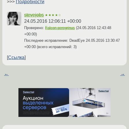
>>>
Подробности
stevejobs
★★★★☆
24.05.2016 12:06:11 +00:00
Проверено:
Falcon-peregrinus
(
24.05.2016 12:43:48
+00:00
)
Последнее исправление: DeadEye
24.05.2016 13:30:47
+00:00
(всего исправлений: 3)
Ссылка
←
→