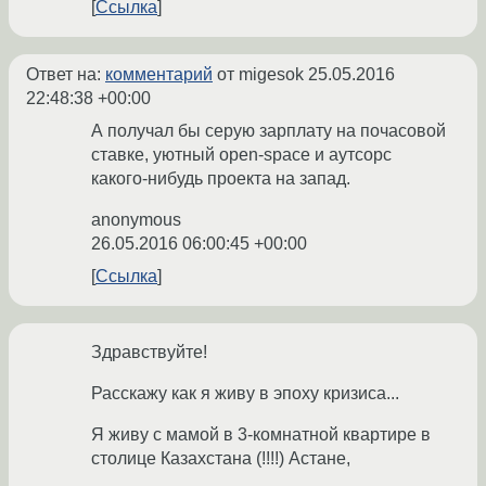
Ссылка
Ответ на:
комментарий
от migesok
25.05.2016
22:48:38 +00:00
А получал бы серую зарплату на почасовой
ставке, уютный open-space и аутсорс
какого-нибудь проекта на запад.
anonymous
26.05.2016 06:00:45 +00:00
Ссылка
Здравствуйте!
Расскажу как я живу в эпоху кризиса...
Я живу c мамой в 3-комнатной квартире в
столице Казахстана (!!!!) Астане,