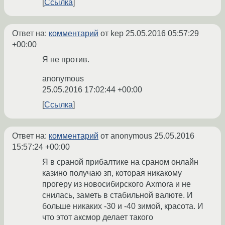
Ссылка
Ответ на:
комментарий
от kep
25.05.2016 05:57:29
+00:00
Я не против.
anonymous
25.05.2016 17:02:44 +00:00
Ссылка
Ответ на:
комментарий
от anonymous
25.05.2016
15:57:24 +00:00
Я в сраной прибалтике на сраном онлайн
казино получаю зп, которая никакому
прогеру из новосибирского Axmorа и не
снилась, заметь в стабильной валюте. И
больше никаких -30 и -40 зимой, красота. И
что этот аксмор делает такого