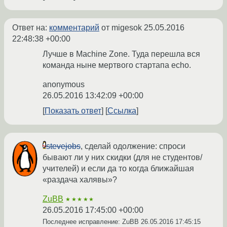
Ответ на:
комментарий
от migesok
25.05.2016
22:48:38 +00:00
Лучше в Machine Zone. Туда перешла вся
команда ныне мертвого стартапа echo.
anonymous
26.05.2016 13:42:09 +00:00
Показать ответ
Ссылка
stevejobs
, сделай одолжение: спроси
бывают ли у них скидки (для не студентов/
учителей) и если да то когда ближайшая
«раздача халявы»?
ZuBB
★★★★★
26.05.2016 17:45:00 +00:00
Последнее исправление: ZuBB
26.05.2016 17:45:15