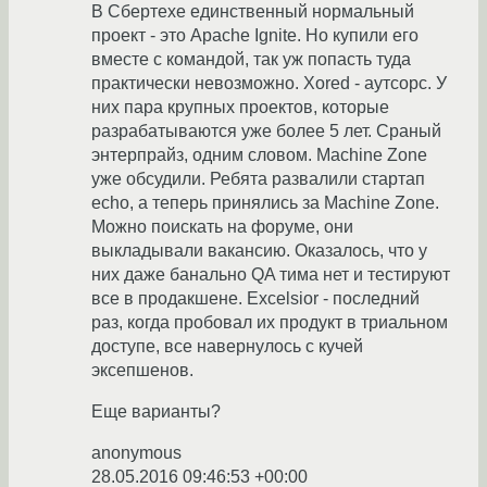
В Сбертехе единственный нормальный
проект - это Apache Ignite. Но купили его
вместе с командой, так уж попасть туда
практически невозможно. Xored - аутсорс. У
них пара крупных проектов, которые
разрабатываются уже более 5 лет. Сраный
энтерпрайз, одним словом. Machine Zone
уже обсудили. Ребята развалили стартап
echo, а теперь принялись за Machine Zone.
Можно поискать на форуме, они
выкладывали вакансию. Оказалось, что у
них даже банально QA тима нет и тестируют
все в продакшене. Excelsior - последний
раз, когда пробовал их продукт в триальном
доступе, все навернулось с кучей
эксепшенов.
Еще варианты?
anonymous
28.05.2016 09:46:53 +00:00