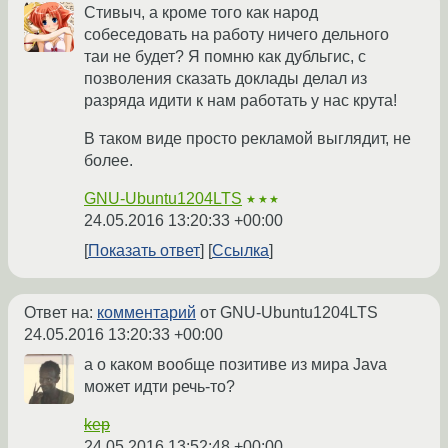
Стивыч, а кроме того как народ
собеседовать на работу ничего дельного
таи не будет? Я помню как дубльгис, с
позволения сказать доклады делал из
разряда идити к нам работать у нас крута!
В таком виде просто рекламой выглядит, не
более.
GNU-Ubuntu1204LTS
★★★
24.05.2016 13:20:33 +00:00
Показать ответ
Ссылка
Ответ на:
комментарий
от GNU-Ubuntu1204LTS
24.05.2016 13:20:33 +00:00
а о каком вообще позитиве из мира Java
может идти речь-то?
kep
24.05.2016 13:52:48 +00:00