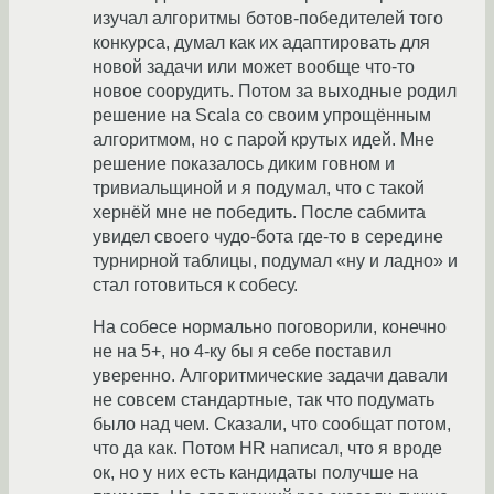
изучал алгоритмы ботов-победителей того
конкурса, думал как их адаптировать для
новой задачи или может вообще что-то
новое соорудить. Потом за выходные родил
решение на Scala со своим упрощённым
алгоритмом, но с парой крутых идей. Мне
решение показалось диким говном и
тривиальщиной и я подумал, что с такой
хернёй мне не победить. После сабмита
увидел своего чудо-бота где-то в середине
турнирной таблицы, подумал «ну и ладно» и
стал готовиться к собесу.
На собесе нормально поговорили, конечно
не на 5+, но 4-ку бы я себе поставил
уверенно. Алгоритмические задачи давали
не совсем стандартные, так что подумать
было над чем. Сказали, что сообщат потом,
что да как. Потом HR написал, что я вроде
ок, но у них есть кандидаты получше на