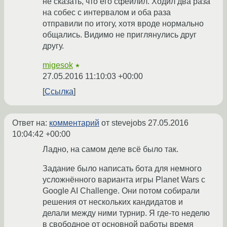
не сказать, что его сфейлил. Ходил два раза
на собес с интервалом и оба раза
отправили по итогу, хотя вроде нормально
общались. Видимо не приглянулись друг
другу.
migesok
★
27.05.2016 11:10:03 +00:00
Ссылка
Ответ на:
комментарий
от stevejobs
27.05.2016
10:04:42 +00:00
Ладно, на самом деле всё было так.
Задание было написать бота для немного
усложнённого варианта игры Planet Wars с
Google AI Challenge. Они потом собирали
решения от нескольких кандидатов и
делали между ними турнир. Я где-то неделю
в свободное от основной работы время