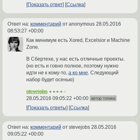
Показать ответ
Ссылка
Ответ на:
комментарий
от anonymous
28.05.2016
08:53:27 +00:00
Как минимум есть Xored, Excelsior и Machine
Zone.
В Сбертехе, у нас есть отличные проекты.
(но есть и говно полное, поэтому нужно
идти не к кому-то,
а ко мне
. Следующий
набор будет осенью)
stevejobs
★★★★☆
28.05.2016 09:05:22 +00:00
автор топика
Показать ответы
Ссылка
Ответ на:
комментарий
от stevejobs
28.05.2016
09:05:22 +00:00