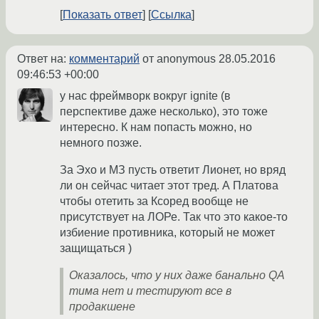
Показать ответ
Ссылка
Ответ на:
комментарий
от anonymous
28.05.2016
09:46:53 +00:00
у нас фреймворк вокруг ignite (в
перспективе даже несколько), это тоже
интересно. К нам попасть можно, но
немного позже.
За Эхо и МЗ пусть ответит Лионет, но вряд
ли он сейчас читает этот тред. А Платова
чтобы отетить за Ксоред вообще не
присутствует на ЛОРе. Так что это какое-то
избиение противника, который не может
защищаться )
Оказалось, что у них даже банально QA
тима нет и тестируют все в
продакшене