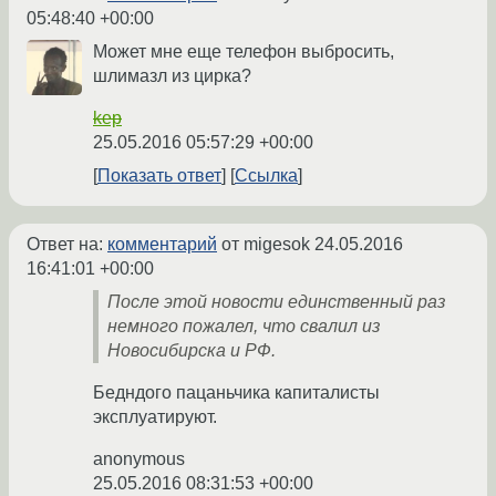
05:48:40 +00:00
Может мне еще телефон выбросить,
шлимазл из цирка?
kep
25.05.2016 05:57:29 +00:00
Показать ответ
Ссылка
Ответ на:
комментарий
от migesok
24.05.2016
16:41:01 +00:00
После этой новости единственный раз
немного пожалел, что свалил из
Новосибирска и РФ.
Бедндого пацаньчика капиталисты
эксплуатируют.
anonymous
25.05.2016 08:31:53 +00:00