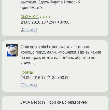
высокие. Здесь будут в Новосиб
принимать?
MuZHiK-2
★★★★
24.05.2016 16:42:47 +00:00
Ссылка
Подсветка html в константах - это они
хорошо придумали, чмошники. Привыкание
на щет раз, потом на нетбинс обратно не
хочется
TooPar
☆
24.05.2016 17:21:36 +00:00
Ссылка
JAVA мезость. Гори она синим огнем.