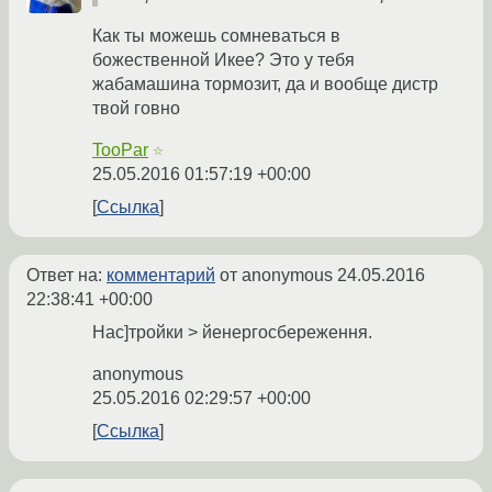
Как ты можешь сомневаться в
божественной Икее? Это у тебя
жабамашина тормозит, да и вообще дистр
твой говно
TooPar
☆
25.05.2016 01:57:19 +00:00
Ссылка
Ответ на:
комментарий
от anonymous
24.05.2016
22:38:41 +00:00
Нас]тройки > йенергосбереження.
anonymous
25.05.2016 02:29:57 +00:00
Ссылка