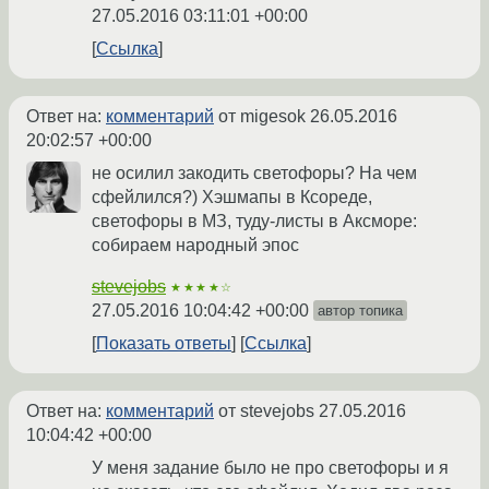
27.05.2016 03:11:01 +00:00
Ссылка
Ответ на:
комментарий
от migesok
26.05.2016
20:02:57 +00:00
не осилил закодить светофоры? На чем
сфейлился?) Хэшмапы в Ксореде,
светофоры в МЗ, туду-листы в Аксморе:
собираем народный эпос
stevejobs
★★★★☆
27.05.2016 10:04:42 +00:00
автор топика
Показать ответы
Ссылка
Ответ на:
комментарий
от stevejobs
27.05.2016
10:04:42 +00:00
У меня задание было не про светофоры и я