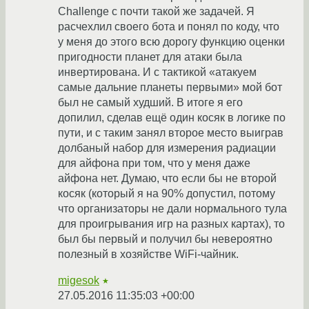
Challenge с почти такой же задачей. Я
расчехлил своего бота и понял по коду, что
у меня до этого всю дорогу функцию оценки
пригодности планет для атаки была
инвертирована. И с тактикой «атакуем
самые дальние планеты первыми» мой бот
был не самый худший. В итоге я его
допилил, сделав ещё один косяк в логике по
пути, и с таким занял второе место выиграв
долбаный набор для измерения радиации
для айфона при том, что у меня даже
айфона нет. Думаю, что если бы не второй
косяк (который я на 90% допустил, потому
что организаторы не дали нормального тула
для проигрывания игр на разных картах), то
был бы первый и получил бы невероятно
полезный в хозяйстве WiFi-чайник.
migesok
★
27.05.2016 11:35:03 +00:00