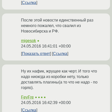
Ссылка
После этой новости единственный раз
немного пожалел, что свалил из
Новосибирска и РФ.
migesok
★
24.05.2016 16:41:01 +00:00
Показать ответ
Ссылка
Ну их нафик, жрущее как черт. И того что
надо ниокгда из коробки нету, только
доставлять плагины(а то что не надо - по
горло).
FeyFre
★★★★
24.05.2016 16:42:39 +00:00
Ссылка