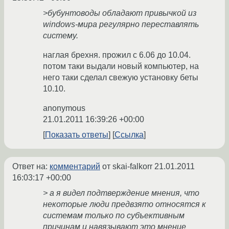
>бубунтоводы обладают привычкой из
windows-мира регулярно переставлять
систему.
наглая брехня. прожил с 6.06 до 10.04.
потом таки выдали новый компьютер, на
него таки сделал свежую установку беты
10.10.
anonymous
21.01.2011 16:39:26 +00:00
Показать ответы
Ссылка
Ответ на:
комментарий
от skai-falkorr
21.01.2011
16:03:17 +00:00
> а я видел подтверждение мнения, что
некоторые люди предвзято относятся к
системам только по субъективным
причинам и навязывают это мнение