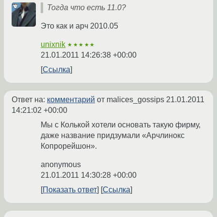
Тогда что есть 11.0?
Это как и арч 2010.05
unixnik
★★★★★
21.01.2011 14:26:38 +00:00
Ссылка
Ответ на:
комментарий
от malices_gossips
21.01.2011
14:21:02 +00:00
Мы с Колькой хотели основать такую фирму,
даже название придзумали «Арчлинокс
Копрорейшон».
anonymous
21.01.2011 14:30:28 +00:00
Показать ответ
Ссылка