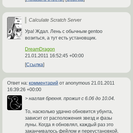
Calculate Scratch Server
Ура! Ждал. Лень с обычным gentoo
возиться, а тут есть установщик.
DreamDragon
21.01.2011 16:52:45 +00:00
Ссылка
Ответ на:
комментарий
от anonymous
21.01.2011
16:39:26 +00:00
> наглая брехня. прожил с 6.06 до 10.04.
То, насколько удачно обновится убунта,
зависит от расположения звезд и фазы
луны. Когда я обновлял, каждый раз это
заканчивалось фейлом и переустановкой.