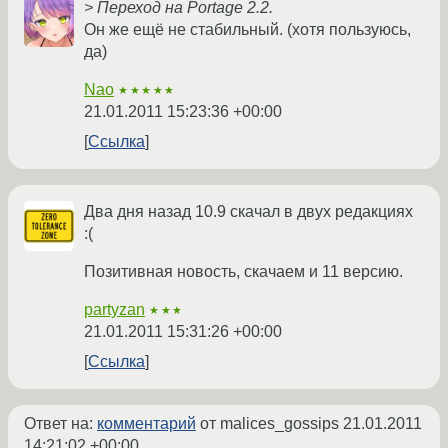
> Переход на Portage 2.2.
Он же ещё не стабильный. (хотя пользуюсь,
да)
Nao
★★★★★
21.01.2011 15:23:36 +00:00
Ссылка
Два дня назад 10.9 скачал в двух редакциях
:(
Позитивная новость, скачаем и 11 версию.
partyzan
★★★
21.01.2011 15:31:26 +00:00
Ссылка
Ответ на:
комментарий
от malices_gossips
21.01.2011
14:21:02 +00:00