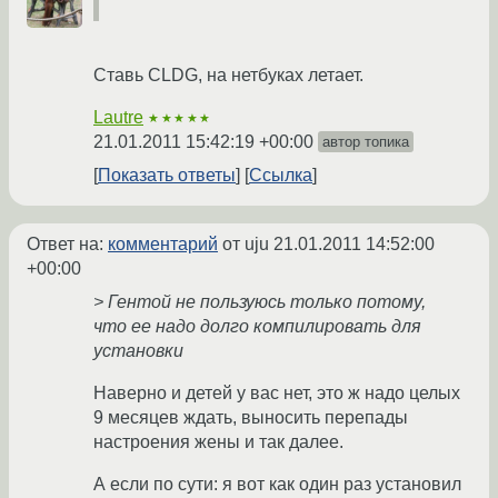
Ставь CLDG, на нетбуках летает.
Lautre
★★★★★
21.01.2011 15:42:19 +00:00
автор топика
Показать ответы
Ссылка
Ответ на:
комментарий
от uju
21.01.2011 14:52:00
+00:00
> Гентой не пользуюсь только потому,
что ее надо долго компилировать для
установки
Наверно и детей у вас нет, это ж надо целых
9 месяцев ждать, выносить перепады
настроения жены и так далее.
А если по сути: я вот как один раз установил