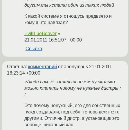
другим.ты кстати один из таких людей
К какой системе я отношусь предвзято и
кому я что навязал?
EvilBlueBeaver
★
21.01.2011 16:51:07 +00:00
Ссылка
Ответ на:
комментарий
от anonymous
21.01.2011
16:23:14 +00:00
>Люди вам че заняться нечем ну сколько
можно клепать никому не нужные дистры :
(
Это почему ненужный, его для собственных
нужд создавали, под себя, теперь делятся с
другими. Отличный дистр, а установщик это
вообще шикарный хак.