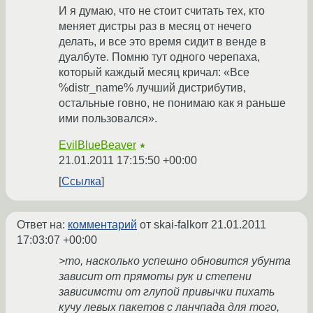
И я думаю, что не стоит считать тех, кто
меняет дистры раз в месяц от нечего
делать, и все это время сидит в венде в
дуалбуте. Помню тут одного черепаха,
который каждый месяц кричал: «Все
%distr_name% лучший дистрибутив,
остальные говно, не понимаю как я раньше
ими пользовался».
EvilBlueBeaver
★
21.01.2011 17:15:50 +00:00
Ссылка
Ответ на:
комментарий
от skai-falkorr
21.01.2011
17:03:07 +00:00
>то, насколько успешно обновится убунта
зависит от прямоты рук и степени
зависимсти от глупой привычки пихать
кучу левых пакетов с ланчпада для того,