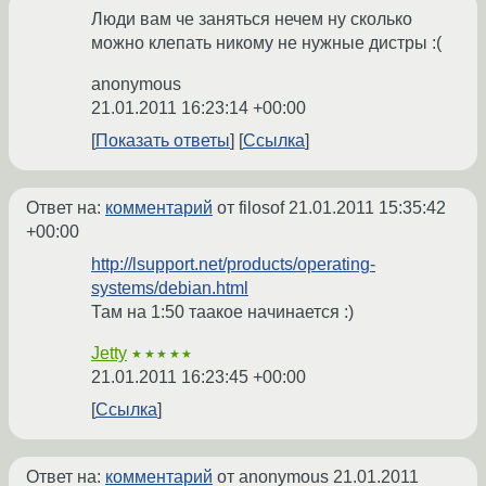
Люди вам че заняться нечем ну сколько
можно клепать никому не нужные дистры :(
anonymous
21.01.2011 16:23:14 +00:00
Показать ответы
Ссылка
Ответ на:
комментарий
от filosof
21.01.2011 15:35:42
+00:00
http://lsupport.net/products/operating-
systems/debian.html
Там на 1:50 таакое начинается :)
Jetty
★★★★★
21.01.2011 16:23:45 +00:00
Ссылка
Ответ на:
комментарий
от anonymous
21.01.2011