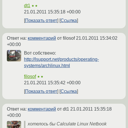
dt1
★★
21.01.2011 15:35:18 +00:00
Показать ответ
Ссылка
Ответ на:
комментарий
от filosof
21.01.2011 15:34:02
+00:00
Вот собствено:
http://lsupport.net/products/operating-
systems/archlinux.html
filosof
★★
21.01.2011 15:35:42 +00:00
Показать ответ
Ссылка
Ответ на:
комментарий
от dt1
21.01.2011 15:35:18
+00:00
хотелось бы Calculate Linux Netbook