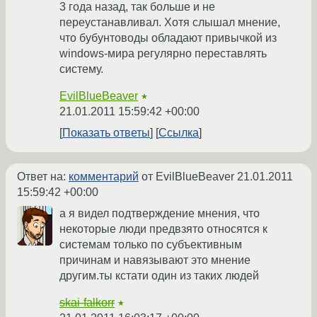
3 года назад, так больше и не
переустанавливал. Хотя слышал мнение,
что бубунтоводы обладают привычкой из
windows-мира регулярно переставлять
систему.
EvilBlueBeaver
★
21.01.2011 15:59:42 +00:00
Показать ответы
Ссылка
Ответ на:
комментарий
от EvilBlueBeaver
21.01.2011
15:59:42 +00:00
а я видел подтверждение мнения, что
некоторые люди предвзято относятся к
системам только по субъективным
причинам и навязывают это мнение
другим.ты кстати один из таких людей
skai-falkorr
★