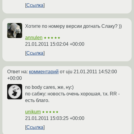
Ссылка
Хотите по номеру версии догнать Слаку? ))
annulen
★★★★★
21.01.2011 15:02:04 +00:00
Ссылка
Ответ на:
комментарий
от uju
21.01.2011 14:52:00
+00:00
no body cares, же, ну:)
по сабжу: новость очень хорошая, т.к. RR -
есть благо.
unikum
★★★★★
21.01.2011 15:03:25 +00:00
Ссылка