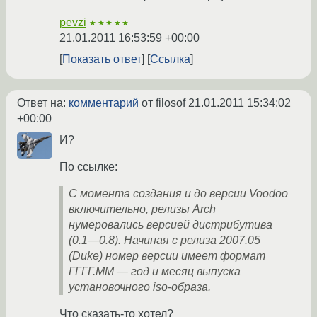
pevzi
★★★★★
21.01.2011 16:53:59 +00:00
Показать ответ
Ссылка
Ответ на:
комментарий
от filosof
21.01.2011 15:34:02
+00:00
И?
По ссылке:
С момента создания и до версии Voodoo
включительно, релизы Arch
нумеровались версией дистрибутива
(0.1—0.8). Начиная с релиза 2007.05
(Duke) номер версии имеет формат
ГГГГ.ММ — год и месяц выпуска
установочного iso-образа.
Что сказать-то хотел?