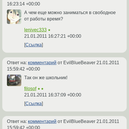
16:23:14 +00:00
А чем еще можно заниматься в свободное
от работы время?
lenivec333
★
21.01.2011 16:27:21 +00:00
Ссылка
Ответ на:
комментарий
от EvilBlueBeaver
21.01.2011
15:59:42 +00:00
Так он же школьник!
filosof
★★
21.01.2011 16:37:09 +00:00
Ссылка
Ответ на:
комментарий
от EvilBlueBeaver
21.01.2011
15:59:42 +00:00