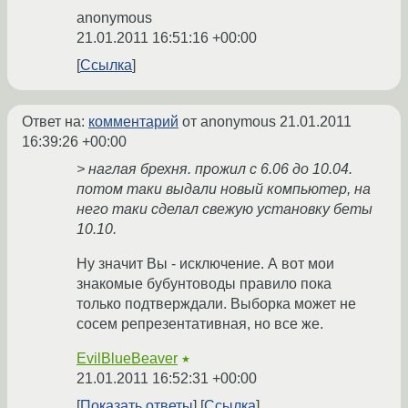
anonymous
21.01.2011 16:51:16 +00:00
Ссылка
Ответ на:
комментарий
от anonymous
21.01.2011
16:39:26 +00:00
> наглая брехня. прожил с 6.06 до 10.04.
потом таки выдали новый компьютер, на
него таки сделал свежую установку беты
10.10.
Ну значит Вы - исключение. А вот мои
знакомые бубунтоводы правило пока
только подтверждали. Выборка может не
сосем репрезентативная, но все же.
EvilBlueBeaver
★
21.01.2011 16:52:31 +00:00
Показать ответы
Ссылка