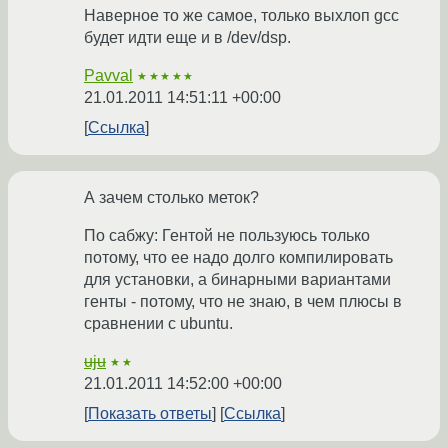
Наверное то же самое, только выхлоп gcc
будет идти еще и в /dev/dsp.
Pavval
★★★★★
21.01.2011 14:51:11 +00:00
Ссылка
А зачем столько меток?
По сабжу: Гентой не пользуюсь только
потому, что ее надо долго компилировать
для установки, а бинарными вариантами
генты - потому, что не знаю, в чем плюсы в
сравнении с ubuntu.
uju
★★
21.01.2011 14:52:00 +00:00
Показать ответы
Ссылка