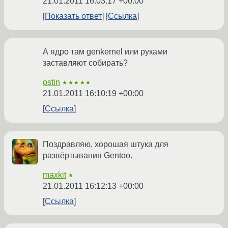
21.01.2011 16:03:17 +00:00
Показать ответ
Ссылка
А ядро там genkernel или руками
заставляют собирать?
ostin
★★★★★
21.01.2011 16:10:19 +00:00
Ссылка
Поздравляю, хорошая штука для
развёртывания Gentoo.
maxkit
★
21.01.2011 16:12:13 +00:00
Ссылка