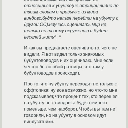
относишься к убунте(не отрицай.видно по
твоим словам о привычке из мира
виндовс.будто нельзя перейти на убунту с
другой ОС).научись оценивать мир не
только по твоему окружению и будет
веселей жить^_^
И как вы предлагаете оценивать то, чего не
видели. Я вот видел только знакомых
бубунтововодов и их оцениваю. Мне если
честно без особой разницы, что там у
бубунтоводов происходит.
Про то, что ну убунту переходят не только с
оффтопика: ну все возможно, но что-то мне
подсказывает, что процент тех, кто перешел
на убунту не с виндовса будет немного
поменьше, чем наоборот. Чтобы вы там не
говорили, но на убунту в основом идут
виндузятники.