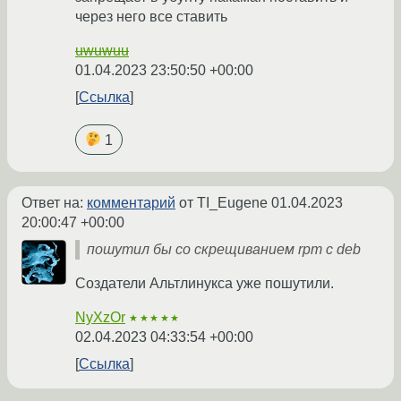
через него все ставить
uwuwuu
01.04.2023 23:50:50 +00:00
Ссылка
1
Ответ на:
комментарий
от TI_Eugene
01.04.2023
20:00:47 +00:00
пошутил бы со скрещиванием rpm с deb
Создатели Альтлинукса уже пошутили.
NyXzOr
★★★★★
02.04.2023 04:33:54 +00:00
Ссылка