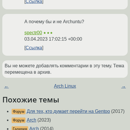
Ссылка
А почему бы и не Archuntu?
spectr00
★★★
03.04.2023 17:02:15 +00:00
Ссылка
Вы не можете добавлять комментарии в эту тему. Тема
перемещена в архив.
←
Arch Linux
→
Похожие темы
Для тех, кто думает перейти на Gentoo
(2017)
Форум
Arch
(2023)
Форум
Arch
(2014)
Галерея