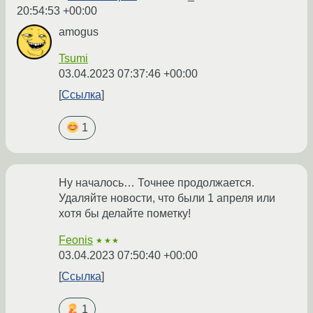
20:54:53 +00:00
amogus
Tsumi
03.04.2023 07:37:46 +00:00
Ссылка
1
Ну началось… Точнее продолжается.
Удаляйте новости, что были 1 апреля или
хотя бы делайте пометку!
Feonis
★★★
03.04.2023 07:50:40 +00:00
Ссылка
1