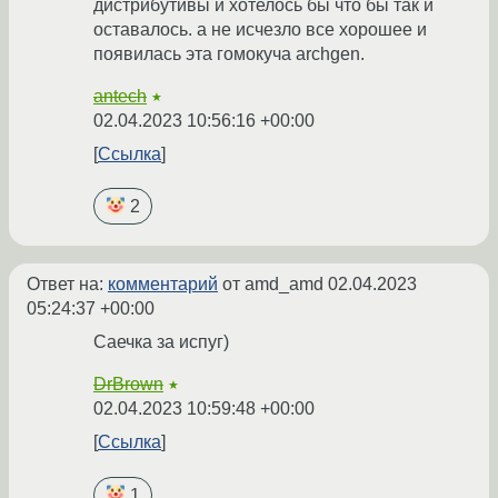
дистрибутивы и хотелось бы что бы так и
оставалось. а не исчезло все хорошее и
появилась эта гомокуча archgen.
antech
★
02.04.2023 10:56:16 +00:00
Ссылка
2
Ответ на:
комментарий
от amd_amd
02.04.2023
05:24:37 +00:00
Саечка за испуг)
DrBrown
★
02.04.2023 10:59:48 +00:00
Ссылка
1