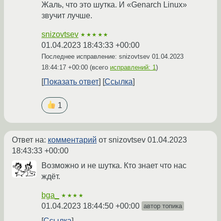
Жаль, что это шутка. И «Genarch Linux»
звучит лучше.
snizovtsev
★★★★★
01.04.2023 18:43:33 +00:00
Последнее исправление: snizovtsev
01.04.2023
18:44:17 +00:00
(всего
исправлений: 1
)
Показать ответ
Ссылка
1
Ответ на:
комментарий
от snizovtsev
01.04.2023
18:43:33 +00:00
Возможно и не шутка. Кто знает что нас
ждёт.
bga_
★★★★
01.04.2023 18:44:50 +00:00
автор топика
Ссылка