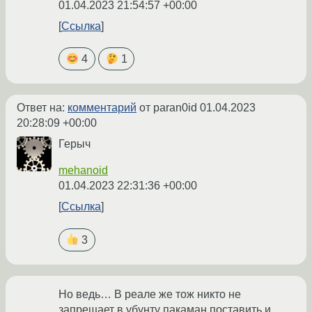
01.04.2023 21:54:57 +00:00
Ссылка
4
1
Ответ на:
комментарий
от paran0id
01.04.2023
20:28:09 +00:00
Герыч
mehanoid
01.04.2023 22:31:36 +00:00
Ссылка
3
Но ведь… В реале же тож никто не
запрещает в убунту пакаман поставить и