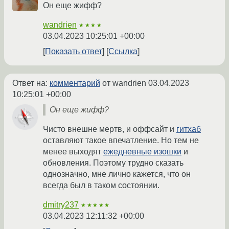
Он еще жифф?
wandrien
★★★★
03.04.2023 10:25:01 +00:00
Показать ответ
Ссылка
Ответ на:
комментарий
от wandrien
03.04.2023
10:25:01 +00:00
Он еще жифф?
Чисто внешне мертв, и оффсайт и
гитхаб
оставляют такое впечатление. Но тем не
менее выходят
ежедневные изошки
и
обновления. Поэтому трудно сказать
однозначно, мне лично кажется, что он
всегда был в таком состоянии.
dmitry237
★★★★★
03.04.2023 12:11:32 +00:00