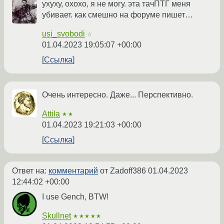
ухуху, охохо, я не могу. эта тачПТГ меня
убивает. как смешно на форуме пишет…
usi_svobodi
☆
01.04.2023 19:05:07 +00:00
Ссылка
Очень интересно. Даже... Перспективно.
Attila
★★
01.04.2023 19:21:03 +00:00
Ссылка
Ответ на:
комментарий
от Zadoff386
01.04.2023
12:44:02 +00:00
I use Gench, BTW!
Skullnet
★★★★★