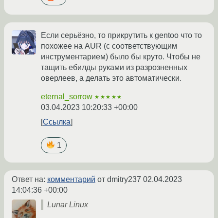
Если серьёзно, то прикрутить к gentoo что то
похожее на AUR (с соответствующим
инструментарием) было бы круто. Чтобы не
тащить ебилды руками из разрозненных
оверлеев, а делать это автоматически.
eternal_sorrow
★★★★★
03.04.2023 10:20:33 +00:00
Ссылка
1
Ответ на:
комментарий
от dmitry237
02.04.2023
14:04:36 +00:00
Lunar Linux