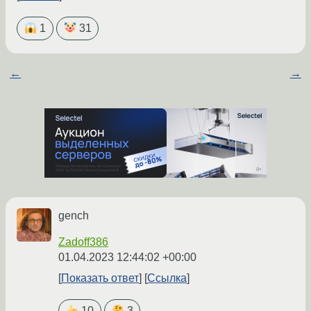
1
31
←
→
gench
Zadoff386
01.04.2023 12:44:02 +00:00
Показать ответ
Ссылка
10
3