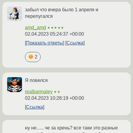
забыл что вчера было 1 апреля и
перепугался
amd_amd
★★★★★
02.04.2023 05:24:37 +00:00
Показать ответы
Ссылка
2
Я повелся
realbarmaley
★★
02.04.2023 10:28:19 +00:00
Ссылка
ну не….. че за хрень? все таки это разные