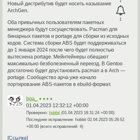
1
Новый дистрибутив будет носить называние
ArchGen.
1
Оба привычных пользователям пакетных
менеджера будут сосуществовать. Pacman для
бинарных пакетов и portage для сборки из исходных
кодов. Система сборки ABS будет поддерживаться
до 1 января 2024 после чего будет полностью
вытеснена portage. Мейнтейнеры обещают
максимально безболезненный переезд. В Gentoo
достаточно будет доустановить pacman а в Arch —
portage. Сообщество арча уже начало
портирование ABS-пакетов в ebuild-формат.
bga_
★★★★
01.04.2023 12:32:12 +00:00
Проверено:
hobbit
(
01.04.2023 18:31:24 +00:00
)
Последнее исправление: hobbit
02.04.2023 05:28:52
+00:00
(всего исправлений: 4)
Ссылка