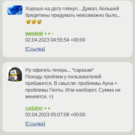
Хорошо на дату глянул... Думал, большей
бредятины придумать невозможно было...
xwicked
★★☆
02.04.2023 04:55:54 +00:00
Ссылка
Ну офигеть теперь... *сарказм*
Походу, проблем у пользователей
прибавится. В смысле: проблемы Арча +
проблемы Генты. Или наоборот. Сумма не
меняется. =)
cadaber
★★
02.04.2023 05:07:08 +00:00
Ссылка