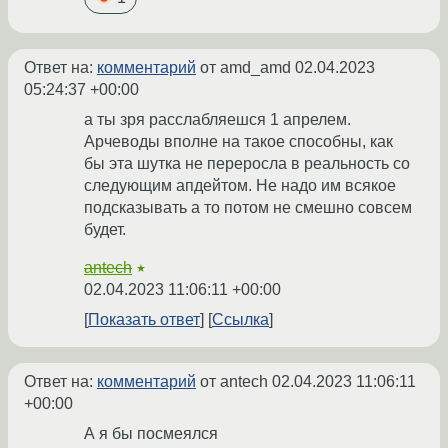
Ответ на:
комментарий
от amd_amd
02.04.2023
05:24:37 +00:00
а ты зря расслабляешся 1 апрелем.
Арчеводы вполне на такое способны, как
бы эта шутка не переросла в реальность со
следующим апдейтом. Не надо им всякое
подсказывать а то потом не смешно совсем
будет.
antech
★
02.04.2023 11:06:11 +00:00
Показать ответ
Ссылка
Ответ на:
комментарий
от antech
02.04.2023 11:06:11
+00:00
А я бы посмеялся