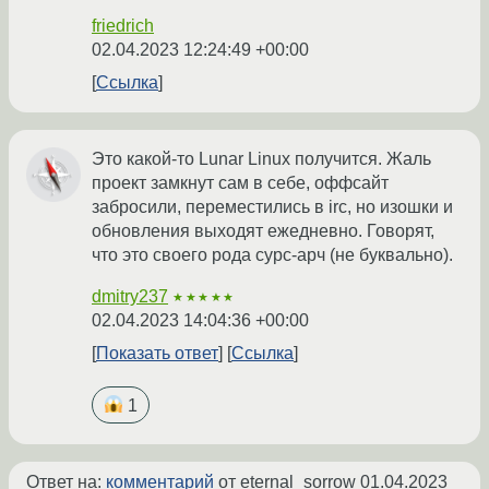
friedrich
02.04.2023 12:24:49 +00:00
Ссылка
Это какой-то Lunar Linux получится. Жаль
проект замкнут сам в себе, оффсайт
забросили, переместились в irc, но изошки и
обновления выходят ежедневно. Говорят,
что это своего рода сурс-арч (не буквально).
dmitry237
★★★★★
02.04.2023 14:04:36 +00:00
Показать ответ
Ссылка
1
Ответ на:
комментарий
от eternal_sorrow
01.04.2023