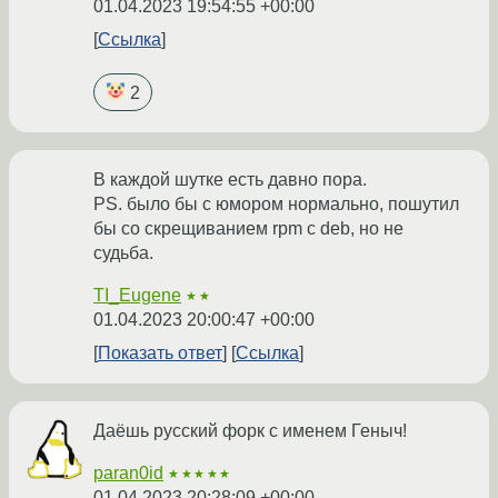
01.04.2023 19:54:55 +00:00
Ссылка
2
В каждой шутке есть давно пора.
PS. было бы с юмором нормально, пошутил
бы со скрещиванием rpm с deb, но не
судьба.
TI_Eugene
★★
01.04.2023 20:00:47 +00:00
Показать ответ
Ссылка
Даёшь русский форк с именем Геныч!
paran0id
★★★★★
01.04.2023 20:28:09 +00:00