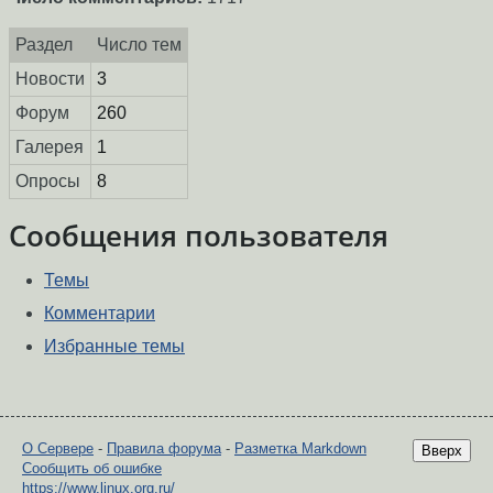
Раздел
Число тем
Новости
3
Форум
260
Галерея
1
Опросы
8
Сообщения пользователя
Темы
Комментарии
Избранные темы
О Сервере
-
Правила форума
-
Разметка Markdown
Вверх
Сообщить об ошибке
https://www.linux.org.ru/