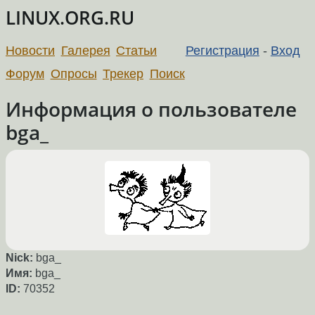
LINUX.ORG.RU
Новости
Галерея
Статьи
Регистрация
-
Вход
Форум
Опросы
Трекер
Поиск
Информация о пользователе
bga_
Nick:
bga_
Имя:
bga_
ID:
70352