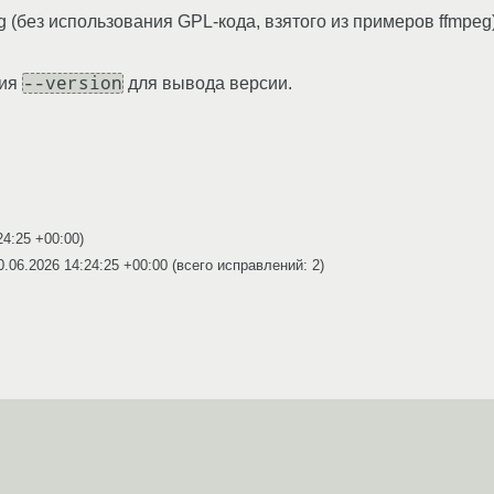
(без использования GPL-кода, взятого из примеров ffmpeg)
--version
ция
для вывода версии.
24:25 +00:00
)
0.06.2026 14:24:25 +00:00
(всего исправлений: 2)