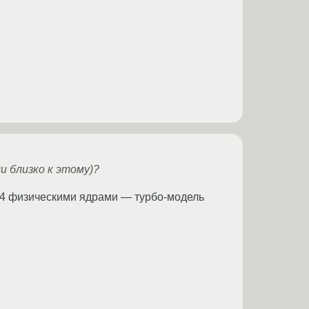
ли близко к этому)?
 4 физическими ядрами — турбо-модель