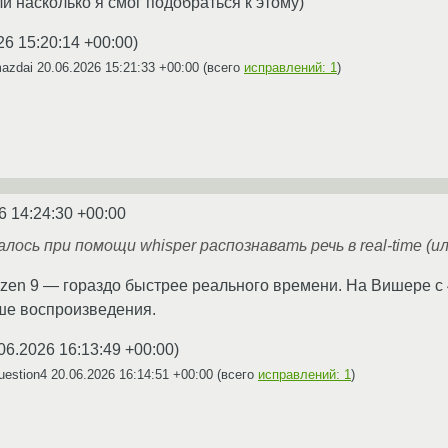
и насколько я смог подобраться к этому)
26 15:20:14 +00:00
)
mazdai
20.06.2026 15:21:33 +00:00
(всего
исправлений: 1
)
6 14:24:30 +00:00
алось при помощи whisper распознавать речь в real-time (и
zen 9 — гораздо быстрее реального времени. На Вишере с
ше воспроизведения.
06.2026 16:13:49 +00:00
)
uestion4
20.06.2026 16:14:51 +00:00
(всего
исправлений: 1
)