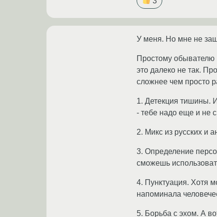
3
У меня. Но мне не за
Простому обывателю к
это далеко не так. П
сложнее чем просто ра
1. Детекция тишины. 
- тебе надо еще и не
2. Микс из русских и
3. Определение персо
сможешь использовать 
4. Пунктуация. Хотя м
напоминала человечес
5. Борьба с эхом. А в