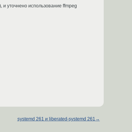
, и уточнено использование ffmpeg
systemd 261 и liberated-systemd 261
→