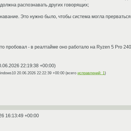
 должна распознавать других говорящих;
навание. Это нужно было, чтобы система могла прерватьс
 это пробовал - в реалтайме оно работало на Ryzen 5 Pro 2
0.06.2026 22:19:38 +00:00
)
windows10
20.06.2026 22:22:39 +00:00
(всего
исправлений: 1
)
26 16:13:49 +00:00