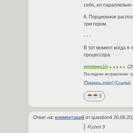
себя, но параллельно
6. Порционное распоз
триггером.
- - -
В тот момент когда я
процессора.
windows10
(
2
★★★★★
Последнее исправление: 
Показать ответ
Ссылка
3
Ответ на:
комментарий
от question4
20.06.20
Ryzen 9