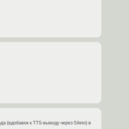
а (вдобавок к TTS-выводу через Silero) в