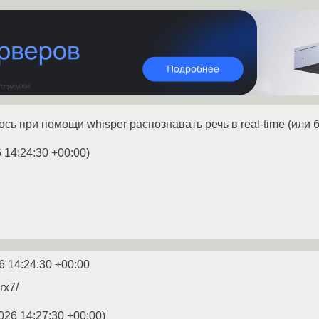
ось при помощи whisper распознавать речь в real-time (или б
 14:24:30 +00:00
)
6 14:24:30 +00:00
rx7/
026 14:27:30 +00:00
)