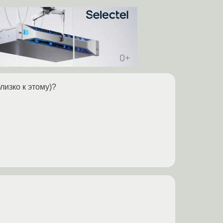
лизко к этому)?