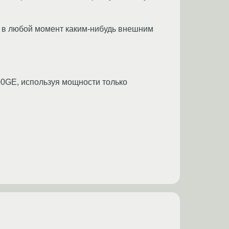
я в любой момент каким-нибудь внешним
400GE, используя мощности только