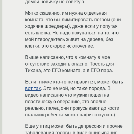
домой новичку не советую.
Мягко сказанно, им нужна отдельная
комната, что бы лимитировать погром (они
ходячие шреддеры), даже если у попугая
есть клетка. Не надо покупаться на то, что
мой птеродактель живет на дереве, без
клетки, это скорее исключение.
Выше написанно, что в комнату в мое
отсутствие заходить опасно. Тоесть для
Тихана, это ЕГО комната, а я ЕГО пара.
Если птичке кто-то не нравится, может быть
вот так
. Это не мой, но таже порода. В
видео написанно что мужик пошел на
пластическую операцию, это вполне
реально, палец они прокусывают до кости
(пальчик ребенка может нафиг откусить).
Еще у птиц может быть депрессия и прочие
заболевания головы в виде ощирывания,