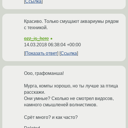
Ссылка
Красиво. Только смущают аквариумы рядом
с техникой.
ozz_is_here
★
14.03.2018 06:38:04 +00:00
Показать ответ
Ссылка
Ооо, графоманша!
Мурга, компы хорошо, но ты лучше за птица
расскажи.
Они умные? Сколько не смотрел видосов,
намного смышленей волнистиков.
Срёт много? и как часто?