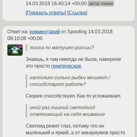
14.03.2018 16:40:14 +00:00
автор топика
Показать ответы
Ссылка
Ответ на:
комментарий
от Spoofing
14.03.2018
08:10:08 +00:00
тоска по матушке-россии?
Знаешь, я там никогда не была, наверное
это просто
генетическое
.
насколько сильно рыбки мешают /
способствуют работе?
Скорее способствуют. Как-то успокаивает.
иной раз лишний светодиод
отвлекающий на себя внимание
Светоид режет глаз, потому что он
маленький и яркий, а от аквариумов просто