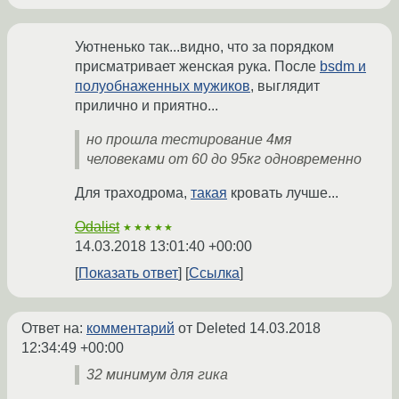
Уютненько так...видно, что за порядком
присматривает женская рука. После
bsdm и
полуобнаженных мужиков
, выглядит
прилично и приятно...
но прошла тестирование 4мя
человеками от 60 до 95кг одновременно
Для траходрома,
такая
кровать лучше...
Odalist
★★★★★
14.03.2018 13:01:40 +00:00
Показать ответ
Ссылка
Ответ на:
комментарий
от Deleted
14.03.2018
12:34:49 +00:00
32 минимум для гика