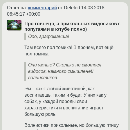
Ответ на:
комментарий
от Deleted
14.03.2018
06:45:17 +00:00
Про говнецо, а прикольных видосиков с
попугаями в ютубе полно)
Ооо, графоманша!
Там всего пол томика! В прочем, вот ещё
пол томика.
Они умные? Сколько не смотрел
видосов, намного смышленей
волнистиков.
Эм... как с любой животиной, как
воспитаешь, таким и будет. У них как у
собак, у каждой породы свои
характеристики и воспитание играет
большую роль.
Волнистики прикольные, но большую птицу