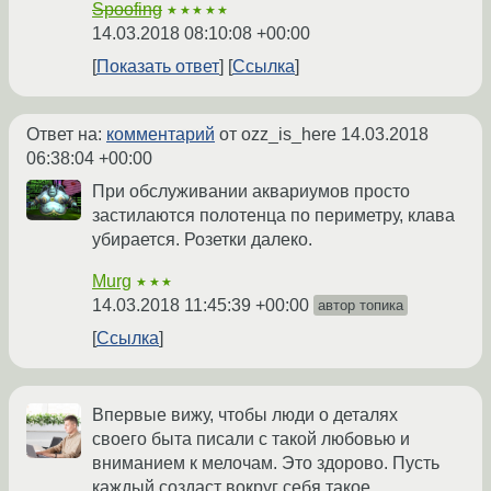
Spoofing
★★★★★
14.03.2018 08:10:08 +00:00
Показать ответ
Ссылка
Ответ на:
комментарий
от ozz_is_here
14.03.2018
06:38:04 +00:00
При обслуживании аквариумов просто
застилаются полотенца по периметру, клава
убирается. Розетки далеко.
Murg
★★★
14.03.2018 11:45:39 +00:00
автор топика
Ссылка
Впервые вижу, чтобы люди о деталях
своего быта писали с такой любовью и
вниманием к мелочам. Это здорово. Пусть
каждый создаст вокруг себя такое