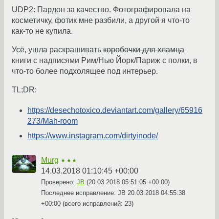
UDP2: Пардон за качество. Фотографировала на
косметичку, фотик мне разбили, а другой я что-то
как-то не купила.
Усё, ушла раскрашивать
коробочки для хламца
книги с надписями Рим/Нью Йорк/Париж с полки, в
что-то более подхолящее под интерьер.
TL;DR:
https://desechotoxico.deviantart.com/gallery/65916
273/Mah-room
https://www.instagram.com/dirtyinode/
Murg
★★★
14.03.2018 01:10:45 +00:00
Проверено:
JB
(
20.03.2018 05:51:05 +00:00
)
Последнее исправление: JB
20.03.2018 04:55:38
+00:00
(всего исправлений: 23)