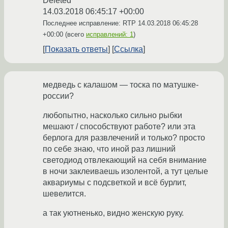
Deleted
14.03.2018 06:45:17 +00:00
Последнее исправление: RTP
14.03.2018 06:45:28
+00:00
(всего
исправлений: 1
)
Показать ответы
Ссылка
медведь с калашом — тоска по матушке-
россии?
любопытно, насколько сильно рыбки
мешают / способствуют работе? или эта
берлога для развлечений и только? просто
по себе знаю, что иной раз лишний
светодиод отвлекающий на себя внимание
в ночи заклеиваешь изолентой, а тут целые
аквариумы с подсветкой и всё бурлит,
шевелится.
а так уютненько, видно женскую руку.