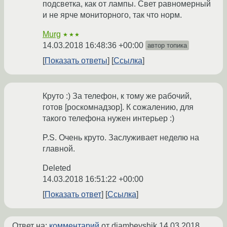
подсветка, как от лампы. Свет равномерный
и не ярче мониторного, так что норм.
Murg
★★★
14.03.2018 16:48:36 +00:00
автор топика
Показать ответы
Ссылка
Круто :) За телефон, к тому же рабочий,
готов [роскомнадзор]. К сожалению, для
такого телефона нужен интерьер :)
P.S. Очень круто. Заслуживает неделю на
главной.
Deleted
14.03.2018 16:51:22 +00:00
Показать ответ
Ссылка
Ответ на:
комментарий
от djambeyshik
14.03.2018