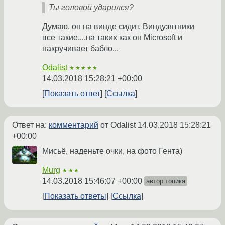
Ты головой ударился?
Думаю, он на винде сидит. Виндузятники
все такие....на таких как он Microsoft и
накручивает бабло...
Odalist
★★★★★
14.03.2018 15:28:21 +00:00
Показать ответ
Ссылка
Ответ на:
комментарий
от Odalist
14.03.2018 15:28:21
+00:00
Мисьё, наденьте очки, на фото Гента)
Murg
★★★
14.03.2018 15:46:07 +00:00
автор топика
Показать ответы
Ссылка