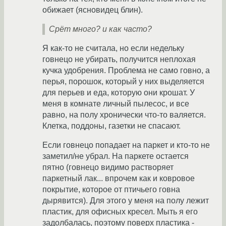
обижает (ясновидец блин).
Срёт много? и как часто?
Я как-то не считала, но если недельку
говнецо не убирать, получится неплохая
кучка удобрения. Проблема не само говно, а
перья, порошок, который у них выделяется
для перьев и еда, которую они крошат. У
меня в комнате личный пылесос, и все
равно, на полу хронически что-то валяется.
Клетка, поддоны, газетки не спасают.
Если говнецо попадает на паркет и кто-то не
заметил/не убрал. На паркете остается
пятно (говнецо видимо растворяет
паркетный лак... впрочем как и ковровое
покрытие, которое от птичьего говна
дырявится). Для этого у меня на полу лежит
пластик, для офисных кресел. Мыть я его
задолбалась, поэтому поверх пластика -