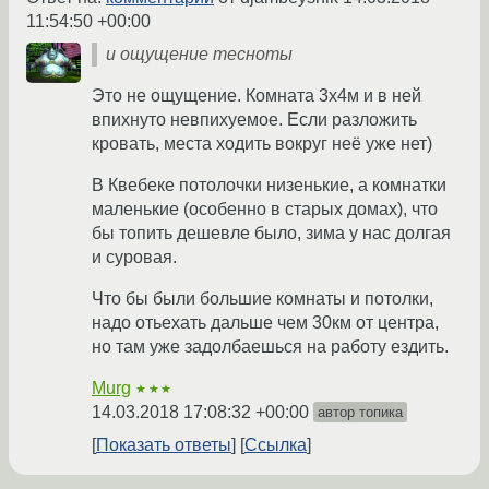
11:54:50 +00:00
и ощущение тесноты
Это не ощущение. Комната 3х4м и в ней
впихнуто невпихуемое. Если разложить
кровать, места ходить вокруг неё уже нет)
В Квебеке потолочки низенькие, а комнатки
маленькие (особенно в старых домах), что
бы топить дешевле было, зима у нас долгая
и суровая.
Что бы были большие комнаты и потолки,
надо отьехать дальше чем 30км от центра,
но там уже задолбаешься на работу ездить.
Murg
★★★
14.03.2018 17:08:32 +00:00
автор топика
Показать ответы
Ссылка