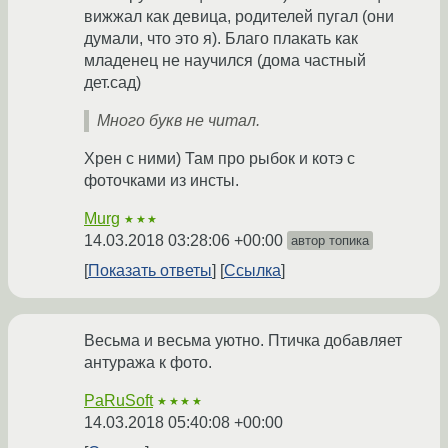
вижжал как девица, родителей пугал (они
думали, что это я). Благо плакать как
младенец не научился (дома частный
дет.сад)
Много букв не читал.
Хрен с ними) Там про рыбок и котэ с
фоточками из инсты.
Murg
★★★
14.03.2018 03:28:06 +00:00
автор топика
Показать ответы
Ссылка
Весьма и весьма уютно. Птичка добавляет
антуража к фото.
PaRuSoft
★★★★
14.03.2018 05:40:08 +00:00