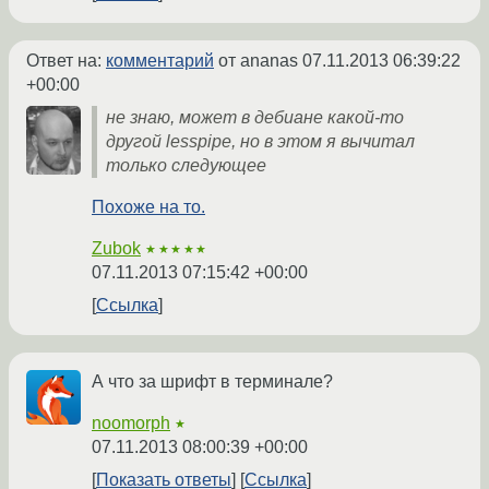
Ответ на:
комментарий
от ananas
07.11.2013 06:39:22
+00:00
не знаю, может в дебиане какой-то
другой lesspipe, но в этом я вычитал
только следующее
Похоже на то.
Zubok
★★★★★
07.11.2013 07:15:42 +00:00
Ссылка
А что за шрифт в терминале?
noomorph
★
07.11.2013 08:00:39 +00:00
Показать ответы
Ссылка