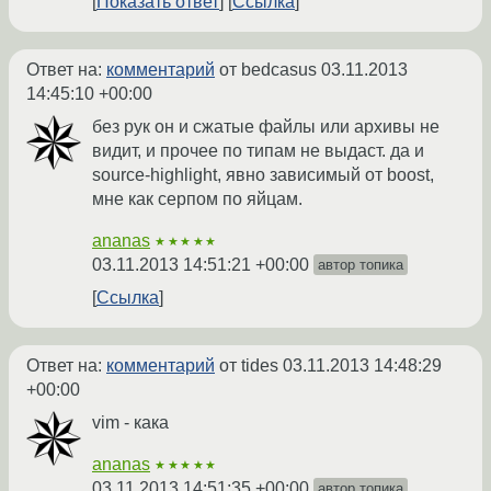
Показать ответ
Ссылка
Ответ на:
комментарий
от bedcasus
03.11.2013
14:45:10 +00:00
без рук он и сжатые файлы или архивы не
видит, и прочее по типам не выдаст. да и
source-highlight, явно зависимый от boost,
мне как серпом по яйцам.
ananas
★★★★★
03.11.2013 14:51:21 +00:00
автор топика
Ссылка
Ответ на:
комментарий
от tides
03.11.2013 14:48:29
+00:00
vim - кака
ananas
★★★★★
03.11.2013 14:51:35 +00:00
автор топика