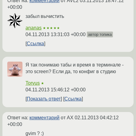
Ответ на:
комментарий
от AVL2
03.11.2013 18:47:12
+00:00
забыл вычистить
ananas
★★★★★
04.11.2013 13:31:03 +00:00
автор топика
Ссылка
Я так понимаю табы и время в терминале -
это screen? Если да, то конфиг в студию
Torvus
★
04.11.2013 15:46:12 +00:00
Показать ответ
Ссылка
Ответ на:
комментарий
от AX
02.11.2013 04:42:12
+00:00
gvim ? :)