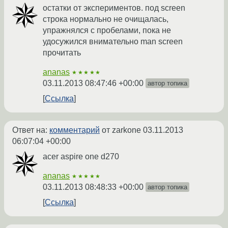
остатки от экспериментов. под screen
строка нормально не очищалась,
упражнялся с пробелами, пока не
удосужился внимательно man screen
прочитать
ananas
★★★★★
03.11.2013 08:47:46 +00:00
автор топика
Ссылка
Ответ на:
комментарий
от zarkone
03.11.2013
06:07:04 +00:00
acer aspire one d270
ananas
★★★★★
03.11.2013 08:48:33 +00:00
автор топика
Ссылка