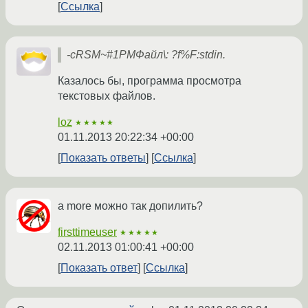
Ссылка
-cRSM~#1PMФайл\: ?f%F:stdin.
Казалось бы, программа просмотра
текстовых файлов.
loz
★★★★★
01.11.2013 20:22:34 +00:00
Показать ответы
Ссылка
а more можно так допилить?
firsttimeuser
★★★★★
02.11.2013 01:00:41 +00:00
Показать ответ
Ссылка