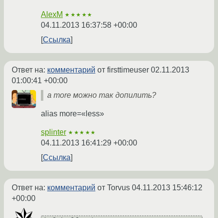
AlexM
★★★★★
04.11.2013 16:37:58 +00:00
Ссылка
Ответ на:
комментарий
от firsttimeuser
02.11.2013
01:00:41 +00:00
а more можно так допилить?
alias more=«less»
splinter
★★★★★
04.11.2013 16:41:29 +00:00
Ссылка
Ответ на:
комментарий
от Torvus
04.11.2013 15:46:12
+00:00