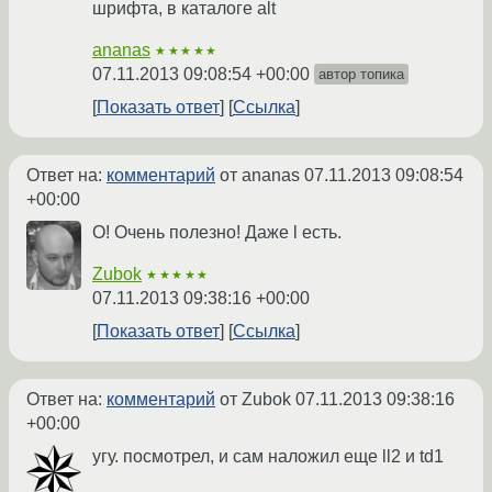
шрифта, в каталоге alt
ananas
★★★★★
07.11.2013 09:08:54 +00:00
автор топика
Показать ответ
Ссылка
Ответ на:
комментарий
от ananas
07.11.2013 09:08:54
+00:00
О! Очень полезно! Даже l есть.
Zubok
★★★★★
07.11.2013 09:38:16 +00:00
Показать ответ
Ссылка
Ответ на:
комментарий
от Zubok
07.11.2013 09:38:16
+00:00
угу. посмотрел, и сам наложил еще ll2 и td1