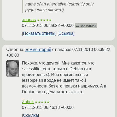
name of an alternative (currently only
pygmentize allowed).
ananas
★★★★★
07.11.2013 06:39:22 +00:00
автор топика
Показать ответы
Ссылка
Ответ на:
комментарий
от ananas
07.11.2013 06:39:22
+00:00
Похоже, что другой. Мне кажется, что
~/.lessfilter есть только в Debian (и в
производных). Ибо оригинальный
lesspipe.sh вроде не имеет такой
возможности без его правки напрямую. А в
Debian вот сделали хоть как-то.
Zubok
★★★★★
07.11.2013 06:46:13 +00:00
Ссылка