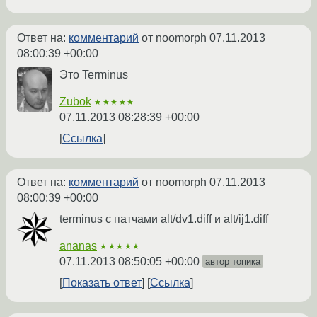
Ответ на:
комментарий
от noomorph
07.11.2013
08:00:39 +00:00
Это Terminus
Zubok
★★★★★
07.11.2013 08:28:39 +00:00
Ссылка
Ответ на:
комментарий
от noomorph
07.11.2013
08:00:39 +00:00
terminus с патчами alt/dv1.diff и alt/ij1.diff
ananas
★★★★★
07.11.2013 08:50:05 +00:00
автор топика
Показать ответ
Ссылка