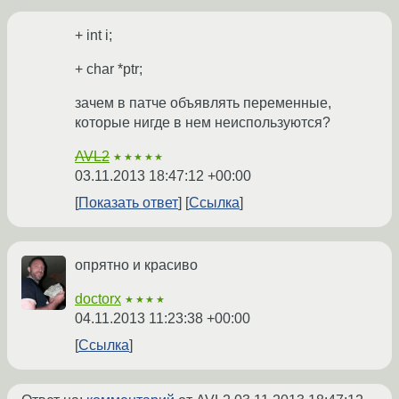
+ int i;
+ char *ptr;
зачем в патче объявлять переменные,
которые нигде в нем неиспользуются?
AVL2
★★★★★
03.11.2013 18:47:12 +00:00
Показать ответ
Ссылка
опрятно и красиво
doctorx
★★★★
04.11.2013 11:23:38 +00:00
Ссылка