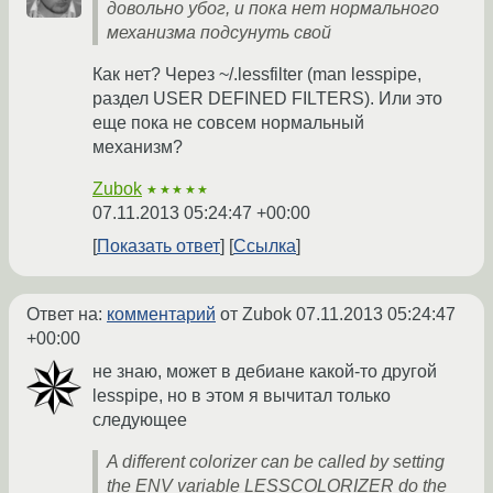
довольно убог, и пока нет нормального
механизма подсунуть свой
Как нет? Через ~/.lessfilter (man lesspipe,
раздел USER DEFINED FILTERS). Или это
еще пока не совсем нормальный
механизм?
Zubok
★★★★★
07.11.2013 05:24:47 +00:00
Показать ответ
Ссылка
Ответ на:
комментарий
от Zubok
07.11.2013 05:24:47
+00:00
не знаю, может в дебиане какой-то другой
lesspipe, но в этом я вычитал только
следующее
A different colorizer can be called by setting
the ENV variable LESSCOLORIZER do the