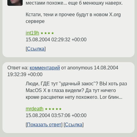
местами похоже... еще б менюшку наверх.
Кстати, тени и прочее будут в новом X.org
сервере
int19h
★★★★
15.08.2004 02:29:32 +00:00
Ссылка
Ответ на:
комментарий
от anonymous
14.08.2004
19:32:39 +00:00
Люди, ГДЕ тут "удачный закос"? ВЫ хоть раз
MacOS X в глаза видели? Да тут ничего
кроме расцветки нету похожего. Lor блин...
mrdeath
★★★★★
15.08.2004 03:57:06 +00:00
Показать ответ
Ссылка