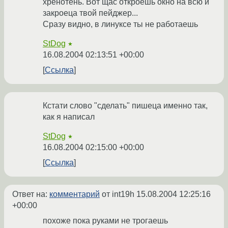
хренотень. Вот щас откроешь окно на всю и
закроеца твой пейджер...
Сразу видно, в линуксе ты не работаешь
StDog
★
16.08.2004 02:13:51 +00:00
Ссылка
Кстати слово "сделать" пишеца именно так,
как я написал
StDog
★
16.08.2004 02:15:00 +00:00
Ссылка
Ответ на:
комментарий
от int19h
15.08.2004 12:25:16
+00:00
похоже пока руками не трогаешь