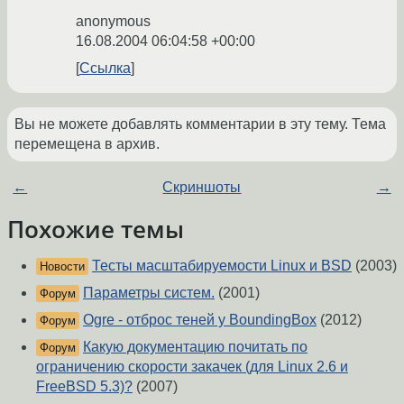
anonymous
16.08.2004 06:04:58 +00:00
Ссылка
Вы не можете добавлять комментарии в эту тему. Тема
перемещена в архив.
←
Скриншоты
→
Похожие темы
Тесты масштабируемости Linux и BSD
(2003)
Новости
Параметры систем.
(2001)
Форум
Ogre - отброс теней у BoundingBox
(2012)
Форум
Какую документацию почитать по
Форум
ограничению скорости закачек (для Linux 2.6 и
FreeBSD 5.3)?
(2007)