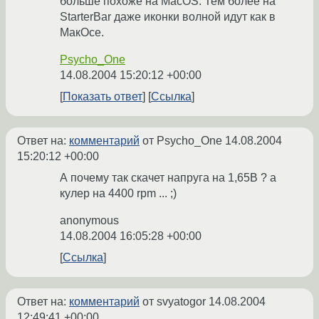
больше похоже на MacOS. Тем более на
StarterBar даже иконки волной идут как в
МакОсе.
Psycho_One
14.08.2004 15:20:12 +00:00
Показать ответ
Ссылка
Ответ на:
комментарий
от Psycho_One
14.08.2004
15:20:12 +00:00
А почему так скачет напруга на 1,65В ? а
кулер на 4400 rpm ... ;)
anonymous
14.08.2004 16:05:28 +00:00
Ссылка
Ответ на:
комментарий
от svyatogor
14.08.2004
12:49:41 +00:00