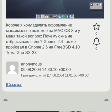
Короче я хочу зделать оформление
максимально похожее на MAC OS X и у
0
меня такой вопрос: Почему окна не
отбрасывают тень? Gnome 2.4 так же
пробовал в Gnome 2.6 на FreeBSD 4.10
0
Тема Gno-SX-2.6
anonymous
09.08.2004 14:30:10 +00:00
Проверено:
ivlad
(
14.08.2004 11:01:00 +00:00
)
Ссылка
←
→