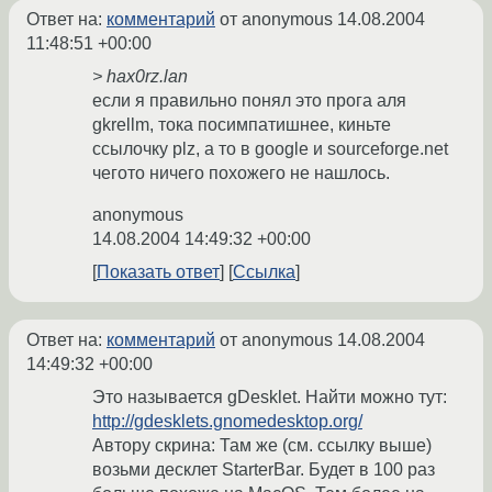
Ответ на:
комментарий
от anonymous
14.08.2004
11:48:51 +00:00
> hax0rz.lan
если я правильно понял это прога аля
gkrellm, тока посимпатишнее, киньте
ссылочку plz, а то в google и sourceforge.net
чегото ничего похожего не нашлось.
anonymous
14.08.2004 14:49:32 +00:00
Показать ответ
Ссылка
Ответ на:
комментарий
от anonymous
14.08.2004
14:49:32 +00:00
Это называется gDesklet. Найти можно тут:
http://gdesklets.gnomedesktop.org/
Автору скрина: Там же (см. ссылку выше)
возьми десклет StarterBar. Будет в 100 раз