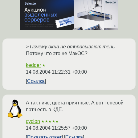
> Почему окна не отбрасывают тень
Потому что это не МакОС?
kedder
★
14.08.2004 11:22:31 +00:00
Ссылка
А так ничё, цвета приятные. А вот теневой
патч есть в КДЕ.
cyclon
★★★★★
14.08.2004 11:25:57 +00:00
Показать ответ
Ссылка