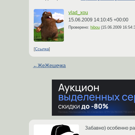
vlad_xou
15.06.2009 14:10:45 +00:00
Проверено:
hibou
(
15.06.2009 16:54:
Ссылка
←
ЖеЖешечка
Забавно) особенно рам