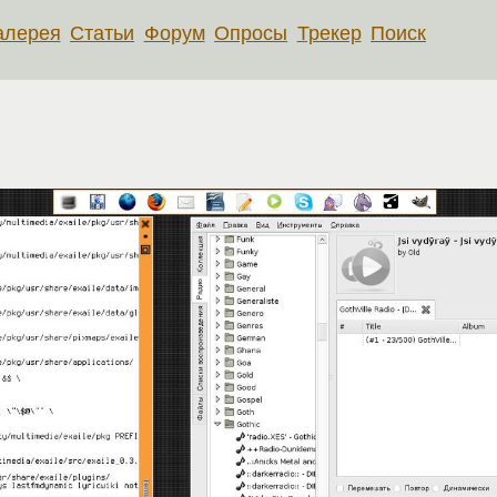
алерея
Статьи
Форум
Опросы
Трекер
Поиск