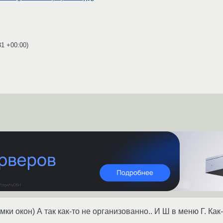
31 +00:00
)
ки окон) А так как-то не организованно.. И Ш в меню Г. Как-