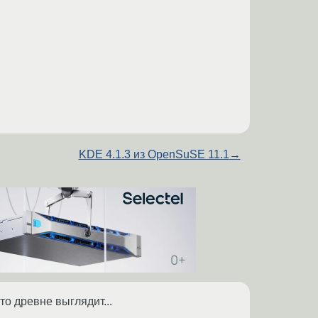
KDE 4.1.3 из OpenSuSE 11.1
→
то древне выглядит...