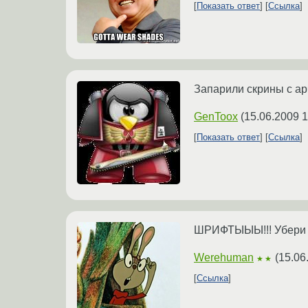
Показать ответ
Ссылка
Запарили скрины с ар
GenToox
(
15.06.2009 1
Показать ответ
Ссылка
ШРИФТЫЫЫ!!! Убери 
Werehuman
(
15.06
★★
Ссылка