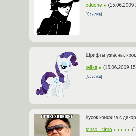
oduone
(
15.06.2009 
★
Ссылка
Шрифты ужасны, кроме
reliktt
(
15.06.2009 15
★
Ссылка
Кусок конфига с деко
tensai_cirno
(
1
★★★★★