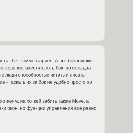
сть - без комментариев. А вот боковушки -
ло желание сместить их в бок, но есть два
ые люди способностью читать и писать
 - таскать их за бок не удобно просто по
откеям, на хоткей забить также Move, а
овки окон, но функции управления всё равно