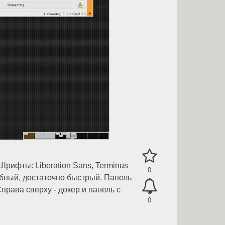
Шрифты: Liberation Sans, Terminus
0
добный, достаточно быстрый. Панель
Справа сверху - докер и панель с
0