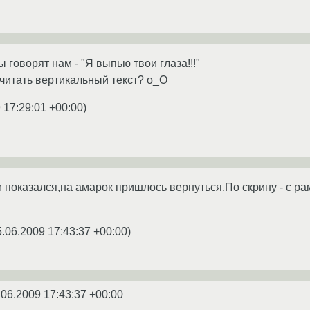
говорят нам - "Я выпью твои глаза!!!"
 читать вертикальный текст? о_О
 17:29:01 +00:00
)
м показался,на амарок пришлось вернуться.По скрину - с р
5.06.2009 17:43:37 +00:00
)
.06.2009 17:43:37 +00:00