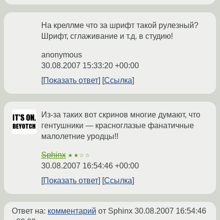
На креллме что за шрифт такой рулезный?
Шрифт, сглаживание и т.д. в студию!
anonymous
30.08.2007 15:33:20 +00:00
Показать ответ
Ссылка
Из-за таких вот скринов многие думают, что
гентушники — красноглазые фанатичные
малолетние уродцы!!
Sphinx
★★☆☆
30.08.2007 16:54:46 +00:00
Показать ответ
Ссылка
Ответ на:
комментарий
от Sphinx
30.08.2007 16:54:46