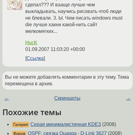
сделал??? И вааще лучше чем
выкладывать, научись рисовать чтоб люди
не блевали. З. Ы. Чем писать windows must
die лучше хакни какой-нить сайт
мелкомягких...
HucK
01.09.2007 11:03:20 +00:00
Ссылка
Вы не можете добавлять комментарии в эту тему. Тема
перемещена в архив.
←
Скриншоты
→
Похожие темы
Серая минималистичная KDE3
(2008)
Галерея
OSPF: связка Quagga - D-Link 3627
(2008)
Форум