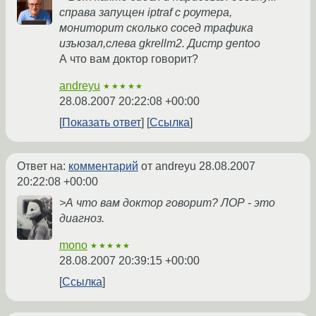
справа запущен iptraf с роутера,
мониторит сколько сосед трафика
изъюзал,слева gkrellm2. Дистр gentoo
А что вам доктор говорит?
andreyu
★★★★★
28.08.2007 20:22:08 +00:00
Показать ответ
Ссылка
Ответ на:
комментарий
от andreyu
28.08.2007
20:22:08 +00:00
>А что вам доктор говорит? ЛОР - это
диагноз.
mono
★★★★★
28.08.2007 20:39:15 +00:00
Ссылка