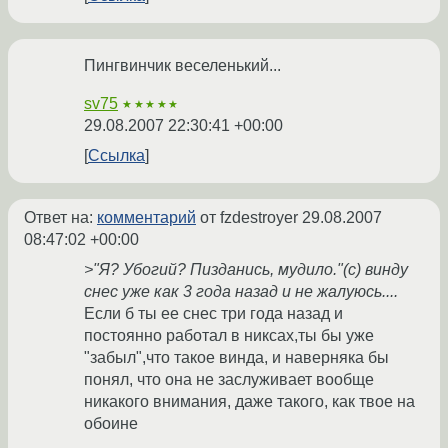
Пингвинчик веселенький...
sv75
★★★★★
29.08.2007 22:30:41 +00:00
Ссылка
Ответ на:
комментарий
от fzdestroyer
29.08.2007
08:47:02 +00:00
>"Я? Убогий? Пизданись, мудило."(c) винду
снес уже как 3 года назад и не жалуюсь....
Если б ты ее снес три года назад и
постоянно работал в никсах,ты бы уже
"забыл",что такое винда, и наверняка бы
понял, что она не заслуживает вообще
никакого внимания, даже такого, как твое на
обоине