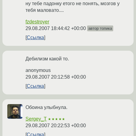
ну тебе падонку етого не понять, мозгов у
тебя маловато....
fzdestroyer
29.08.2007 18:44:42 +00:00
автор топика
Ссылка
Дебилизм какой то.
anonymous
29.08.2007 20:12:58 +00:00
Ссылка
Обоина улыбнула.
Sergey_T
★★★★★
29.08.2007 20:22:53 +00:00
Ссылка