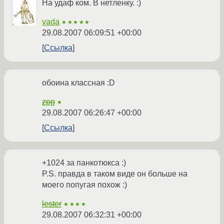
На удаф ком. В нетленку. :)
vada
★★★★★
29.08.2007 06:09:51 +00:00
Ссылка
обоина классная :D
zpp
★
29.08.2007 06:26:47 +00:00
Ссылка
+1024 за панкотюкса :)
P.S. правда в таком виде он больше на
моего попугая похож :)
lester
★★★★
29.08.2007 06:32:31 +00:00