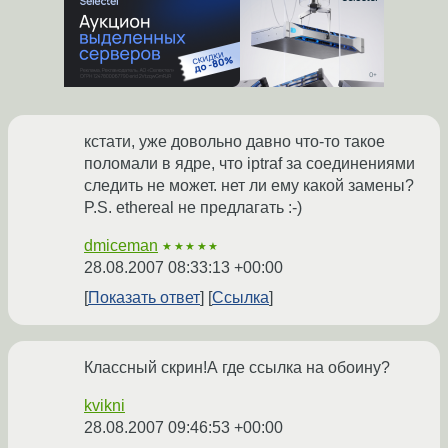
кстати, уже довольно давно что-то такое
поломали в ядре, что iptraf за соединениями
следить не может. нет ли ему какой замены?
P.S. ethereal не предлагать :-)
dmiceman
★★★★★
28.08.2007 08:33:13 +00:00
Показать ответ
Ссылка
Классный скрин!А где ссылка на обоину?
kvikni
28.08.2007 09:46:53 +00:00