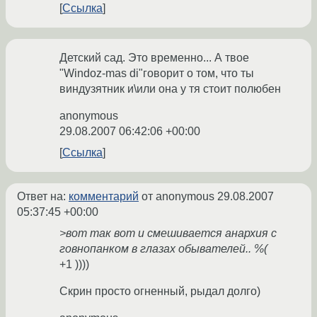
Ссылка
Детский сад. Это временно... А твое
"Windoz-mas di"говорит о том, что ты
виндузятник и\или она у тя стоит полюбен
anonymous
29.08.2007 06:42:06 +00:00
Ссылка
Ответ на:
комментарий
от anonymous
29.08.2007
05:37:45 +00:00
>вот так вот и смешивается анархия с
говнопанком в глазах обывателей.. %(
+1 ))))
Скрин просто огненный, рыдал долго)