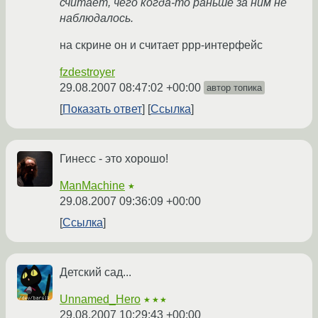
считает, чего когда-то раньше за ним не
наблюдалось.
на скрине он и считает ppp-интерфейс
fzdestroyer
29.08.2007 08:47:02 +00:00
автор топика
Показать ответ
Ссылка
Гинесс - это хорошо!
ManMachine
★
29.08.2007 09:36:09 +00:00
Ссылка
Детский сад...
Unnamed_Hero
★★★
29.08.2007 10:29:43 +00:00