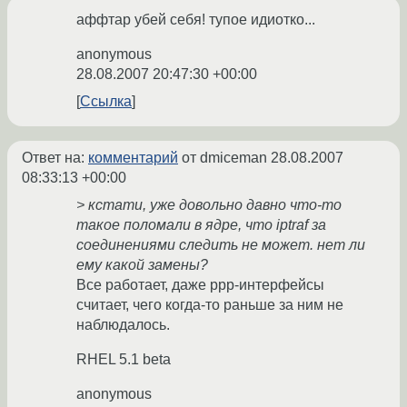
аффтар убей себя! тупое идиотко...
anonymous
28.08.2007 20:47:30 +00:00
Ссылка
Ответ на:
комментарий
от dmiceman
28.08.2007
08:33:13 +00:00
> кстати, уже довольно давно что-то
такое поломали в ядре, что iptraf за
соединениями следить не может. нет ли
ему какой замены?
Все работает, даже ppp-интерфейсы
считает, чего когда-то раньше за ним не
наблюдалось.
RHEL 5.1 beta
anonymous