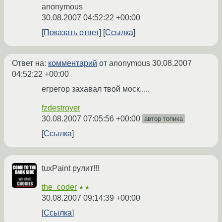
anonymous
30.08.2007 04:52:22 +00:00
Показать ответ
Ссылка
Ответ на:
комментарий
от anonymous
30.08.2007
04:52:22 +00:00
егрегор захавал твой моск.....
fzdestroyer
30.08.2007 07:05:56 +00:00
автор топика
Ссылка
tuxPaint рулит!!!
the_coder
★★
30.08.2007 09:14:39 +00:00
Ссылка