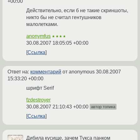
+00:00
Действительно, если б не такие скриншоты,
никто бы не считал гентушников
малолетками.
anonymfus
★★★★
30.08.2007 18:05:05 +00:00
Ссылка
Ответ на:
комментарий
от anonymous
30.08.2007
15:33:20 +00:00
шрифт Serif
fzdestroyer
30.08.2007 21:10:43 +00:00
автор топика
Ссылка
Дибила кусище, зачем Тукса панком