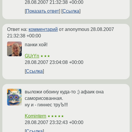
28.08.2007 21:32:38 +00:00
Показать ответ
Ссылка
Ответ на:
комментарий
от anonymous
28.08.2007
21:32:38 +00:00
панки хой!
GUrYn
★★★
28.08.2007 23:04:08 +00:00
Ссылка
выложи обоину куда-то ;) афаик она
саморисованная.
ну и - гиннес труЪ!!!
Komintern
★★★★★
28.08.2007 23:32:43 +00:00
Ссылка