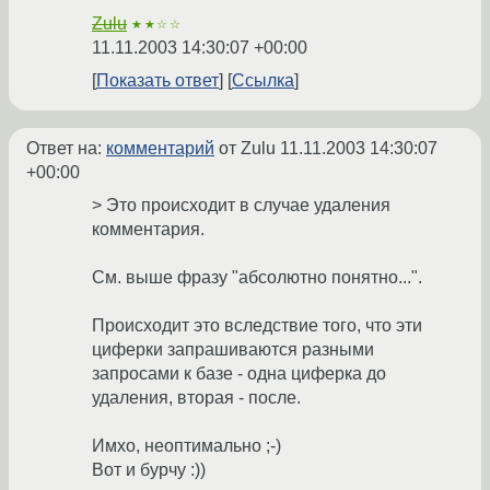
Zulu
★★☆☆
11.11.2003 14:30:07 +00:00
Показать ответ
Ссылка
Ответ на:
комментарий
от Zulu
11.11.2003 14:30:07
+00:00
> Это происходит в случае удаления
комментария.
См. выше фразу "абсолютно понятно...".
Происходит это вследствие того, что эти
циферки запрашиваются разными
запросами к базе - одна циферка до
удаления, вторая - после.
Имхо, неоптимально ;-)
Вот и бурчу :))