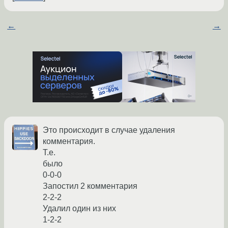
←
→
Это происходит в случае удаления
комментария.
Т.е.
было
0-0-0
Запостил 2 комментария
2-2-2
Удалил один из них
1-2-2