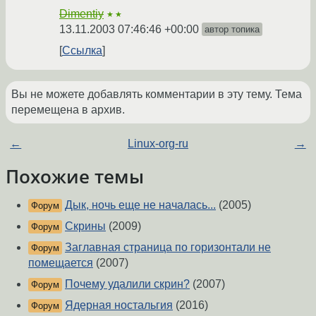
Dimentiy
★★
13.11.2003 07:46:46 +00:00
автор топика
Ссылка
Вы не можете добавлять комментарии в эту тему. Тема
перемещена в архив.
←
Linux-org-ru
→
Похожие темы
Дык, ночь еще не началась...
(2005)
Форум
Скрины
(2009)
Форум
Заглавная страница по горизонтали не
Форум
помещается
(2007)
Почему удалили скрин?
(2007)
Форум
Ядерная ностальгия
(2016)
Форум