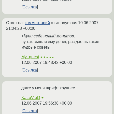
Ссылка
Ответ на:
комментарий
от anonymous
10.06.2007
21:04:28 +00:00
>Купи себе новый монитор.
ну так вышли ему денег, раз даешь такие
мудрые советы..
My_quest
★★★★★
12.06.2007 19:48:42 +00:00
Ссылка
даже у меня шрифт крупнее
KaLoVraD
★
12.06.2007 19:56:38 +00:00
Ссылка