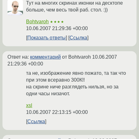
Тут на многих скринах иконки на десктопе
больше, чем весь твой раб. стол. :))
Bohtvaroh
★★★★
10.06.2007 21:29:36 +00:00
Показать ответы
Ссылка
Ответ на:
комментарий
от Bohtvaroh
10.06.2007
21:29:36 +00:00
та не, изображение явно пожато, та так что
при этом всеравно 300К!!
на скрине ниче разглядеть нильзя, но за
одни часы низачот.
xsl
10.06.2007 22:13:15 +00:00
Ссылка