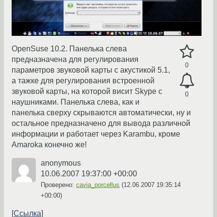
OpenSuse 10.2. Панелька слева
предназначена для регулирования
0
параметров звуковой карты с акустикой 5.1,
а тажке для регулирования встроенной
звуковой карты, на которой висит Skype с
0
наушниками. Панелька слева, как и
панелька сверху скрываются автоматически, ну и
остальное предназначено для вывода различной
информации и работает через Karambu, кроме
Amaroka конечно же!
anonymous
10.06.2007 19:37:00 +00:00
Проверено:
cavia_porcellus
(
12.06.2007 19:35:14
+00:00
)
Ссылка