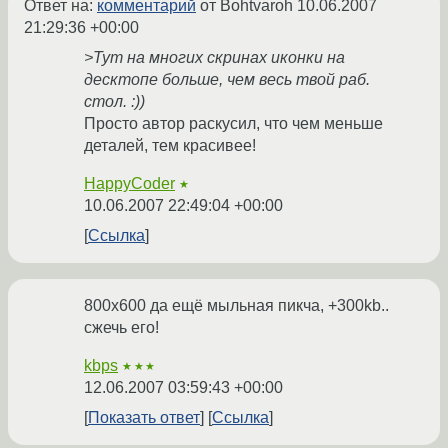
Ответ на:
комментарий
от Bohtvaroh
10.06.2007
21:29:36 +00:00
>Тут на многих скринах иконки на
десктопе больше, чем весь твой раб.
стол. :))
Просто автор раскусил, что чем меньше
деталей, тем красивее!
HappyCoder
★
10.06.2007 22:49:04 +00:00
Ссылка
800x600 да ещё мыльная пикча, +300kb..
сжечь его!
kbps
★★★
12.06.2007 03:59:43 +00:00
Показать ответ
Ссылка