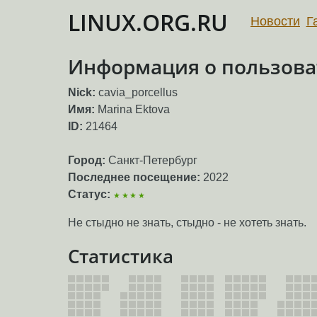
LINUX.ORG.RU
Новости
Г
Информация о пользовате
Nick:
cavia_porcellus
Имя:
Marina Ektova
ID:
21464
Город:
Санкт-Петербург
Последнее посещение:
2022
Статус:
★★★★
Не стыдно не знать, стыдно - не хотеть знать.
Статистика