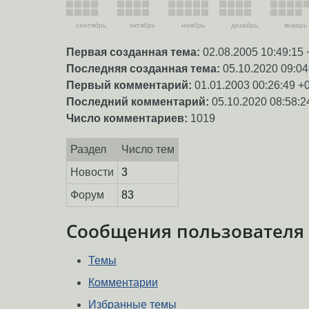
сентябрь
октябрь
ноябрь
декабрь
январь
Первая созданная тема:
02.08.2005 10:49:15 
Последняя созданная тема:
05.10.2020 09:04
Первый комментарий:
01.01.2003 00:26:49 +
Последний комментарий:
05.10.2020 08:58:2
Число комментариев:
1019
Раздел
Число тем
Новости
3
Форум
83
Сообщения пользователя
Темы
Комментарии
Избранные темы