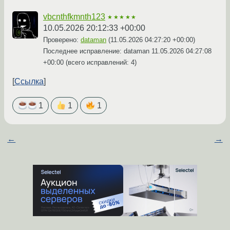
vbcnthfkmnth123
★★★★★
10.05.2026 20:12:33 +00:00
Проверено:
dataman
(
11.05.2026 04:27:20 +00:00
)
Последнее исправление: dataman
11.05.2026 04:27:08
+00:00
(всего исправлений: 4)
Ссылка
1
1
1
←
→