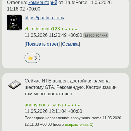
Ответ на:
комментарий
от BruteForce
11.05.2026
11:16:02 +00:00
https://pachca.com/
vbcnthfkmnth123
★★★★★
11.05.2026 11:20:49 +00:00
автор топика
Показать ответ
Ссылка
3
Сейчас NTE вышел, достойная замена
шестому GTA. Рекомендую. Кастомизации
там много достаточно.
anonymous_sama
★★★★★
11.05.2026 12:11:04 +00:00
Последнее исправление: anonymous_sama
11.05.2026
12:11:33 +00:00
(всего
исправлений: 1
)