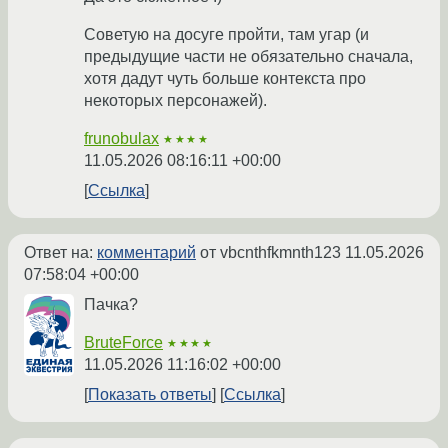
Советую на досуге пройти, там угар (и
предыдущие части не обязательно сначала,
хотя дадут чуть больше контекста про
некоторых персонажей).
frunobulax
★★★★
11.05.2026 08:16:11 +00:00
Ссылка
Ответ на:
комментарий
от vbcnthfkmnth123
11.05.2026
07:58:04 +00:00
Пачка?
BruteForce
★★★★
11.05.2026 11:16:02 +00:00
Показать ответы
Ссылка