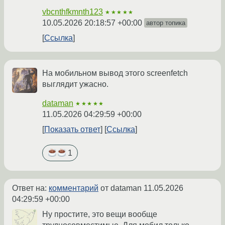
vbcnthfkmnth123
★★★★★
10.05.2026 20:18:57 +00:00
автор топика
Ссылка
На мобильном вывод этого screenfetch
выглядит ужасно.
dataman
★★★★★
11.05.2026 04:29:59 +00:00
Показать ответ
Ссылка
1
Ответ на:
комментарий
от dataman
11.05.2026
04:29:59 +00:00
Ну простите, это вещи вообще