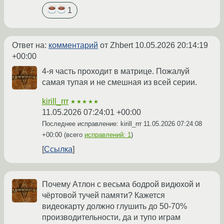
1
Ответ на:
комментарий
от Zhbert
10.05.2026 20:14:19
+00:00
4-я часть проходит в матрице. Пожалуй
самая тупая и не смешная из всей серии.
kirill_rrr
★★★★★
11.05.2026 07:24:01 +00:00
Последнее исправление: kirill_rrr
11.05.2026 07:24:08
+00:00
(всего
исправлений: 1
)
Ссылка
Почему Атлон с весьма бодрой видюхой и
чёртовой тучей памяти? Кажется
видеокарту должно глушить до 50-70%
производительности, да и тупо играм