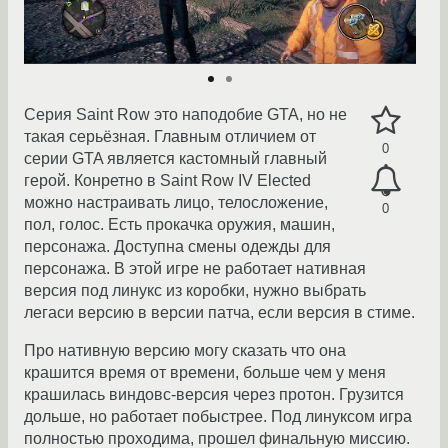
Серия Saint Row это наподобие GTA, но не
такая серьёзная. Главным отличием от
0
серии GTA является кастомный главный
герой. Конретно в Saint Row IV Elected
можно настраивать лицо, телосложение,
0
пол, голос. Есть прокачка оружия, машин,
персонажа. Доступна смены одежды для
персонажа. В этой игре не работает нативная
версия под линукс из коробки, нужно выбрать
легаси версию в версии патча, если версия в стиме.
Про нативную версию могу сказать что она
крашится время от времени, больше чем у меня
крашилась виндовс-версия через протон. Грузится
дольше, но работает побыстрее. Под линуксом игра
полностью проходима, прошел финальную миссию.