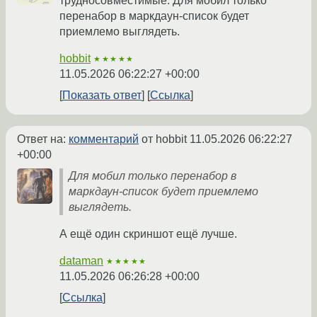
трудносовместимые. Для мобил только
перенабор в маркдаун-список будет
приемлемо выглядеть.
hobbit
★★★★★
11.05.2026 06:22:27 +00:00
Показать ответ
Ссылка
Ответ на:
комментарий
от hobbit
11.05.2026 06:22:27
+00:00
Для мобил только перенабор в
маркдаун-список будет приемлемо
выглядеть.
А ещё один скриншот ещё лучше.
dataman
★★★★★
11.05.2026 06:26:28 +00:00
Ссылка