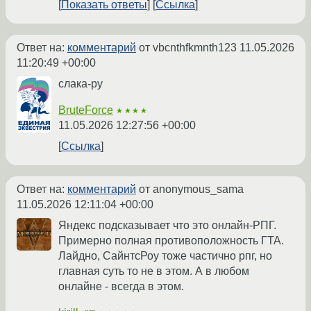
Показать ответы
Ссылка
Ответ на:
комментарий
от vbcnthfkmnth123
11.05.2026
11:20:49 +00:00
слака-ру
BruteForce
★★★★
11.05.2026 12:27:56 +00:00
Ссылка
Ответ на:
комментарий
от anonymous_sama
11.05.2026 12:11:04 +00:00
Яндекс подсказывает что это онлайн-РПГ.
Примерно полная противоположность ГТА.
Лайдно, СайнтсРоу тоже частично рпг, но
главная суть то не в этом. А в любом
онлайне - всегда в этом.