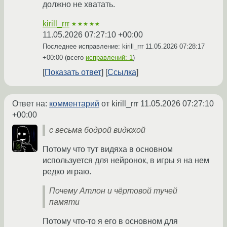
должно не хватать.
kirill_rrr
★★★★★
11.05.2026 07:27:10 +00:00
Последнее исправление: kirill_rrr
11.05.2026 07:28:17
+00:00
(всего
исправлений: 1
)
Показать ответ
Ссылка
Ответ на:
комментарий
от kirill_rrr
11.05.2026 07:27:10
+00:00
с весьма бодрой видюхой
Потому что тут видяха в основном
используется для нейронок, в игры я на нем
редко играю.
Почему Атлон и чёртовой тучей
памяти
Потому что-то я его в основном для