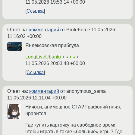
11.05.2026 19:53:14 +00:00
Ссылка
Ответ на:
комментарий
от BruteForce
11.05.2026
11:16:02 +00:00
Яндексовская приблуда
LongLiveUbuntu
★★★★★
11.05.2026 20:03:48 +00:00
Ссылка
Ответ на:
комментарий
от anonymous_sama
11.05.2026 12:11:04 +00:00
Ничоси, анимешное GTA? Графоний няяя,
нравится
Где купить карточку на свободное время
чтобы играть в такие «большие» игры? Где