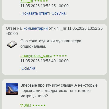
kirill_rrr
★★★★★
11.05.2026 13:52:25 +00:00
Показать ответ
Ссылка
Ответ на:
комментарий
от kirill_rrr
11.05.2026 13:52:25
+00:00
Оно соло, функции мультиплеера
опциональны.
anonymous_sama
★★★★★
11.05.2026 13:53:49 +00:00
Ссылка
Впервые про эту игру слышу. А некоторые
персонажи в квадратиках - они тоже из
матрицы типо?
th3m3
★★★★★