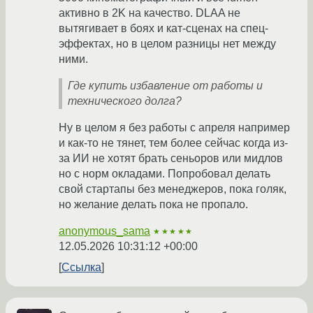
активно в 2K на качество. DLAA не
вытягивает в боях и кат-сценах на спец-
эффектах, но в целом разницы нет между
ними.
Где купить избавление от работы и
технического долга?
Ну в целом я без работы с апреля например
и как-то не тянет, тем более сейчас когда из-
за ИИ не хотят брать сеньоров или мидлов
но с норм окладами. Попробовал делать
свой стартапы без менеджеров, пока голяк,
но желание делать пока не пропало.
anonymous_sama
★★★★★
12.05.2026 10:31:12 +00:00
Ссылка