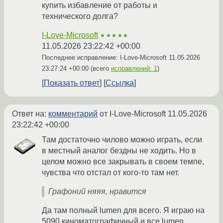
купить избавление от работы и
технического долга?
I-Love-Microsoft
★★★★★
11.05.2026 23:22:42 +00:00
Последнее исправление: I-Love-Microsoft
11.05.2026
23:27:24 +00:00
(всего
исправлений: 1
)
Показать ответ
Ссылка
Ответ на:
комментарий
от I-Love-Microsoft
11.05.2026
23:22:42 +00:00
Там достаточно чилово можно играть, если
в местный аналог бездны не ходить. Но в
целом можно все закрывать в своем темпе,
чувства что отстал от кого-то там нет.
Графоний няяя, нравится
Да там полный lumen для всего. Я играю на
5090 киноматографичный и все lumen