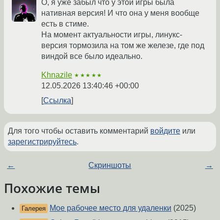
О, я уже забыл что у этой игры была
нативная версия! И что она у меня вообще
есть в стиме.
На момент актуальности игры, линукс-
версия тормозила на том же железе, где под
виндой все было идеально.
Khnazile
★★★★★
12.05.2026 13:40:46 +00:00
Ссылка
Для того чтобы оставить комментарий
войдите
или
зарегистрируйтесь
.
←
Скриншоты
→
Похожие темы
Мое рабочее место для удаленки
(2025)
Галерея