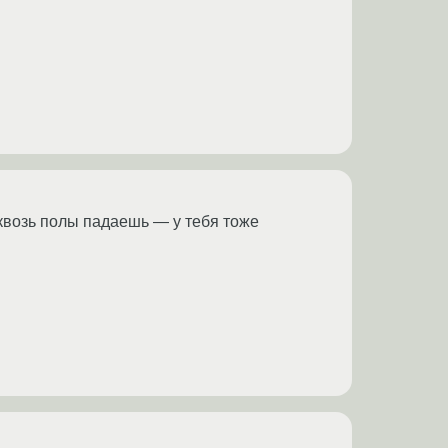
сквозь полы падаешь — у тебя тоже