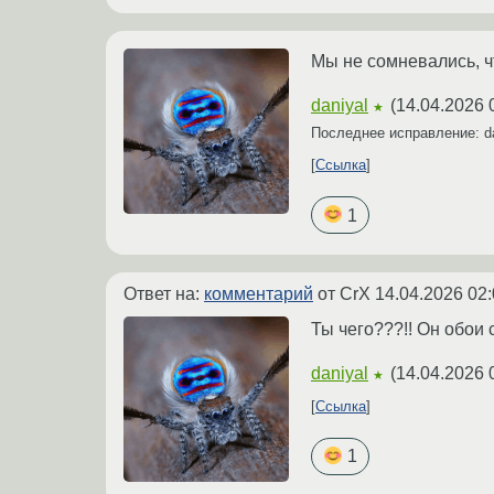
Мы не сомневались, ч
daniyal
(
14.04.2026 
★
Последнее исправление: d
Ссылка
1
Ответ на:
комментарий
от CrX
14.04.2026 02:
Ты чего???!! Он обои 
daniyal
(
14.04.2026 
★
Ссылка
1