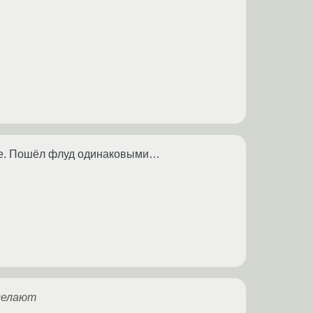
е. Пошёл флуд одинаковыми…
 делают