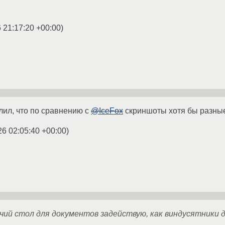
 21:17:20 +00:00
)
лил, что по сравнению с
@IceFox
скриншоты хотя бы разны
26 02:05:40 +00:00
)
чий стол для документов задействую, как виндусятники