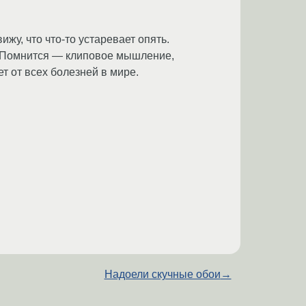
ижу, что что-то устаревает опять.
ет. Помнится — клиповое мышление,
ет от всех болезней в мире.
Надоели скучные обои
→