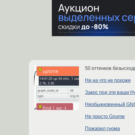
50 оттенков безысход
Ни на что не похоже
Закос под эти ваши H
Необыкновенный G
Не просто Gnome
Пожарил гнома