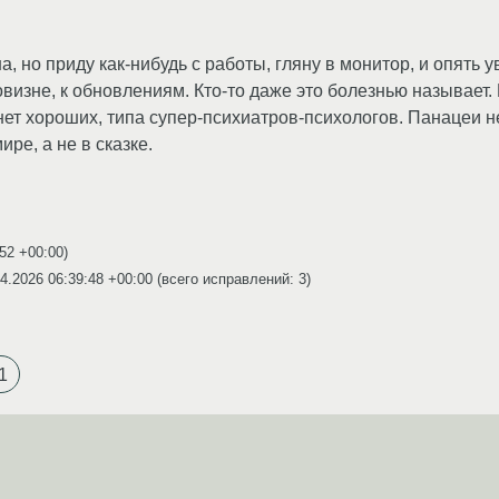
 но приду как-нибудь с работы, гляну в монитор, и опять ув
 новизне, к обновлениям. Кто-то даже это болезнью называ
 нет хороших, типа супер-психиатров-психологов. Панацеи н
ре, а не в сказке.
:52 +00:00
)
4.2026 06:39:48 +00:00
(всего исправлений: 3)
1