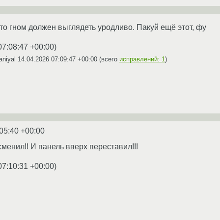
то гном должен выглядеть уродливо. Пакуй ещё этот, фу
07:08:47 +00:00
)
aniyal
14.04.2026 07:09:47 +00:00
(всего
исправлений: 1
)
05:40 +00:00
сменил!! И панель вверх переставил!!!
07:10:31 +00:00
)