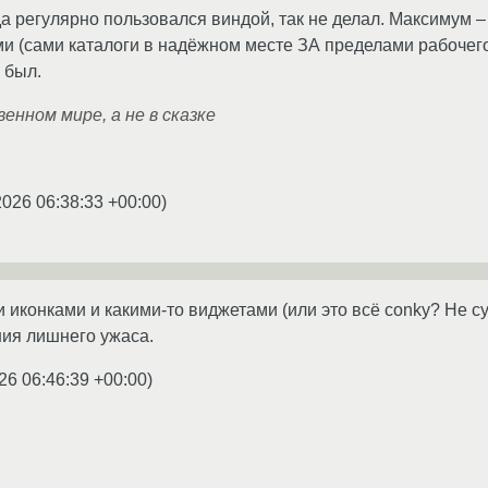
да регулярно пользовался виндой, так не делал. Максимум –
ми (сами каталоги в надёжном месте ЗА пределами рабочего
 был.
енном мире, а не в сказке
2026 06:38:33 +00:00
)
 иконками и какими-то виджетами (или это всё conky? Не су
ия лишнего ужаса.
26 06:46:39 +00:00
)