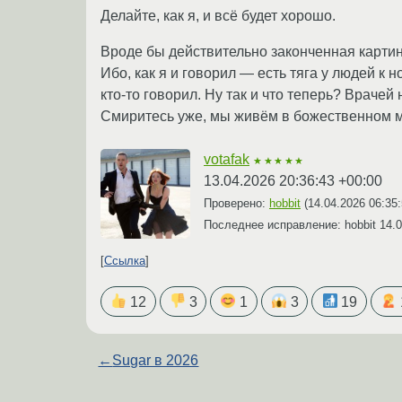
Делайте, как я, и всё будет хорошо.
Вроде бы действительно законченная картина,
Ибо, как я и говорил — есть тяга у людей к
кто-то говорил. Ну так и что теперь? Врачей
Смиритесь уже, мы живём в божественном ми
votafak
★★★★★
13.04.2026 20:36:43 +00:00
Проверено:
hobbit
(
14.04.2026 06:35
Последнее исправление: hobbit
14.0
Ссылка
12
3
1
3
19
←
Sugar в 2026