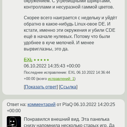
окружением. С угрёбищными шрифтами,
контроллами и несуразной гаммой цветов.
Скорее всего наиграется с недельку и уйдёт
обратно в какое-нибудь Linux-овое DE. И
кстати, именно эти окружения и убили CDE
ещё в начале нулевых. Потому что были
удобнее в куче мелочей. И менее
вырвиглазны, это да.
EXL
★★★★★
06.10.2022 14:35:43 +00:00
Последнее исправление: EXL
06.10.2022 14:36:44
+00:00
(всего
исправлений: 1
)
Показать ответ
Ссылка
Ответ на:
комментарий
от PlaQ
06.10.2022 14:20:25
+00:00
Понравился внешний вид. Эта панелька
снизу напомнила несколько старых игр. Да