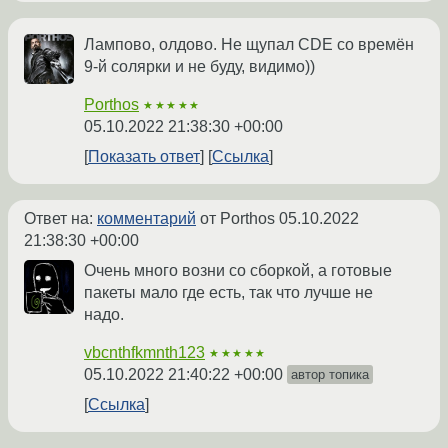
Лампово, олдово. Не щупал CDE со времён
9-й солярки и не буду, видимо))
Porthos
★★★★★
05.10.2022 21:38:30 +00:00
Показать ответ
Ссылка
Ответ на:
комментарий
от Porthos
05.10.2022
21:38:30 +00:00
Очень много возни со сборкой, а готовые
пакеты мало где есть, так что лучше не
надо.
vbcnthfkmnth123
★★★★★
05.10.2022 21:40:22 +00:00
автор топика
Ссылка