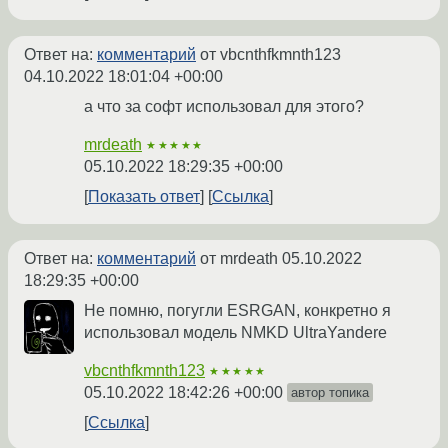
Ответ на:
комментарий
от vbcnthfkmnth123
04.10.2022 18:01:04 +00:00
а что за софт использовал для этого?
mrdeath
★★★★★
05.10.2022 18:29:35 +00:00
Показать ответ
Ссылка
Ответ на:
комментарий
от mrdeath
05.10.2022
18:29:35 +00:00
Не помню, погугли ESRGAN, конкретно я
использовал модель NMKD UltraYandere
vbcnthfkmnth123
★★★★★
05.10.2022 18:42:26 +00:00
автор топика
Ссылка