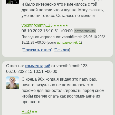
и было интересно что изменилось с той
древней версии что я щупал. Могу сказать,
уже почти готово. Осталось по мелочи
vbcnthfkmnth123
★★★★★
06.10.2022 15:10:51 +00:00
автор топика
Последнее исправление: vbcnthfkmnth123
06.10.2022
15:11:29 +00:00
(всего
исправлений: 1
)
Показать ответ
Ссылка
Ответ на:
комментарий
от vbcnthfkmnth123
06.10.2022 15:10:51 +00:00
С конца 90х когда я видел это пару раз,
ничего визуально не поменялось. это
похоже для поностальгировать перед сном
чтобы крепче спать как воспоминание из
прошлого
PlaQ
★★