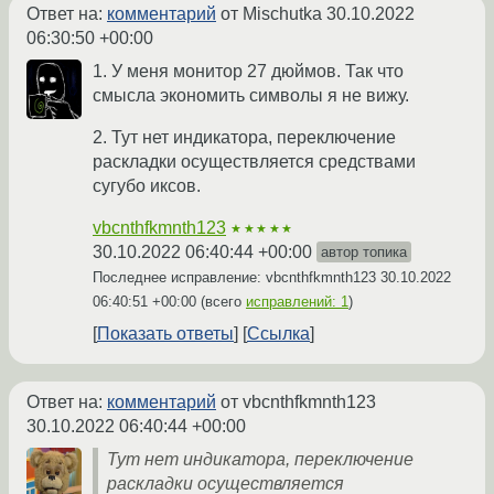
Ответ на:
комментарий
от Mischutka
30.10.2022
06:30:50 +00:00
1. У меня монитор 27 дюймов. Так что
смысла экономить символы я не вижу.
2. Тут нет индикатора, переключение
раскладки осуществляется средствами
сугубо иксов.
vbcnthfkmnth123
★★★★★
30.10.2022 06:40:44 +00:00
автор топика
Последнее исправление: vbcnthfkmnth123
30.10.2022
06:40:51 +00:00
(всего
исправлений: 1
)
Показать ответы
Ссылка
Ответ на:
комментарий
от vbcnthfkmnth123
30.10.2022 06:40:44 +00:00
Тут нет индикатора, переключение
раскладки осуществляется