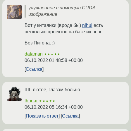
улучшенное с помощью CUDA
изображение
Вот у китаянки (вроде бы)
nihui
есть
несколько проектов на базе их ncnn.
Без Питона. :)
dataman
★★★★★
06.10.2022 01:48:58 +00:00
Ссылка
ШГ лютое, глазам больно.
thunar
★★★★★
06.10.2022 05:16:34 +00:00
Показать ответ
Ссылка