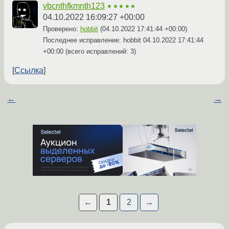
vbcnthfkmnth123
★★★★★
04.10.2022 16:09:27 +00:00
Проверено:
hobbit
(
04.10.2022 17:41:44 +00:00
)
Последнее исправление: hobbit
04.10.2022 17:41:44
+00:00
(всего исправлений: 3)
Ссылка
←
→
←
1
2
→