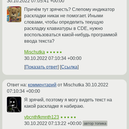
30.10.2022 07:05:41 +00:00
Причём тут зрячесть? Слепому индикатор
раскладки никак не помогает. Иными
словами, чтобы определить текущую
раскладку клавиатуры в CDE, нужно
воспользоваться какой-нибудь программой
ввода текста?
Mischutka
★★★★★
30.10.2022 07:10:34 +00:00
Показать ответ
Ссылка
Ответ на:
комментарий
от Mischutka
30.10.2022
07:10:34 +00:00
Я зрячий, поэтому я могу видеть текст на
какой раскладке я набираю.
vbcnthfkmnth123
★★★★★
30.10.2022 07:13:22 +00:00
автор топика