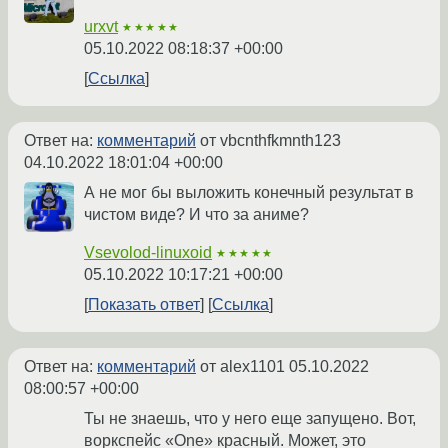
urxvt
★★★★★
05.10.2022 08:18:37 +00:00
Ссылка
Ответ на:
комментарий
от vbcnthfkmnth123
04.10.2022 18:01:04 +00:00
А не мог бы выложить конечный результат в
чистом виде? И что за аниме?
Vsevolod-linuxoid
★★★★★
05.10.2022 10:17:21 +00:00
Показать ответ
Ссылка
Ответ на:
комментарий
от alex1101
05.10.2022
08:00:57 +00:00
Ты не знаешь, что у него еще запущено. Вот,
воркспейс «One» красный. Может, это