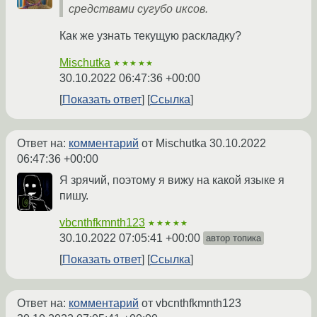
средствами сугубо иксов.
Как же узнать текущую раскладку?
Mischutka
★★★★★
30.10.2022 06:47:36 +00:00
Показать ответ
Ссылка
Ответ на:
комментарий
от Mischutka
30.10.2022
06:47:36 +00:00
Я зрячий, поэтому я вижу на какой языке я
пишу.
vbcnthfkmnth123
★★★★★
30.10.2022 07:05:41 +00:00
автор топика
Показать ответ
Ссылка
Ответ на:
комментарий
от vbcnthfkmnth123