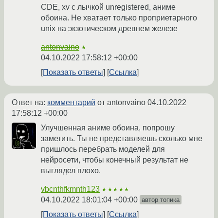
CDE, xv с лычкой unregistered, аниме
обоина. Не хватает только проприетарного
unix на экзотическом древнем железе
antonvaino
★
04.10.2022 17:58:12 +00:00
Показать ответы
Ссылка
Ответ на:
комментарий
от antonvaino
04.10.2022
17:58:12 +00:00
Улучшенная аниме обоина, попрошу
заметить. Ты не представляешь сколько мне
пришлось перебрать моделей для
нейросети, чтобы конечный результат не
выглядел плохо.
vbcnthfkmnth123
★★★★★
04.10.2022 18:01:04 +00:00
автор топика
Показать ответы
Ссылка