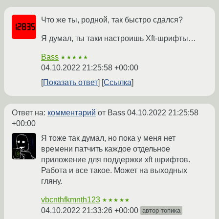
Что же ты, родной, так быстро сдался?
Я думал, ты таки настроишь Xft-шрифты…
Bass
★★★★★
04.10.2022 21:25:58 +00:00
Показать ответ
Ссылка
Ответ на:
комментарий
от Bass
04.10.2022 21:25:58
+00:00
Я тоже так думал, но пока у меня нет
времени патчить каждое отдельное
приложение для поддержки xft шрифтов.
Работа и все такое. Может на выходных
гляну.
vbcnthfkmnth123
★★★★★
04.10.2022 21:33:26 +00:00
автор топика