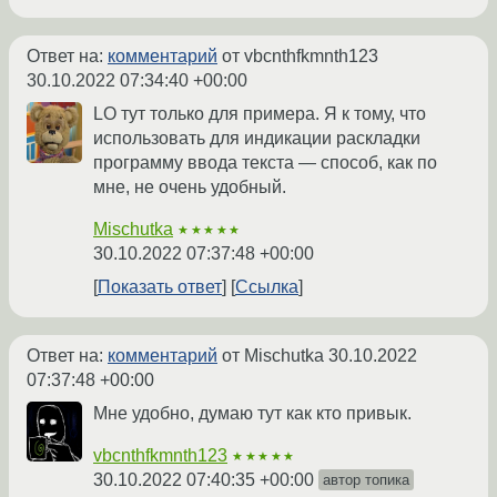
Ответ на:
комментарий
от vbcnthfkmnth123
30.10.2022 07:34:40 +00:00
LO тут только для примера. Я к тому, что
использовать для индикации раскладки
программу ввода текста — способ, как по
мне, не очень удобный.
Mischutka
★★★★★
30.10.2022 07:37:48 +00:00
Показать ответ
Ссылка
Ответ на:
комментарий
от Mischutka
30.10.2022
07:37:48 +00:00
Мне удобно, думаю тут как кто привык.
vbcnthfkmnth123
★★★★★
30.10.2022 07:40:35 +00:00
автор топика