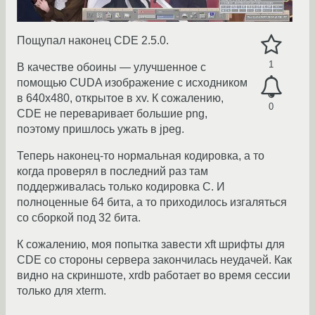
Пощупал наконец CDE 2.5.0.
1
В качестве обоины — улучшенное с
помощью CUDA изображение с исходником
в 640x480, открытое в xv. К сожалению,
0
CDE не переваривает большие png,
поэтому пришлось ужать в jpeg.
Теперь наконец-то нормальная кодировка, а то
когда проверял в последний раз там
поддерживалась только кодировка C. И
полноценные 64 бита, а то приходилось изгаляться
со сборкой под 32 бита.
К сожалению, моя попытка завести xft шрифты для
CDE со стороны сервера закончилась неудачей. Как
видно на скриншоте, xrdb работает во время сессии
только для xterm.