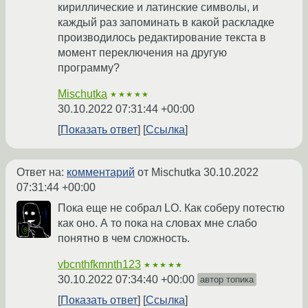
кириллические и латинские символы, и
каждый раз запоминать в какой раскладке
производилось редактирование текста в
момент переключения на другую
программу?
Mischutka
★★★★★
30.10.2022 07:31:44 +00:00
Показать ответ
Ссылка
Ответ на:
комментарий
от Mischutka
30.10.2022
07:31:44 +00:00
Пока еще не собрал LO. Как соберу потестю
как оно. А то пока на словах мне слабо
понятно в чем сложность.
vbcnthfkmnth123
★★★★★
30.10.2022 07:34:40 +00:00
автор топика
Показать ответ
Ссылка