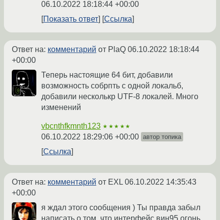
06.10.2022 18:18:44 +00:00
Показать ответ
Ссылка
Ответ на:
комментарий
от PlaQ
06.10.2022 18:18:44
+00:00
Теперь настоящие 64 бит, добавили
возможность собрпть с одной локальб,
добавили несколькр UTF-8 локалей. Много
изменений
vbcnthfkmnth123
★★★★★
06.10.2022 18:29:06 +00:00
автор топика
Ссылка
Ответ на:
комментарий
от EXL
06.10.2022 14:35:43
+00:00
я ждал этого сообщения ) Ты правда забыл
написать о том, что интерфейс вин95 огонь