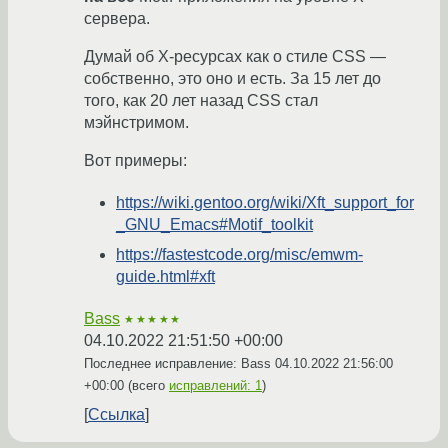
сервера.
Думай об X-ресурсах как о стиле CSS —
собственно, это оно и есть. За 15 лет до
того, как 20 лет назад CSS стал
мэйнстримом.
Вот примеры:
https://wiki.gentoo.org/wiki/Xft_support_for
_GNU_Emacs#Motif_toolkit
https://fastestcode.org/misc/emwm-
guide.html#xft
Bass
★★★★★
04.10.2022 21:51:50 +00:00
Последнее исправление: Bass
04.10.2022 21:56:00
+00:00
(всего
исправлений: 1
)
Ссылка