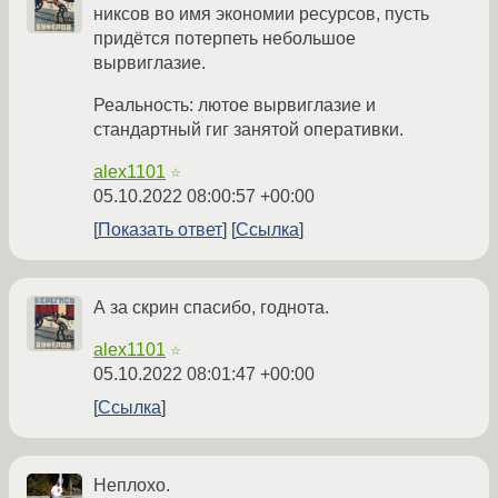
никсов во имя экономии ресурсов, пусть
придётся потерпеть небольшое
вырвиглазие.
Реальность: лютое вырвиглазие и
стандартный гиг занятой оперативки.
alex1101
☆
05.10.2022 08:00:57 +00:00
Показать ответ
Ссылка
А за скрин спасибо, годнота.
alex1101
☆
05.10.2022 08:01:47 +00:00
Ссылка
Неплохо.