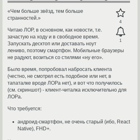
«Чем больше звёзд, тем больше
странностей.»
4
Читаю ЛОР, в основном, как новости, т.е.
зачастую на ходу и в свободное время.
1
Запускать десктоп или доставать ноут
лениво, поэтому смартфон. Мобильные браузеры
не радуют, возиться со стилями «ну его».
Было время, попробовал набросать клиента
(честно, не смотрел есть подобное или нет, в
тапаталке вроде ЛОРа нет), и вот что получилось
(см. скриншот) - клиент-читалка исключительно для
ЛОРа.
Что требуется:
андроид-смартфон, не очень старый (ибо, React
Native), FHD+.