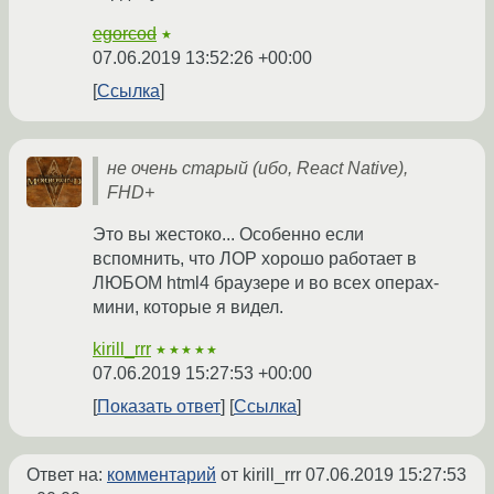
egorcod
★
07.06.2019 13:52:26 +00:00
Ссылка
не очень старый (ибо, React Native),
FHD+
Это вы жестоко... Особенно если
вспомнить, что ЛОР хорошо работает в
ЛЮБОМ html4 браузере и во всех операх-
мини, которые я видел.
kirill_rrr
★★★★★
07.06.2019 15:27:53 +00:00
Показать ответ
Ссылка
Ответ на:
комментарий
от kirill_rrr
07.06.2019 15:27:53