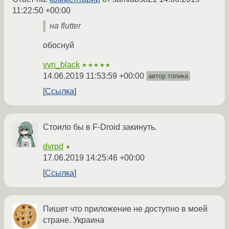
11:22:50 +00:00
на flutter
обоснуй
vvn_black
★★★★★
14.06.2019 11:53:59 +00:00
автор топика
Ссылка
Стоило бы в F-Droid закинуть.
dvrpd
★
17.06.2019 14:25:46 +00:00
Ссылка
Пишет что приложение не доступно в моей
стране. Украина