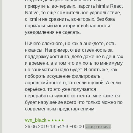
прикрутить, во-первых, парсить html в React
Native, то ещё сомнительное удовольствие,
с lxml и не сравнить, во-вторых, без бэка
нормальный мониторинг избранного и
уведомления не сделать.
Ничего сложного, но как в анекдоте, есть
нюансы. Например, ответственность за
поддержку хостинга, дело даже не в деньгах
и времени, а в том что им хоть по минимуму
но заниматься надо будет. И опять же, как
побороть искушение фильтровать
лоровский контент, это если шуткой. А если
серьёзно, то это уже получается
переработка чужого контента, мне кажется
будет нарушение всего что только можно по
современным представлениям.
vvn_black
★★★★★
26.06.2019 13:54:53 +00:00
автор топика