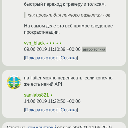
быстрый переход к трекеру и толксам.
как проект для личного развития - ок
На самом деле это всё прямое следствие
прокрастинации.
vvn_black
★★★★★
09.06.2019 11:10:39 +00:00
автор топика
Показать ответ
Ссылка
на flutter можно переписать, если конечно
же есть некий API
samlabs821
★
14.06.2019 11:22:50 +00:00
Показать ответ
Ссылка
Ответ на:
комментарий
от samlabs821
14.06.2019