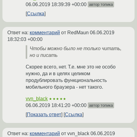
06.06.2019 18:39:39 +00:00
автор топика
Ссылка
Ответ на:
комментарий
от RedMaun
06.06.2019
18:32:03 +00:00
Чтобы можно было не только читать,
но и писать
Скорее всего, нет. Т.е. мне это не особо
нужно, да и в целях целиком
продублировать функциональность
мобильного браузера - нет такого.
vvn_black
★★★★★
06.06.2019 18:41:20 +00:00
автор топика
Показать ответ
Ссылка
Ответ на:
комментарий
от vvn_black
06.06.2019