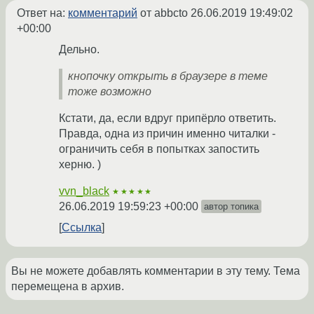
Ответ на:
комментарий
от abbcto
26.06.2019 19:49:02
+00:00
Дельно.
кнопочку открыть в браузере в теме
тоже возможно
Кстати, да, если вдруг припёрло ответить.
Правда, одна из причин именно читалки -
ограничить себя в попытках запостить
херню. )
vvn_black
★★★★★
26.06.2019 19:59:23 +00:00
автор топика
Ссылка
Вы не можете добавлять комментарии в эту тему. Тема
перемещена в архив.