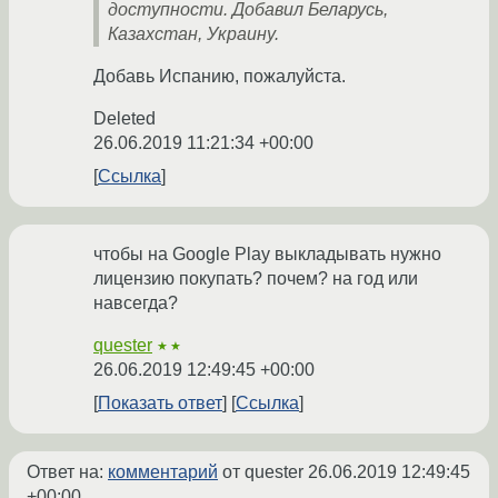
доступности. Добавил Беларусь,
Казахстан, Украину.
Добавь Испанию, пожалуйста.
Deleted
26.06.2019 11:21:34 +00:00
Ссылка
чтобы на Google Play выкладывать нужно
лицензию покупать? почем? на год или
навсегда?
quester
★★
26.06.2019 12:49:45 +00:00
Показать ответ
Ссылка
Ответ на:
комментарий
от quester
26.06.2019 12:49:45
+00:00