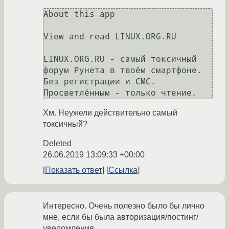
About this app

View and read LINUX.ORG.RU

LINUX.ORG.RU - самый токсичный 
форум Рунета в твоём смартфоне. 
Без регистрации и СМС. 
Хм. Неужели действительно самый
токсичный?
Deleted
26.06.2019 13:09:33 +00:00
Показать ответ
Ссылка
Интересно. Очень полезно было бы лично
мне, если бы была авторизация/постинг/
уведомления.