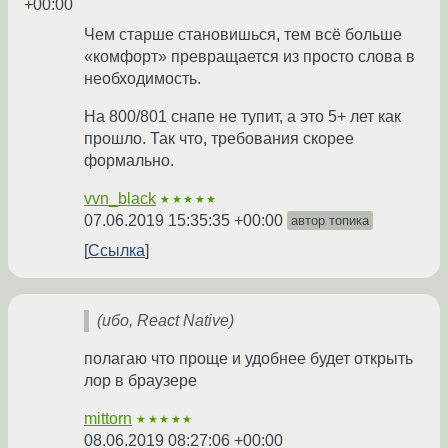
+00:00
Чем старше становишься, тем всё больше
«комфорт» превращается из просто слова в
необходимость.
На 800/801 снапе не тупит, а это 5+ лет как
прошло. Так что, требования скорее
формально.
vvn_black
★★★★★
07.06.2019 15:35:35 +00:00
автор топика
Ссылка
(ибо, React Native)
полагаю что проще и удобнее будет открыть
лор в браузере
mittorn
★★★★★
08.06.2019 08:27:06 +00:00