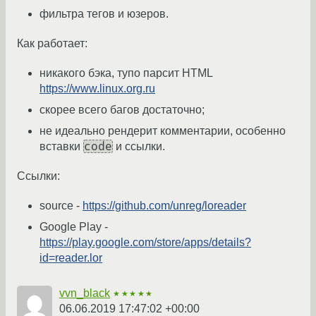
фильтра тегов и юзеров.
Как работает:
никакого бэка, тупо парсит HTML
https://www.linux.org.ru
скорее всего багов достаточно;
не идеально рендерит комментарии, особенно
code
вставки
и ссылки.
Ссылки:
source -
https://github.com/unreg/loreader
Google Play -
https://play.google.com/store/apps/details?
id=reader.lor
vvn_black
★★★★★
06.06.2019 17:47:02 +00:00