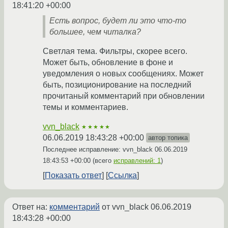
18:41:20 +00:00
Есть вопрос, будет ли это что-то
большее, чем читалка?
Светлая тема. Фильтры, скорее всего.
Может быть, обновление в фоне и
уведомления о новых сообщениях. Может
быть, позиционирование на последний
прочитаный комментарий при обновлении
темы и комментариев.
vvn_black
★★★★★
06.06.2019 18:43:28 +00:00
автор топика
Последнее исправление: vvn_black
06.06.2019
18:43:53 +00:00
(всего
исправлений: 1
)
Показать ответ
Ссылка
Ответ на:
комментарий
от vvn_black
06.06.2019
18:43:28 +00:00