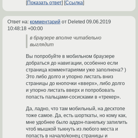
Показать ответ
Ссылка
Ответ на:
комментарий
от Deleted
09.06.2019
10:48:18 +00:00
в браузере вполне читабельно
выглядит
Вы попробуйте в мобильном браузере
добраться до навигации, особенно если
страница комментариями уже заполнена? )
Это либо долго и упорно листать вниз
страницы до кнопочки «вверх», либо долго
и упорно листать вверх и попробовать
попасть пальцами-сосисками в «трекер».
Да, ладно, что там мобильный, на десктопе
тоже самое. Да, есть шорткаты, но кому как,
мне удобнее было аддон-панельку запилить
чтоб мышкой тыкнуть из любого места и
попасть в начало/конец страницы и