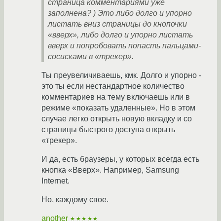
страница комментариями уже
заполнена? ) Это либо долго и упорно
листать вниз страницы до кнопочки
«вверх», либо долго и упорно листать
вверх и попробовать попасть пальцами-
сосисками в «трекер».
Ты преувеличиваешь, кмк. Долго и упорно -
это ты если нестандартное количество
комментариев на тему включаешь или в
режиме «показать удаленные». Но в этом
случае легко открыть новую вкладку и со
страницы быстрого доступа открыть
«трекер».
И да, есть браузеры, у которых всегда есть
кнопка «Вверх». Например, Samsung
Internet.
Но, каждому свое.
another
★★★★★