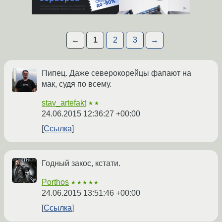
←
1
2
3
→
Пипец. Даже северокорейцы фапают на
мак, судя по всему.
stav_artefakt
★★
24.06.2015 12:36:27 +00:00
Ссылка
Годный закос, кстати.
Porthos
★★★★★
24.06.2015 13:51:46 +00:00
Ссылка