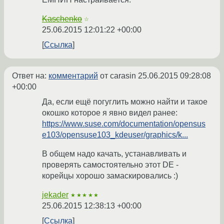
Kaschenko
☆
25.06.2015 12:01:22 +00:00
Ссылка
Ответ на:
комментарий
от carasin
25.06.2015 09:28:08
+00:00
Да, если ещё погуглить можно найти и такое
окошко которое я явно видел ранее:
https://www.suse.com/documentation/opensus
e103/opensuse103_kdeuser/graphics/k...
В общем надо качать, устанавливать и
проверять самостоятельно этот DE -
корейцы хорошо замаскировались :)
jekader
★★★★★
25.06.2015 12:38:13 +00:00
Ссылка