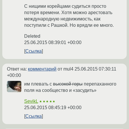
C нищими корейцами судиться просто
потеря времени. Хотя можно арестовать
международную недвижимость, как
поступили с Рашкой. Но врядли ее много.
Deleted
25.06.2015 08:39:01 +00:00
Ссылка
Ответ на:
комментарий
от mul4
25.06.2015 07:30:11
+00:00
им плевать с
высокой горы
перепаханного
поля на сообщество и «засудить»
SevikL
★★★★★
25.06.2015 08:45:19 +00:00
Ссылка