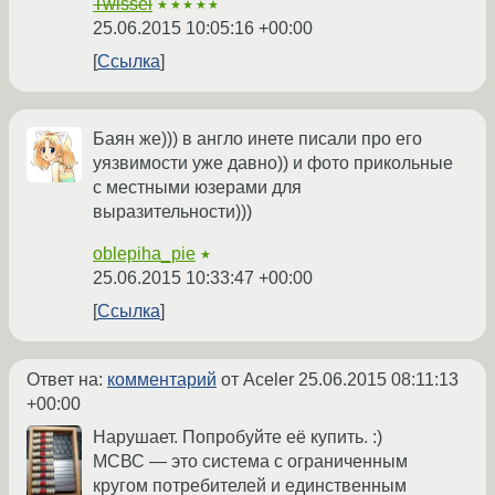
Twissel
★★★★★
25.06.2015 10:05:16 +00:00
Ссылка
Баян же))) в англо инете писали про его
уязвимости уже давно)) и фото прикольные
с местными юзерами для
выразительности)))
oblepiha_pie
★
25.06.2015 10:33:47 +00:00
Ссылка
Ответ на:
комментарий
от Aceler
25.06.2015 08:11:13
+00:00
Нарушает. Попробуйте её купить. :)
МСВС — это система с ограниченным
кругом потребителей и единственным