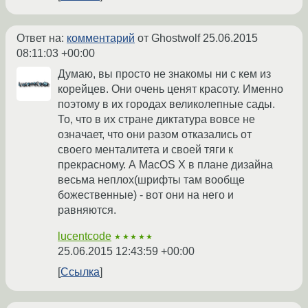
Ответ на:
комментарий
от Ghostwolf
25.06.2015
08:11:03 +00:00
Думаю, вы просто не знакомы ни с кем из
корейцев. Они очень ценят красоту. Именно
поэтому в их городах великолепные сады.
То, что в их стране диктатура вовсе не
означает, что они разом отказались от
своего менталитета и своей тяги к
прекрасному. А MacOS X в плане дизайна
весьма неплох(шрифты там вообще
божественные) - вот они на него и
равняются.
lucentcode
★★★★★
25.06.2015 12:43:59 +00:00
Ссылка