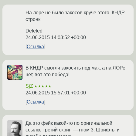
На лоре не было закосов круче этого. КНДР
стронк!
Deleted
24.06.2015 14:03:52 +00:00
Ссылка
В КНДР смогли закосить под мак, а на ЛОРе
нет, вот это победа!
SjZ
★★★★★
24.06.2015 15:57:01 +00:00
Ссылка
Да это фейк какой-то по оригинальной
ссылке третий скрин — гном 3. Шрифты и