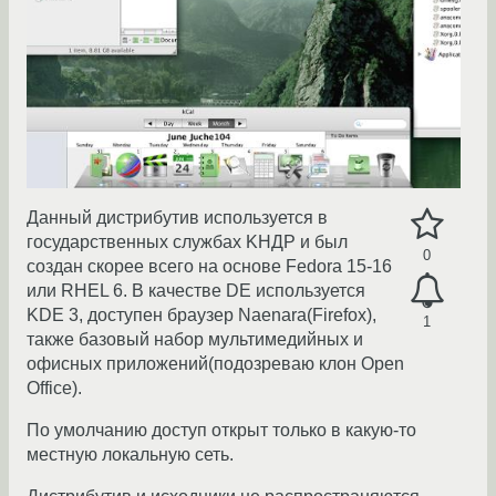
Данный дистрибутив используется в
государственных службах KНДР и был
0
создан скорее всего на основе Fedora 15-16
или RHEL 6. В качестве DE используется
KDE 3, доступен браузер Naenara(Firefox),
1
также базовый набор мультимедийных и
офисных приложений(подозреваю клон Open
Office).
По умолчанию доступ открыт только в какую-то
местную локальную сеть.