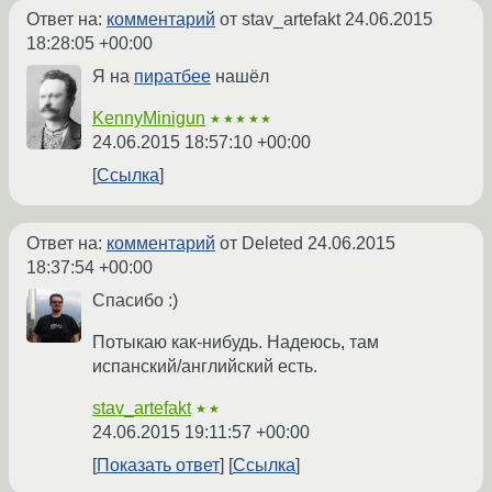
Ответ на:
комментарий
от stav_artefakt
24.06.2015
18:28:05 +00:00
Я на
пиратбее
нашёл
KennyMinigun
★★★★★
24.06.2015 18:57:10 +00:00
Ссылка
Ответ на:
комментарий
от Deleted
24.06.2015
18:37:54 +00:00
Спасибо :)
Потыкаю как-нибудь. Надеюсь, там
испанский/английский есть.
stav_artefakt
★★
24.06.2015 19:11:57 +00:00
Показать ответ
Ссылка