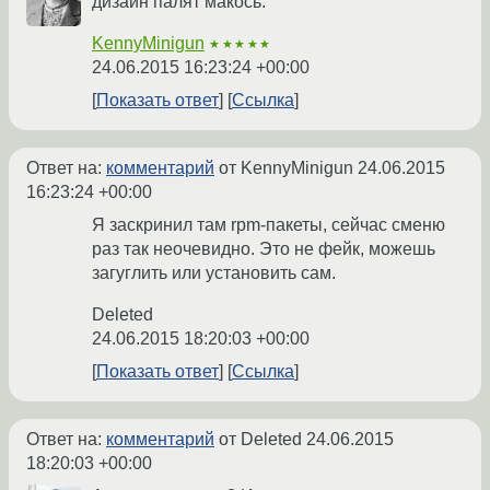
дизайн палят макось.
KennyMinigun
★★★★★
24.06.2015 16:23:24 +00:00
Показать ответ
Ссылка
Ответ на:
комментарий
от KennyMinigun
24.06.2015
16:23:24 +00:00
Я заскринил там rpm-пакеты, сейчас сменю
раз так неочевидно. Это не фейк, можешь
загуглить или установить сам.
Deleted
24.06.2015 18:20:03 +00:00
Показать ответ
Ссылка
Ответ на:
комментарий
от Deleted
24.06.2015
18:20:03 +00:00