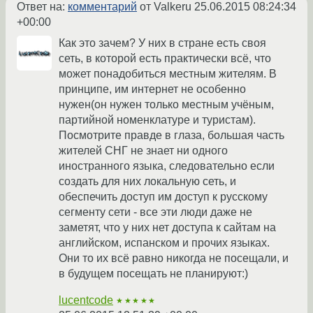
Ответ на:
комментарий
от Valkeru
25.06.2015 08:24:34
+00:00
Как это зачем? У них в стране есть своя
сеть, в которой есть практически всё, что
может понадобиться местным жителям. В
принципе, им интернет не особенно
нужен(он нужен только местным учёным,
партийной номенклатуре и туристам).
Посмотрите правде в глаза, большая часть
жителей СНГ не знает ни одного
иностранного языка, следовательно если
создать для них локальную сеть, и
обеспечить доступ им доступ к русскому
сегменту сети - все эти люди даже не
заметят, что у них нет доступа к сайтам на
английском, испанском и прочих языках.
Они то их всё равно никогда не посещали, и
в будущем посещать не планируют:)
lucentcode
★★★★★