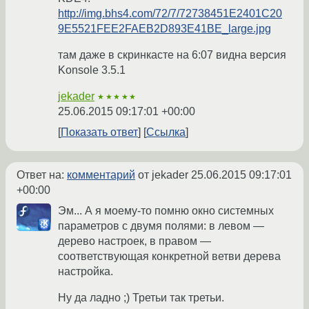
http://img.bhs4.com/72/7/72738451E2401C20
9E5521FEE2FAEB2D893E41BE_large.jpg
там даже в скринкасте на 6:07 видна версия
Konsole 3.5.1
jekader
★★★★★
25.06.2015 09:17:01 +00:00
Показать ответ
Ссылка
Ответ на:
комментарий
от jekader
25.06.2015 09:17:01
+00:00
Эм... А я моему-то помню окно системных
параметров с двумя полями: в левом —
дерево настроек, в правом —
соответствующая конкретной ветви дерева
настройка.
Ну да ладно ;) Третьи так третьи.