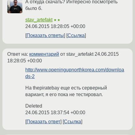
А откуда скачать? Интересно посмотреть
было б.
stav_artefakt
★★
24.06.2015 18:28:05 +00:00
Показать ответы
Ссылка
Ответ на:
комментарий
от stav_artefakt
24.06.2015
18:28:05 +00:00
http://www.openingupnorthkorea.com/downloa
ds-2
На thepiratebay еще есть серверный
вариант, я его пока не тестировал.
Deleted
24.06.2015 18:37:54 +00:00
Показать ответ
Ссылка