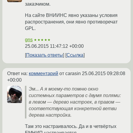
заказчиком.
На сайте ВНИИНС явно указаны условия
распространения, они явно противоречат
GPL.
gns
★★★★★
25.06.2015 11:47:12 +00:00
Показать ответы
Ссылка
Ответ на:
комментарий
от carasin
25.06.2015 09:28:08
+00:00
Эм... А я моему-то помню окно
системных параметров с двумя полями:
в левом — дерево настроек, в правом —
соответствующая конкретной ветви
дерева настройка.
Там это настраивалось. Да и в четвёртых
ЕМНИП настраивается.