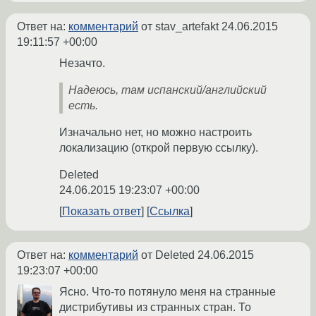
Ответ на:
комментарий
от stav_artefakt
24.06.2015
19:11:57 +00:00
Незачто.
Надеюсь, там испанский/английский
есть.
Изначально нет, но можно настроить
локализацию (открой первую ссылку).
Deleted
24.06.2015 19:23:07 +00:00
Показать ответ
Ссылка
Ответ на:
комментарий
от Deleted
24.06.2015
19:23:07 +00:00
Ясно. Что-то потянуло меня на странные
дистрибутивы из странных стран. То