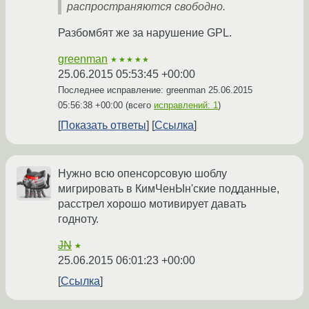
распространяются свободно.
Разбомбят же за нарушение GPL.
greenman
★★★★★
25.06.2015 05:53:45 +00:00
Последнее исправление: greenman
25.06.2015
05:56:38 +00:00
(всего
исправлений: 1
)
Показать ответы
Ссылка
Нужно всю опенсорсовую шоблу
мигрировать в КимЧенЫн'ские подданные,
расстрел хорошо мотивирует давать
годноту.
JN
★
25.06.2015 06:01:23 +00:00
Ссылка