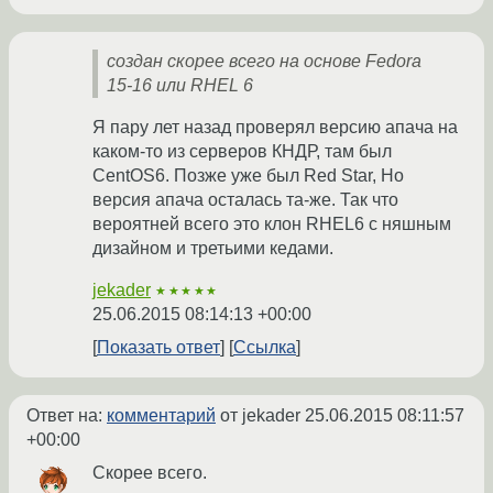
создан скорее всего на основе Fedora
15-16 или RHEL 6
Я пару лет назад проверял версию апача на
каком-то из серверов КНДР, там был
CentOS6. Позже уже был Red Star, Но
версия апача осталась та-же. Так что
вероятней всего это клон RHEL6 с няшным
дизайном и третьими кедами.
jekader
★★★★★
25.06.2015 08:14:13 +00:00
Показать ответ
Ссылка
Ответ на:
комментарий
от jekader
25.06.2015 08:11:57
+00:00
Скорее всего.