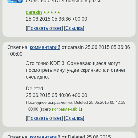
сходства с KDE4 больше в разы.
carasin
★★★★★
25.06.2015 05:36:36 +00:00
Показать ответ
Ссылка
Ответ на:
комментарий
от carasin
25.06.2015 05:36:36
+00:00
Это точно KDE 3. Cомневающиеся могут
посмотреть минуту-две скринкаста и станет
очевидно.
Deleted
25.06.2015 05:40:06 +00:00
Последнее исправление: Deleted
25.06.2015 05:42:39
+00:00
(всего
исправлений: 1
)
Показать ответ
Ссылка
Ответ на:
комментарий
от Deleted
25.06.2015