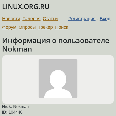
LINUX.ORG.RU
Новости
Галерея
Статьи
Регистрация
-
Вход
Форум
Опросы
Трекер
Поиск
Информация о пользователе
Nokman
Nick:
Nokman
ID:
104440