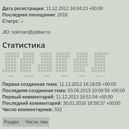
Дата регистрации:
11.12.2012 16:04:23 +00:00
Последнее посещение:
2016
Статус:
★
JID: nokman@jabber.ru
Статистика
март
апрель
май
июнь
июль
август
Первая созданная тема:
11.12.2012 16:19:05 +00:00
Последняя созданная тема:
03.06.2013 10:00:58 +00:00
Первый комментарий:
11.12.2012 16:51:04 +00:00
Последний комментарий:
30.01.2016 18:58:37 +00:00
Число комментариев:
332
Раздел
Число тем