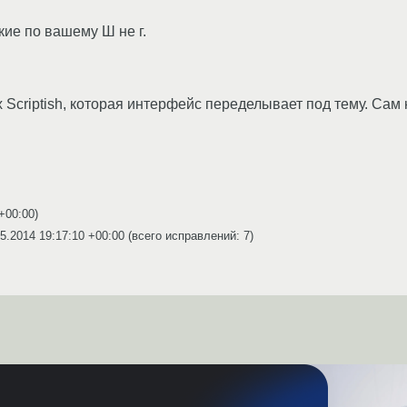
кие по вашему Ш не г.
fox Scriptish, которая интерфейс переделывает под тему. Са
 +00:00
)
5.2014 19:17:10 +00:00
(всего исправлений: 7)