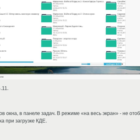
.11.
ов окна, в панеле задач. В режиме «на весь экран» - не ото
а при загрузке КДЕ.