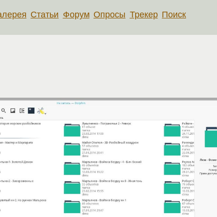
алерея
Статьи
Форум
Опросы
Трекер
Поиск