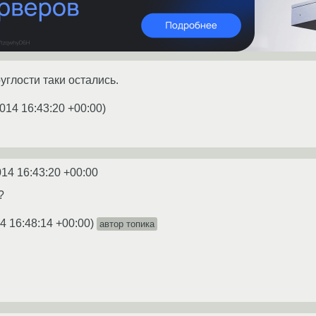
углости таки остались.
014 16:43:20 +00:00
)
014 16:43:20 +00:00
?
4 16:48:14 +00:00
)
автор топика