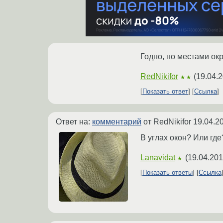
Годно, но местами окр
RedNikifor
(
19.04.2
★★
Показать ответ
Ссылка
Ответ на:
комментарий
от RedNikifor
19.04.2
В углах окон? Или где
Lanavidat
(
19.04.201
★
Показать ответы
Ссылка