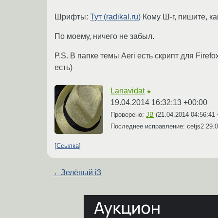
Шрифты:
Тут (radikal.ru)
Кому Ш-г, пишите, ка
По моему, ничего не забыл.
P.S. В папке темы Aeri есть скрипт для Fire
есть)
Lanavidat
★
19.04.2014 16:32:13 +00:00
Проверено:
JB
(
21.04.2014 04:56:41
Последнее исправление: cetjs2
29.0
Ссылка
←
Зелёный i3