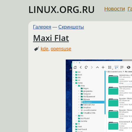
LINUX.ORG.RU
Новости
Г
Галерея
—
Скриншоты
Maxi Flat
kde
,
opensuse