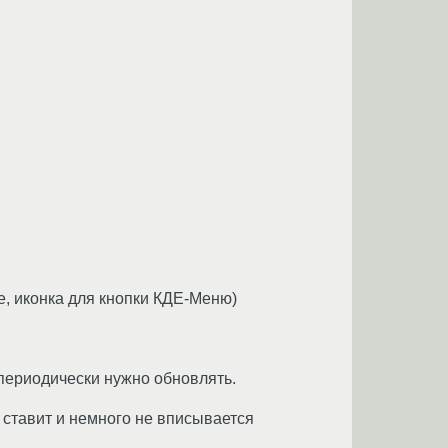
же, иконка для кнопки КДЕ-Меню)
периодически нужно обновлять.
и ставит и немного не вписывается