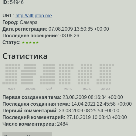
ID:
54946
URL:
http://alltiptop.me
Город:
Самара
Дата регистрации:
07.08.2009 13:50:35 +00:00
Последнее посещение:
03.08.26
Статус:
★★★★★
Статистика
март
апрель
май
июнь
июль
август
Первая созданная тема:
23.08.2009 08:16:34 +00:00
Последняя созданная тема:
14.04.2021 22:45:58 +00:00
Первый комментарий:
23.08.2009 08:25:54 +00:00
Последний комментарий:
27.10.2019 10:08:43 +00:00
Число комментариев:
2484