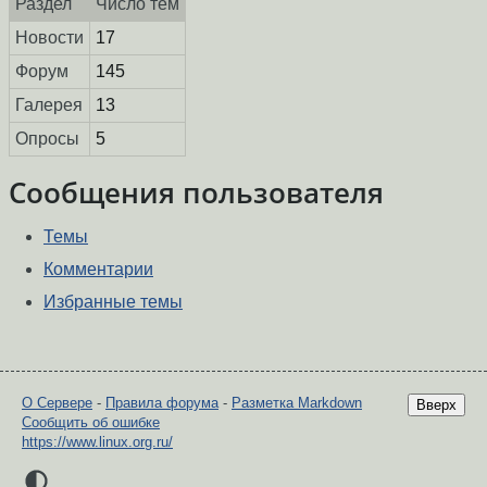
Раздел
Число тем
Новости
17
Форум
145
Галерея
13
Опросы
5
Сообщения пользователя
Темы
Комментарии
Избранные темы
О Сервере
-
Правила форума
-
Разметка Markdown
Вверх
Сообщить об ошибке
https://www.linux.org.ru/