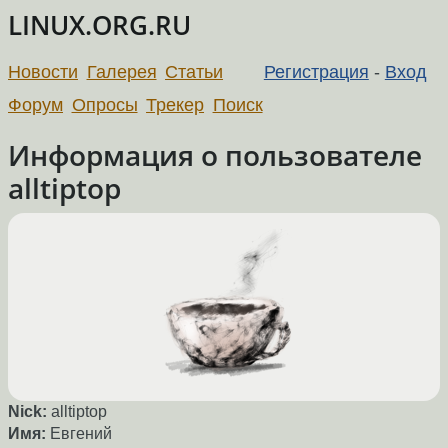
LINUX.ORG.RU
Новости
Галерея
Статьи
Регистрация
-
Вход
Форум
Опросы
Трекер
Поиск
Информация о пользователе
alltiptop
Nick:
alltiptop
Имя:
Евгений