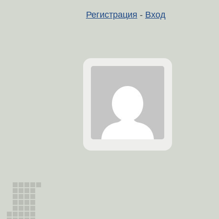
Регистрация
-
Вход