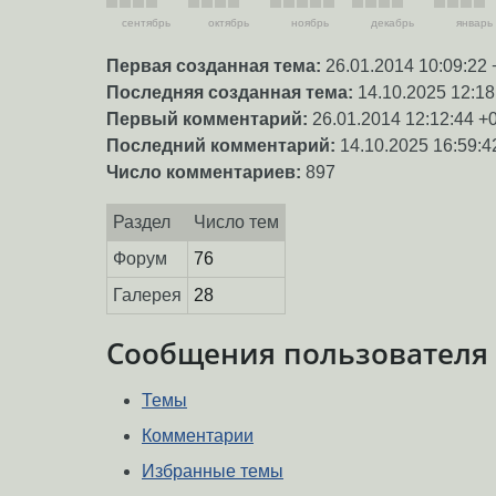
сентябрь
октябрь
ноябрь
декабрь
январь
Первая созданная тема:
26.01.2014 10:09:22 
Последняя созданная тема:
14.10.2025 12:18
Первый комментарий:
26.01.2014 12:12:44 +
Последний комментарий:
14.10.2025 16:59:4
Число комментариев:
897
Раздел
Число тем
Форум
76
Галерея
28
Сообщения пользователя
Темы
Комментарии
Избранные темы