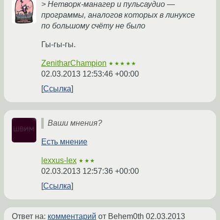
> Нетворк-манагер и пульсаудио —
программы, аналогов которых в линуксе
по большому счёту не было
Гы-гы-гы.
ZenitharChampion
★★★★★
02.03.2013 12:53:46 +00:00
Ссылка
Ваши мнения?
Есть мнение
lexxus-lex
★★★
02.03.2013 12:57:36 +00:00
Ссылка
Ответ на:
комментарий
от Behem0th
02.03.2013