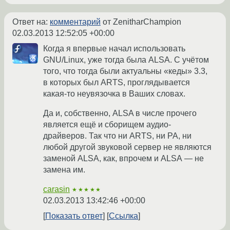
Ответ на:
комментарий
от ZenitharChampion
02.03.2013 12:52:05 +00:00
Когда я впервые начал использовать
GNU/Linux, уже тогда была ALSA. С учётом
того, что тогда были актуальны «кеды» 3.3,
в которых был ARTS, проглядывается
какая-то неувязочка в Ваших словах.
Да и, собственно, ALSA в числе прочего
является ещё и сборищем аудио-
драйверов. Так что ни ARTS, ни PA, ни
любой другой звуковой сервер не являются
заменой ALSA, как, впрочем и ALSA — не
замена им.
carasin
★★★★★
02.03.2013 13:42:46 +00:00
Показать ответ
Ссылка