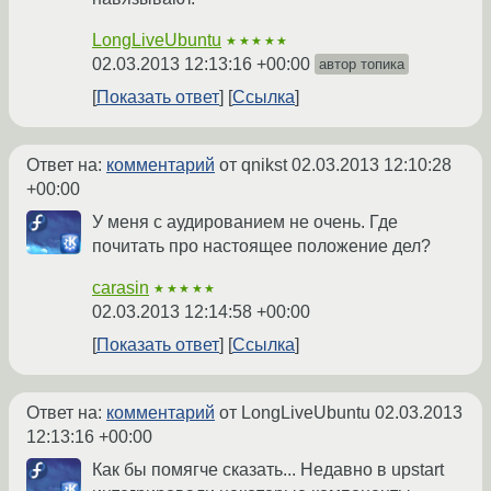
LongLiveUbuntu
★★★★★
02.03.2013 12:13:16 +00:00
автор топика
Показать ответ
Ссылка
Ответ на:
комментарий
от qnikst
02.03.2013 12:10:28
+00:00
У меня с аудированием не очень. Где
почитать про настоящее положение дел?
carasin
★★★★★
02.03.2013 12:14:58 +00:00
Показать ответ
Ссылка
Ответ на:
комментарий
от LongLiveUbuntu
02.03.2013
12:13:16 +00:00
Как бы помягче сказать... Недавно в upstart