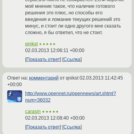
моё мнение такое, что наличие готового
решения это плюс, но способы его
введения и ломание текущих решений это
минус, и стоит ли одно другого мне сказать
сложно, я бы ответил, что не стоит.
qnikst
★★★★★
02.03.2013 12:06:11 +00:00
Показать ответ
Ссылка
Ответ на:
комментарий
от qnikst
02.03.2013 11:42:45
+00:00
http://www.opennet.ru/opennews/art.shtml?
num=36032
carasin
★★★★★
02.03.2013 12:08:40 +00:00
Показать ответ
Ссылка