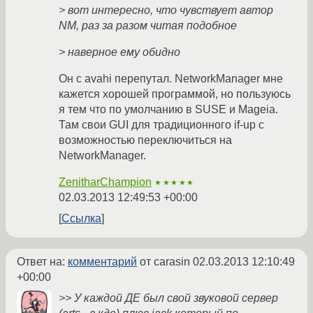
> вот интересно, что чувствует автор
NM, раз за разом читая подобное
> наверное ему обидно
Он с avahi перепутал. NetworkManager мне
кажется хорошей программой, но пользуюсь
я тем что по умолчанию в SUSE и Mageia.
Там свои GUI для традиционного if-up с
возможностью переключиться на
NetworkManager.
ZenitharChampion
★★★★★
02.03.2013 12:49:53 +00:00
Ссылка
Ответ на:
комментарий
от carasin
02.03.2013 12:10:49
+00:00
>> У каждой ДЕ был свой звуковой сервер