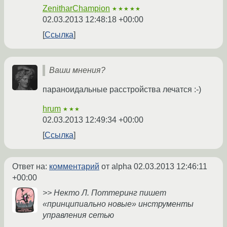
ZenitharChampion
★★★★★
02.03.2013 12:48:18 +00:00
Ссылка
Ваши мнения?
параноидальные расстройства лечатся :-)
hrum
★★★
02.03.2013 12:49:34 +00:00
Ссылка
Ответ на:
комментарий
от alpha
02.03.2013 12:46:11
+00:00
>> Некто Л. Поттеринг пишет
«принципиально новые» инструменты
управления сетью