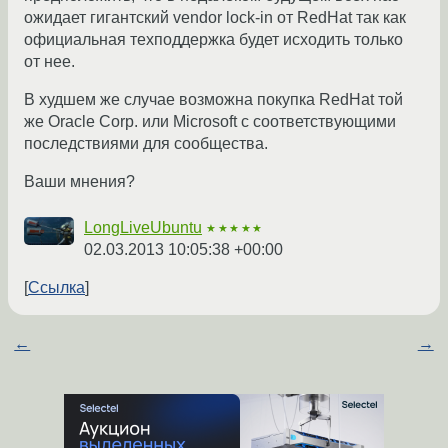
ожидает гигантский vendor lock-in от RedHat так как
официальная техподдержка будет исходить только
от нее.
В худшем же случае возможна покупка RedHat той
же Oracle Corp. или Microsoft с соответствующими
последствиями для сообщества.
Ваши мнения?
LongLiveUbuntu
★★★★★
02.03.2013 10:05:38 +00:00
Ссылка
←
→