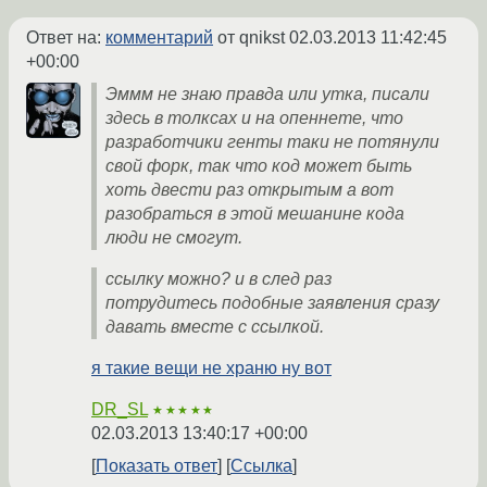
Ответ на:
комментарий
от qnikst
02.03.2013 11:42:45
+00:00
Эммм не знаю правда или утка, писали
здесь в толксах и на опеннете, что
разработчики генты таки не потянули
свой форк, так что код может быть
хоть двести раз открытым а вот
разобраться в этой мешанине кода
люди не смогут.
ссылку можно? и в след раз
потрудитесь подобные заявления сразу
давать вместе с ссылкой.
я такие вещи не храню ну вот
DR_SL
★★★★★
02.03.2013 13:40:17 +00:00
Показать ответ
Ссылка