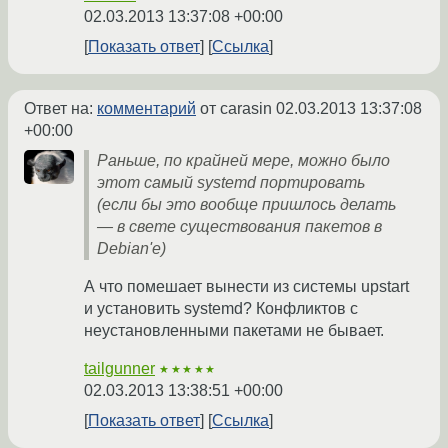
02.03.2013 13:37:08 +00:00
Показать ответ
Ссылка
Ответ на:
комментарий
от carasin
02.03.2013 13:37:08
+00:00
Раньше, по крайней мере, можно было
этот самый systemd портировать
(если бы это вообще пришлось делать
— в свете существования пакетов в
Debian'е)
А что помешает вынести из системы upstart
и установить systemd? Конфликтов с
неустановленными пакетами не бывает.
tailgunner
★★★★★
02.03.2013 13:38:51 +00:00
Показать ответ
Ссылка