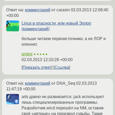
Ответ на:
комментарий
от carasin
02.03.2013 12:08:40
+00:00
Linux в опасности, или новый Эллоп
(комментарий)
больше читаем первоисточники, а не ЛОР и
опеннет.
qnikst
★★★★★
02.03.2013 12:10:28 +00:00
Показать ответ
Ссылка
Ответ на:
комментарий
от DNA_Seq
02.03.2013
11:47:19 +00:00
arts давно не развивается. jack используют
лишь специализированные программы.
Разработчик wicd перешёл на NM, оставив
своё «детище» на произвол судьбы. Такие