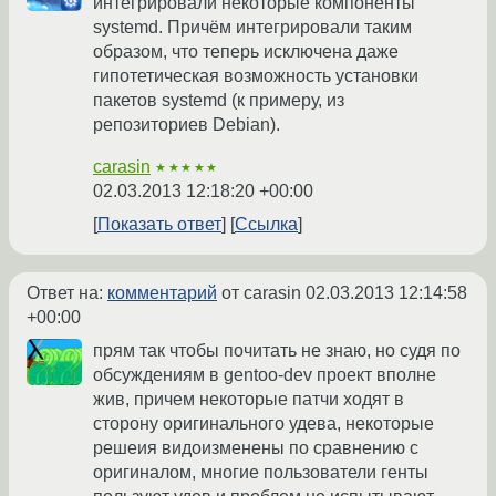
интегрировали некоторые компоненты
systemd. Причём интегрировали таким
образом, что теперь исключена даже
гипотетическая возможность установки
пакетов systemd (к примеру, из
репозиториев Debian).
carasin
★★★★★
02.03.2013 12:18:20 +00:00
Показать ответ
Ссылка
Ответ на:
комментарий
от carasin
02.03.2013 12:14:58
+00:00
прям так чтобы почитать не знаю, но судя по
обсуждениям в gentoo-dev проект вполне
жив, причем некоторые патчи ходят в
сторону оригинального удева, некоторые
решеия видоизменены по сравнению с
оригиналом, многие пользователи генты