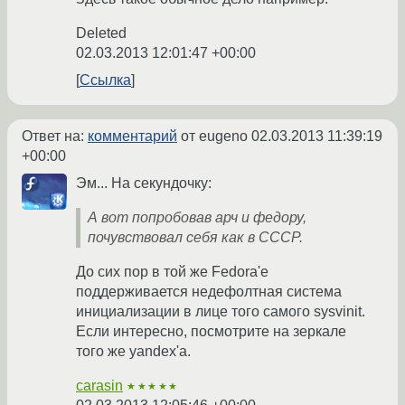
Deleted
02.03.2013 12:01:47 +00:00
Ссылка
Ответ на:
комментарий
от eugeno
02.03.2013 11:39:19
+00:00
Эм... На секундочку:
А вот попробовав арч и федору,
почувствовал себя как в СССР.
До сих пор в той же Fedora'е
поддерживается недефолтная система
инициализации в лице того самого sysvinit.
Если интересно, посмотрите на зеркале
того же yandex'а.
carasin
★★★★★