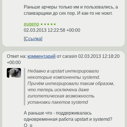
Раньше арчеры только им и пользовались, а
слакварщики до сих пор. И как-то не ноют.
eugeno
★★★★★
02.03.2013 12:22:58 +00:00
Ссылка
Ответ на:
комментарий
от carasin
02.03.2013 12:18:20
+00:00
Недавно в upstart интегрировали
некоторые компоненты systemd.
Причём интегрировали таким образом,
что теперь исключена даже
гипотетическая возможность
установки пакетов systemd
А раньше что - поддерживалась
одновременная работа upstart и systemd?
O_o