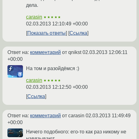
дела.
carasin
★★★★★
02.03.2013 12:10:49 +00:00
Показать ответы
Ссылка
Ответ на:
комментарий
от qnikst
02.03.2013 12:06:11
+00:00
На том и разойдёмся :)
carasin
★★★★★
02.03.2013 12:12:50 +00:00
Ссылка
Ответ на:
комментарий
от carasin
02.03.2013 11:49:49
+00:00
Ничего подобного: его-то как раз никому не
навязывают.