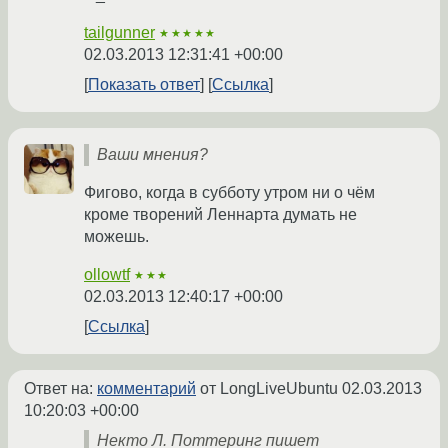
tailgunner
★★★★★
02.03.2013 12:31:41 +00:00
Показать ответ
Ссылка
Ваши мнения?
Фигово, когда в субботу утром ни о чём
кроме творений Леннарта думать не
можешь.
ollowtf
★★★
02.03.2013 12:40:17 +00:00
Ссылка
Ответ на:
комментарий
от LongLiveUbuntu
02.03.2013
10:20:03 +00:00
Некто Л. Поттеринг пишет