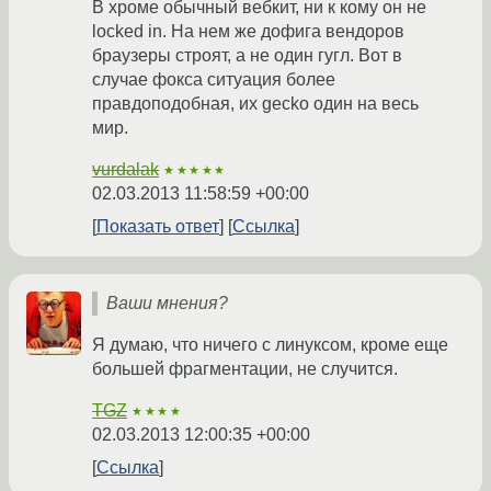
В хроме обычный вебкит, ни к кому он не
locked in. На нем же дофига вендоров
браузеры строят, а не один гугл. Вот в
случае фокса ситуация более
правдоподобная, их gecko один на весь
мир.
vurdalak
★★★★★
02.03.2013 11:58:59 +00:00
Показать ответ
Ссылка
Ваши мнения?
Я думаю, что ничего с линуксом, кроме еще
большей фрагментации, не случится.
TGZ
★★★★
02.03.2013 12:00:35 +00:00
Ссылка