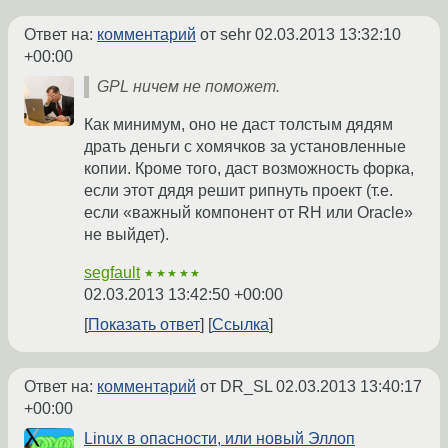
Ответ на:
комментарий
от sehr
02.03.2013 13:32:10
+00:00
GPL ничем не поможет.
Как минимум, оно не даст толстым дядям
драть деньги с хомячков за установленные
копии. Кроме того, даст возможность форка,
если этот дядя решит рипнуть проект (т.е.
если «важный компонент от RH или Oracle»
не выйдет).
segfault
★★★★★
02.03.2013 13:42:50 +00:00
Показать ответ
Ссылка
Ответ на:
комментарий
от DR_SL
02.03.2013 13:40:17
+00:00
Linux в опасности, или новый Эллоп