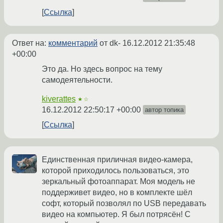
Ссылка
Ответ на:
комментарий
от dk-
16.12.2012 21:35:48
+00:00
Это да. Но здесь вопрос на тему
самодеятельности.
kiverattes
★☆
16.12.2012 22:50:17 +00:00
автор топика
Ссылка
Единственная приличная видео-камера,
которой приходилось пользоваться, это
зеркальный фотоаппарат. Моя модель не
поддерживет видео, но в комплекте шёл
софт, который позволял по USB передавать
видео на компьютер. Я был потрясён! С