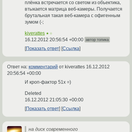
плёнка встречается со светом из объектика,
втыкается матрица веб-камеры. Получается
брутальная такая веб-камера с офигенным
зумом (-;
kiverattes
★☆
16.12.2012 20:56:54 +00:00
автор топика
Показать ответ
Ссылка
Ответ на:
комментарий
от kiverattes
16.12.2012
20:56:54 +00:00
И кроп-фактор 51x =)
Deleted
16.12.2012 21:05:30 +00:00
Показать ответ
Ссылка
на диск современного