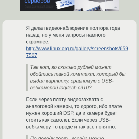
Я делал видеонаблюдение полтора года
назад, но у меня запросы намного
скромнее.
http://www.linux.org.ru/gallery/screenshots/659
7507
Так вот, во сколько рублей может
обойтись такой комплект, который бы
выдал картинку, сравнимую с USB-
вебкамерой logitech c910?
Если через плату видеозахвата с
аналоговой камеры, то дорого, ибо плате
нужен хороший DSP, да и камера будет
стоить как самолет. Если через USB-
вебкамеру, то вроде и так все понятно.
По-поводу zoom - всегда можно