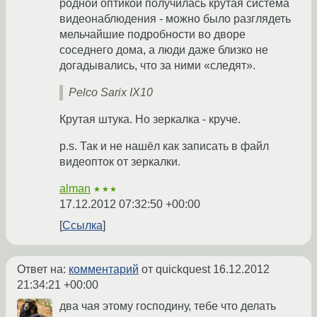
родной оптикой получилась крутая система
видеонаблюдения - можно было разглядеть
мельчайшие подробности во дворе
соседнего дома, а люди даже близко не
догадывались, что за ними «следят».
Pelco Sarix IX10
Крутая штука. Но зеркалка - круче.
p.s. Так и не нашёл как записать в файл
видеопток от зеркалки.
alman
★★★
17.12.2012 07:32:50 +00:00
Ссылка
Ответ на:
комментарий
от quickquest
16.12.2012
21:34:21 +00:00
два чая этому господину, тебе что делать