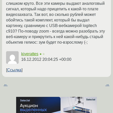
слишком круто. Все эти камеры выдают аналоговый
сигнал, который надо прицепить к какой-то плате
видеозахвата. Так вот, во сколько рублей может
обойтись такой комплект, который бы выдал
картинку, сравнимую с USB-вебкамерой logitech
c910? По-поводу zoom - всегда можно разобрать эту
веб-камеру и прикрутить к ней какой-нибудь старый
объектив гелиос: зум будет по-взрослому (-;
kiverattes
★☆
16.12.2012 20:04:25 +00:00
Ссылка
←
→