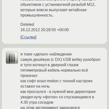
объективов с установочной резьбой M12,
которые вовсю выпускает китайская
промышленность.
Deleted
16.12.2012 20:28:50 +00:00
Ссылка
я тоже «делал» наблюдение
самую дешёвую (с DX) USB вебку разобрал
и тупо воткнул в дверной глазок
пятиметровый кабель нормально всё
прокачал
как софт юзал motion с тонной настроек
оставил на ночь
как проснулся - в нужной мне директории
увидел кучу «фоток» со спускающимся в
4.30 утра соседом
на этом эксперимент закончился