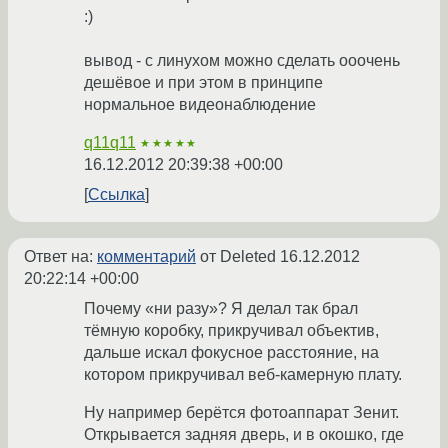
:)
вывод - с линухом можно сделать ооочень
дешёвое и при этом в принципе
нормальное видеонаблюдение
q11q11
★★★★★
16.12.2012 20:39:38 +00:00
Ссылка
Ответ на:
комментарий
от Deleted
16.12.2012
20:22:14 +00:00
Почему «ни разу»? Я делал так брал
тёмную коробку, прикручивал объектив,
дальше искал фокусное расстояние, на
котором прикручивал веб-камерную плату.
Ну например берётся фотоаппарат Зенит.
Открывается задняя дверь, и в окошко, где