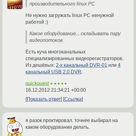
производительного linux PC
Не нужно загружать linux PC ненужной
работой :)
Какое оборудование... складывать пару
видеопотоков
Есть куча многоканальных
специализированных видеорегистраторов.
Из дешёвых:
2-х канальный DVR-01
или
4
канальный USB 2.0 DVR
.
quickquest
★★★★★
16.12.2012 21:34:21 +00:00
Показать ответ
Ссылка
я разок проктировал. точнее выбирал на
каком оборудовании делать.