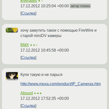
kiverattes
★☆
17.12.2012 10:25:04 +00:00
автор топика
Ссылка
хочу замутить такое с помощью FireWire и
старой miniDV камеры
BMX
★★☆
17.12.2012 10:45:58 +00:00
Ссылка
Купи такую и не парься
http://www.moxa.com/product/IP_Cameras.htm
Absurd
★★★
17.12.2012 17:52:35 +00:00
Ссылка