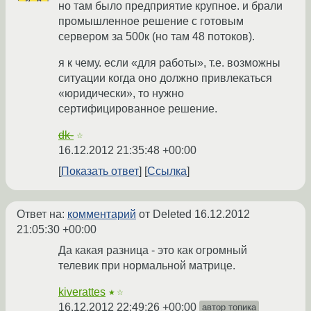
но там было предприятие крупное. и брали
промышленное решение с готовым
сервером за 500к (но там 48 потоков).
я к чему. если «для работы», т.е. возможны
ситуации когда оно должно привлекаться
«юридически», то нужно
сертифицированное решение.
dk-
☆
16.12.2012 21:35:48 +00:00
Показать ответ
Ссылка
Ответ на:
комментарий
от Deleted
16.12.2012
21:05:30 +00:00
Да какая разница - это как огромный
телевик при нормальной матрице.
kiverattes
★☆
16.12.2012 22:49:26 +00:00
автор топика