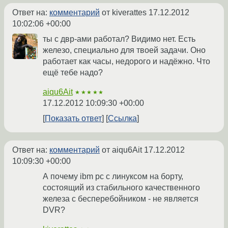
Ответ на:
комментарий
от kiverattes
17.12.2012
10:02:06 +00:00
ты с двр-ами работал? Видимо нет. Есть
железо, специально для твоей задачи. Оно
работает как часы, недорого и надёжно. Что
ещё тебе надо?
aiqu6Ait
★★★★★
17.12.2012 10:09:30 +00:00
Показать ответ
Ссылка
Ответ на:
комментарий
от aiqu6Ait
17.12.2012
10:09:30 +00:00
А почему ibm pc с линуксом на борту,
состоящий из стабильного качественного
железа с бесперебойником - не является
DVR?