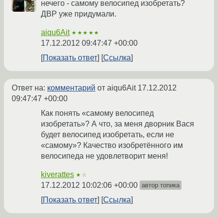
нечего - самому велосипед изобретать?
ДВР уже придумали.
aiqu6Ait
★★★★★
17.12.2012 09:47:47 +00:00
Показать ответ
Ссылка
Ответ на:
комментарий
от aiqu6Ait
17.12.2012
09:47:47 +00:00
Как понять «самому велосипед
изобретать»? А что, за меня дворник Вася
будет велосипед изобретать, если не
«самому»? Качество изобретённого им
велосипеда не удовлетворит меня!
kiverattes
★☆
17.12.2012 10:02:06 +00:00
автор топика
Показать ответ
Ссылка