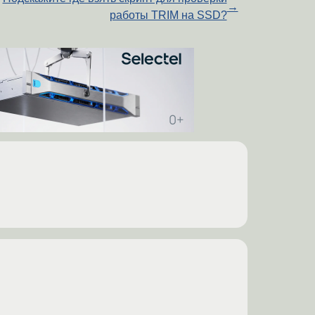
→
работы TRIM на SSD?