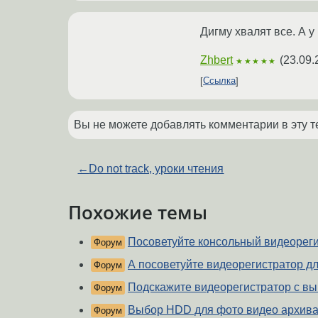
Дигму хвалят все. А у
Zhbert
(
23.09.
★★★★★
Ссылка
Вы не можете добавлять комментарии в эту т
←
Do not track, уроки чтения
Похожие темы
Посоветуйте консольный видеорег
Форум
А посоветуйте видеорегистратор для
Форум
Подскажите видеорегистратор с в
Форум
Выбор HDD для фото видео архива 
Форум