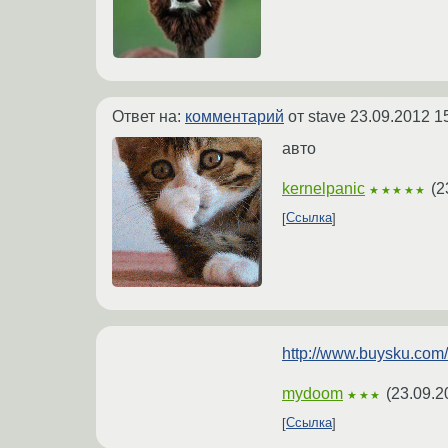
Ответ на:
комментарий
от stave
23.09.2012 1
авто
kernelpanic
(
2
★★★★★
Ссылка
http://www.buysku.com/
mydoom
(
23.09.2
★★★
Ссылка