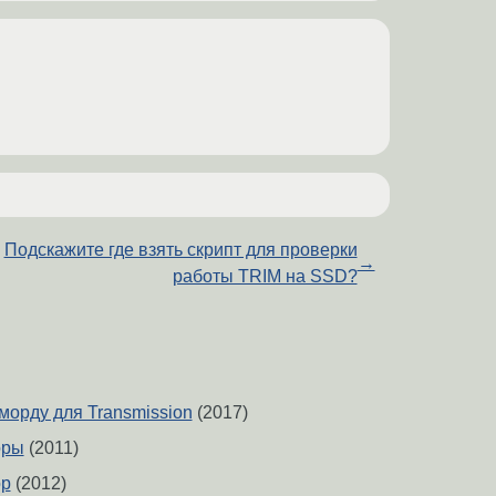
Подскажите где взять скрипт для проверки
→
работы TRIM на SSD?
морду для Transmission
(2017)
оры
(2011)
ор
(2012)