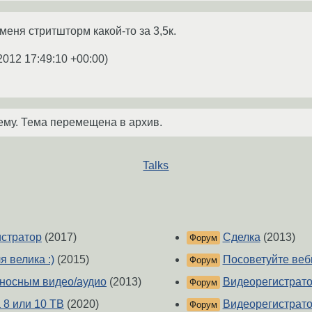
 меня стритшторм какой-то за 3,5к.
2012 17:49:10 +00:00
)
ему. Тема перемещена в архив.
Talks
истратор
(2017)
Сделка
(2013)
Форум
 велика :)
(2015)
Посоветуйте веб
Форум
ыносным видео/аудио
(2013)
Видеорегистрат
Форум
8 или 10 ТB
(2020)
Видеорегистрат
Форум