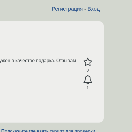
Регистрация
-
Вход
жен в качестве подарка. Отзывам
0
1
Подскажите где взять скрипт для проверки