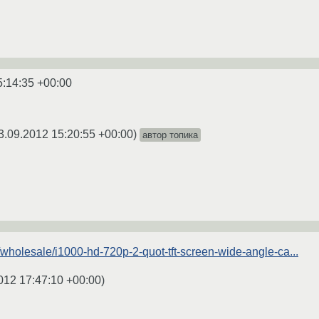
5:14:35 +00:00
3.09.2012 15:20:55 +00:00
)
автор топика
wholesale/i1000-hd-720p-2-quot-tft-screen-wide-angle-ca...
012 17:47:10 +00:00
)