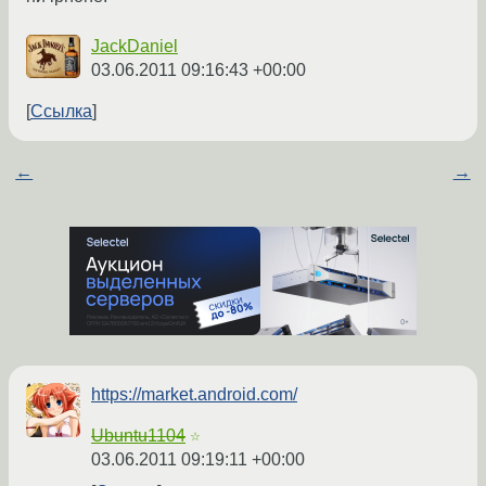
JackDaniel
03.06.2011 09:16:43 +00:00
Ссылка
←
→
https://market.android.com/
Ubuntu1104
☆
03.06.2011 09:19:11 +00:00