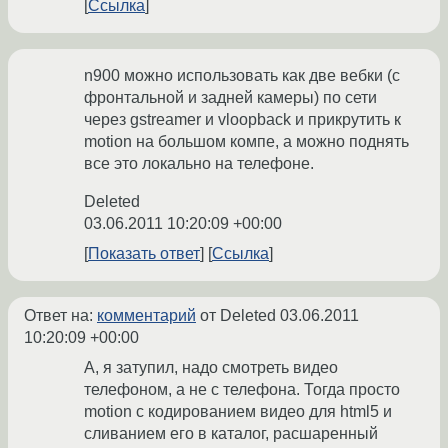
Ссылка
n900 можно использовать как две вебки (с
фронтальной и задней камеры) по сети
через gstreamer и vloopback и прикрутить к
motion на большом компе, а можно поднять
все это локально на телефоне.
Deleted
03.06.2011 10:20:09 +00:00
Показать ответ
Ссылка
Ответ на:
комментарий
от Deleted
03.06.2011
10:20:09 +00:00
А, я затупил, надо смотреть видео
телефоном, а не с телефона. Тогда просто
motion с кодированием видео для html5 и
сливанием его в каталог, расшаренный