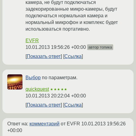
камера, не будут подключаться
задекорированные микро-камеры, будут
подключаться нормальная камера и
нормальный микрофон и комплекс будет
использоваться портативно.
EVFR
10.01.2013 19:56:26 +00:00
автор топика
Показать ответ
Ссылка
Выбор
по параметрам.
quickquest
★★★★★
10.01.2013 20:22:04 +00:00
Показать ответ
Ссылка
Ответ на:
комментарий
от EVFR
10.01.2013 19:56:26
+00:00