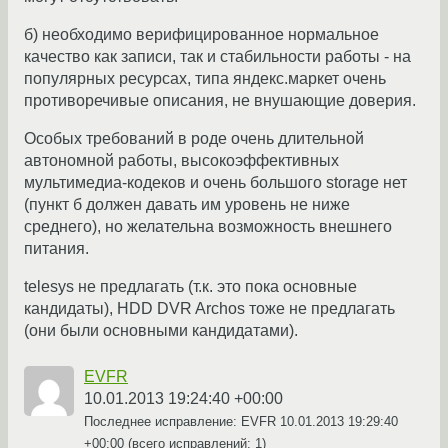
б) необходимо верифицированное нормальное
качество как записи, так и стабильности работы - на
популярных ресурсах, типа яндекс.маркет очень
противоречивые описания, не внушающие доверия.
Особых требований в роде очень длительной
автономной работы, высокоэффективных
мультимедиа-кодеков и очень большого storage нет
(пункт б должен давать им уровень не ниже
среднего), но желательна возможность внешнего
питания.
telesys не предлагать (т.к. это пока основные
кандидаты), HDD DVR Archos тоже не предлагать
(они были основными кандидатами).
EVFR
10.01.2013 19:24:40 +00:00
Последнее исправление: EVFR
10.01.2013 19:29:40
+00:00
(всего исправлений: 1)