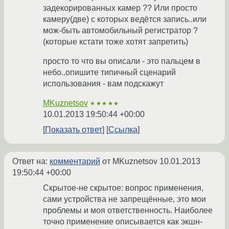
задекорированных камер ?? Или просто
камеру(две) с которых ведётся запись..или
мож-быть автомобильный регистратор ?
(которые кстати тоже хотят запретить)
просто то что вы описали - это пальцем в
небо..опишите типичный сценарий
использования - вам подскажут
MKuznetsov
★★★★★
10.01.2013 19:50:44 +00:00
Показать ответ
Ссылка
Ответ на:
комментарий
от MKuznetsov
10.01.2013
19:50:44 +00:00
Скрытое-не скрытое: вопрос применения,
сами устройства не запрещённые, это мои
проблемы и моя ответственность. Наиболее
точно применение описывается как экшн-