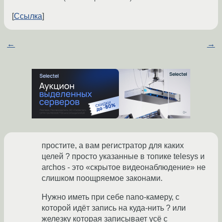
Ссылка
←
→
простите, а вам регистратор для каких
целей ? просто указанные в топике telesys и
archos - это «скрытое видеонаблюдение» не
слишком поощряемое законами.
Нужно иметь при себе nano-камеру, с
которой идёт запись на куда-нить ? или
железку которая записывает усё с