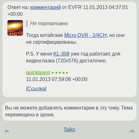
Ответ на:
комментарий
от EVFR
11.01.2013 04:37:01
+00:00
Не портативно
Тогда китайские
Micro DVR - 2/4CH
, но они
не сертифицированы.
P.S. У меня
KL-308
уже год работает, для
видеоглазка (720х576) достаточно.
quickquest
★★★★★
11.01.2013 07:59:06 +00:00
Ссылка
Вы не можете добавлять комментарии в эту тему. Тема
перемещена в архив.
←
Talks
→