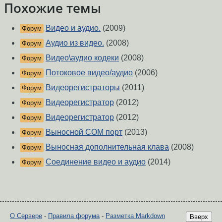
Похожие темы
Видео и аудио.
(2009)
Форум
Аудио из видео.
(2008)
Форум
Видео\аудио кодеки
(2008)
Форум
Потоковое видео/аудио
(2006)
Форум
Видеорегистраторы
(2011)
Форум
Видеорегистратор
(2012)
Форум
Видеорегистратор
(2012)
Форум
Выносной COM порт
(2013)
Форум
Выносная дополнительная клава
(2008)
Форум
Соединение видео и аудио
(2014)
Форум
О Сервере
-
Правила форума
-
Разметка Markdown
Вверх