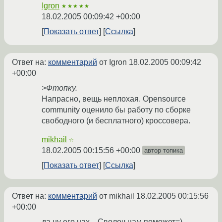
Igron
★★★★★
18.02.2005 00:09:42 +00:00
Показать ответ
Ссылка
Ответ на:
комментарий
от Igron
18.02.2005 00:09:42
+00:00
>Фтопку.
Напрасно, вещь неплохая. Opensource
community оценило бы работу по сборке
свободного (и бесплатного) кроссовера.
mikhail
☆
18.02.2005 00:15:56 +00:00
автор топика
Показать ответ
Ссылка
Ответ на:
комментарий
от mikhail
18.02.2005 00:15:56
+00:00
да ну его нах... Сволоч нам поможет=)