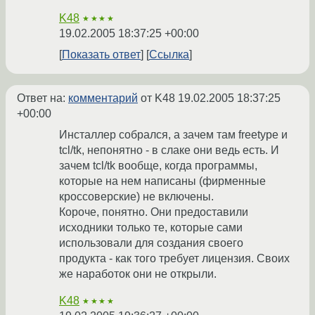
K48
★★★★
19.02.2005 18:37:25 +00:00
Показать ответ
Ссылка
Ответ на:
комментарий
от K48
19.02.2005 18:37:25
+00:00
Инсталлер собрался, а зачем там freetype и
tcl/tk, непонятно - в слаке они ведь есть. И
зачем tcl/tk вообще, когда программы,
которые на нем написаны (фирменные
кроссоверские) не включены.
Короче, понятно. Они предоставили
исходники только те, которые сами
использовали для создания своего
продукта - как того требует лицензия. Своих
же наработок они не открыли.
K48
★★★★