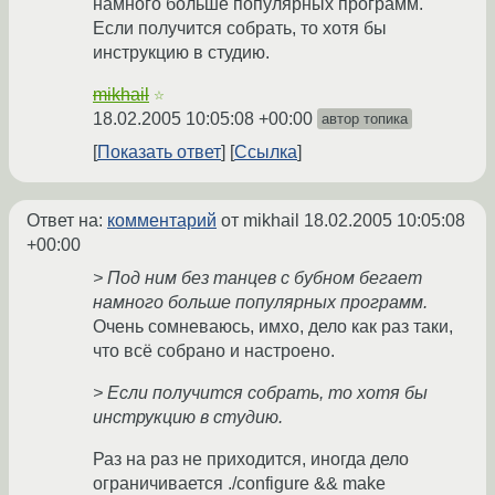
намного больше популярных программ.
Если получится собрать, то хотя бы
инструкцию в студию.
mikhail
☆
18.02.2005 10:05:08 +00:00
автор топика
Показать ответ
Ссылка
Ответ на:
комментарий
от mikhail
18.02.2005 10:05:08
+00:00
> Под ним без танцев с бубном бегает
намного больше популярных программ.
Очень сомневаюсь, имхо, дело как раз таки,
что всё собрано и настроено.
> Если получится собрать, то хотя бы
инструкцию в студию.
Раз на раз не приходится, иногда дело
ограничивается ./configure && make