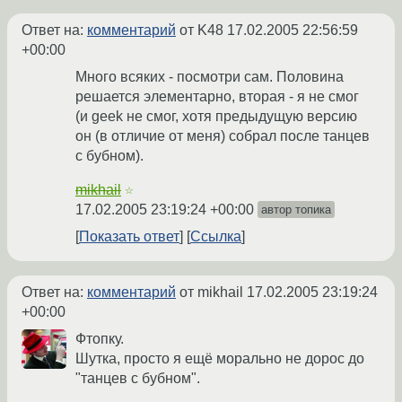
Ответ на:
комментарий
от K48
17.02.2005 22:56:59
+00:00
Много всяких - посмотри сам. Половина
решается элементарно, вторая - я не смог
(и geek не смог, хотя предыдущую версию
он (в отличие от меня) собрал после танцев
с бубном).
mikhail
☆
17.02.2005 23:19:24 +00:00
автор топика
Показать ответ
Ссылка
Ответ на:
комментарий
от mikhail
17.02.2005 23:19:24
+00:00
Фтопку.
Шутка, просто я ещё морально не дорос до
"танцев с бубном".