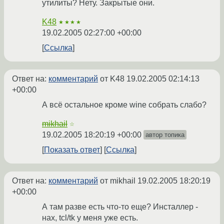
утилиты? Нету. Закрытые они.
K48
★★★★
19.02.2005 02:27:00 +00:00
Ссылка
Ответ на:
комментарий
от K48
19.02.2005 02:14:13
+00:00
А всё остальное кроме wine собрать слабо?
mikhail
☆
19.02.2005 18:20:19 +00:00
автор топика
Показать ответ
Ссылка
Ответ на:
комментарий
от mikhail
19.02.2005 18:20:19
+00:00
А там разве есть что-то еще? Инсталлер -
нах, tcl/tk у меня уже есть.