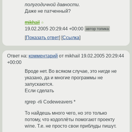
полугодичной давности.
Даже не патченный?
mikhail
☆
19.02.2005 20:29:44 +00:00
автор топика
Показать ответ
Ссылка
Ответ на:
комментарий
от mikhail
19.02.2005 20:29:44
+00:00
Вроде нет. Во всяком случае, это нигде не
указано, да и многие программы не
запускаются.
Если сделать
rgrep -rli Codeweavers *
То найдешь много чего, но это только
потому, что кодоплёты помогают проекту
wine. Т.е. не просто свои приблуды пишут.