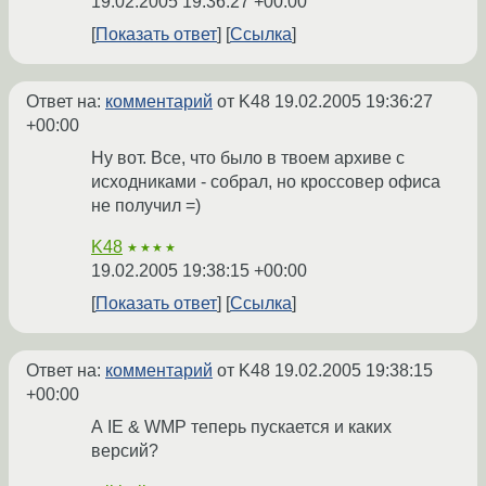
19.02.2005 19:36:27 +00:00
Показать ответ
Ссылка
Ответ на:
комментарий
от K48
19.02.2005 19:36:27
+00:00
Ну вот. Все, что было в твоем архиве с
исходниками - собрал, но кроссовер офиса
не получил =)
K48
★★★★
19.02.2005 19:38:15 +00:00
Показать ответ
Ссылка
Ответ на:
комментарий
от K48
19.02.2005 19:38:15
+00:00
А IE & WMP теперь пускается и каких
версий?