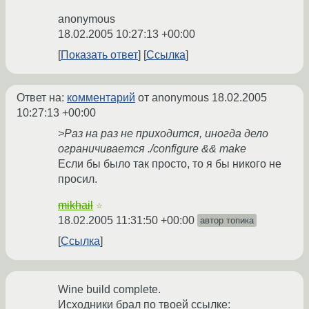
anonymous
18.02.2005 10:27:13 +00:00
Показать ответ
Ссылка
Ответ на:
комментарий
от anonymous
18.02.2005
10:27:13 +00:00
>Раз на раз не приходится, иногда дело
ограничивается ./configure && make
Если бы было так просто, то я бы никого не
просил.
mikhail
☆
18.02.2005 11:31:50 +00:00
автор топика
Ссылка
Wine build complete.
Исходники брал по твоей ссылке: