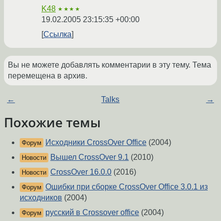
K48
★★★★
19.02.2005 23:15:35 +00:00
Ссылка
Вы не можете добавлять комментарии в эту тему. Тема
перемещена в архив.
←
Talks
→
Похожие темы
Исходники CrossOver Office
(2004)
Форум
Вышел CrossOver 9.1
(2010)
Новости
CrossOver 16.0.0
(2016)
Новости
Ошибки при сборке CrossOver Office 3.0.1 из
Форум
исходников
(2004)
русский в Crossover office
(2004)
Форум