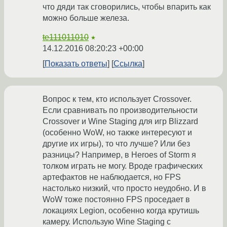
что дяди так сговорились, чтобы впарить как
можно больше железа.
te111011010
★
14.12.2016 08:20:23 +00:00
Показать ответы
Ссылка
Вопрос к тем, кто использует Crossover.
Если сравнивать по производительности
Crossover и Wine Staging для игр Blizzard
(особенно WoW, но также интересуют и
другие их игры), то что лучше? Или без
разницы? Например, в Heroes of Storm я
толком играть не могу. Вроде графических
артефактов не наблюдается, но FPS
настолько низкий, что просто неудобно. И в
WoW тоже постоянно FPS проседает в
локациях Legion, особенно когда крутишь
камеру. Использую Wine Staging с