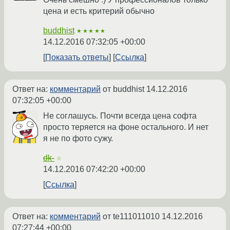
цена и есть критерий обычно
buddhist
★★★★★
14.12.2016 07:32:05 +00:00
Показать ответы
Ссылка
Ответ на:
комментарий
от buddhist
14.12.2016
07:32:05 +00:00
Не соглашусь. Почти всегда цена софта
просто теряется на фоне остального. И нет
я не по фото сужу.
dk-
☆
14.12.2016 07:42:20 +00:00
Ссылка
Ответ на:
комментарий
от te111011010
14.12.2016
07:27:44 +00:00