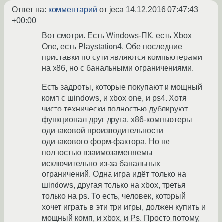
Ответ на:
комментарий
от jeca
14.12.2016 07:47:43
+00:00
Вот смотри. Есть Windows-ПК, есть Xbox
One, есть Playstation4. Обе последние
приставки по сути являются компьютерами
на x86, но с банальными ограничениями.
Есть задроты, которые покупают и мощный
комп с шindows, и xbox one, и ps4. Хотя
чисто технически полностью дублируют
функционал друг друга. x86-компьютеры
одинаковой производительности
одинакового форм-фактора. Но не
полностью взаимозаменяемы
исключительно из-за банальных
ограничений. Одна игра идёт только на
шindows, другая только на xbox, третья
только на ps. То есть, человек, который
хочет играть в эти три игры, должен купить и
мощный комп, и xbox, и Ps. Просто потому,