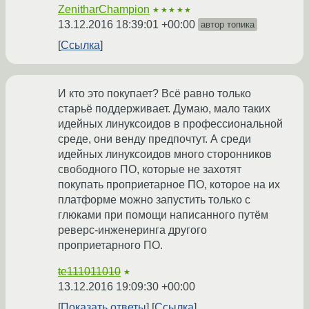
ZenitharChampion
★★★★★
13.12.2016 18:39:01 +00:00
автор топика
Ссылка
И кто это покупает? Всё равно только
старьё поддерживает. Думаю, мало таких
идейных линуксоидов в профессиональной
среде, они венду предпочтут. А среди
идейных линуксоидов много сторонников
свободного ПО, которые не захотят
покупать проприетарное ПО, которое на их
платформе можно запустить только с
глюками при помощи написанного путём
реверс-инженеринга другого
проприетарного ПО.
te111011010
★
13.12.2016 19:09:30 +00:00
Показать ответы
Ссылка