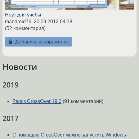
Ноут для учебы
mandroid76,
20.09.2012 04:38
(52 комментария)
Добавить изображение
Новости
2019
Релиз CrossOver 19.0
(91 комментарий)
2017
С помощью CrossOver можно запустить Windows-