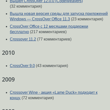
Вышел CrossOver 12.0.0 (CodeWeavers)
(32 комментария)
Вышла новая версия среды для запуска приложений
Windows — CrossOver Office 11.3
(23 комментария)
CrossOver Office с 12 месяцами поддержки
бесплатно
(217 комментариев)
Crossover 11.2
(77 комментариев)
2010
CrossOver 9.0
(43 комментария)
2009
Crossover Wine - акция «Lame Duck» подходит к
концу.
(72 комментария)