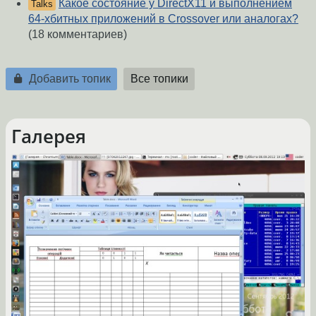
Какое состояние у DirectX11 и выполнением
Talks
64-хбитных приложений в Crossover или аналогах?
(18 комментариев)
Добавить топик
Все топики
Галерея