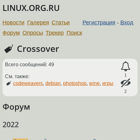
LINUX.ORG.RU
Новости
Галерея
Статьи
Регистрация
-
Вход
Форум
Опросы
Трекер
Поиск
Crossover
Всего сообщений: 49
1
См. также:
codeweavers
,
debian
,
photoshop
,
wine
,
игры
2
Форум
2022