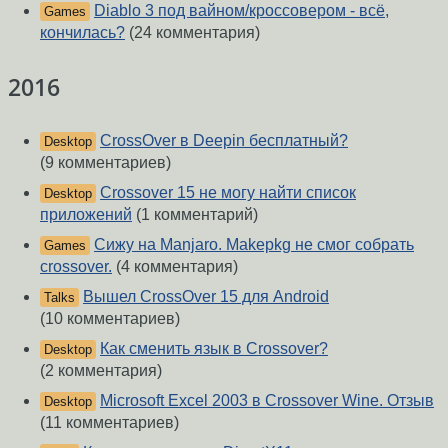
Diablo 3 под вайном/кроссовером - всё,
Games
кончилась?
(24 комментария)
2016
CrossOver в Deepin бесплатный?
Desktop
(9 комментариев)
Crossover 15 не могу найти список
Desktop
приложений
(1 комментарий)
Сижу на Manjaro. Makepkg не смог собрать
Games
crossover.
(4 комментария)
Вышел CrossOver 15 для Android
Talks
(10 комментариев)
Как сменить язык в Crossover?
Desktop
(2 комментария)
Microsoft Excel 2003 в Crossover Wine. Отзыв
Desktop
(11 комментариев)