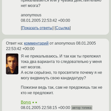
прикалывается или у чувака действительно
нет мозга?
anonymous
08.01.2005 22:53:42 +00:00
Показать ответы
Ссылка
Ответ на:
комментарий
от anonymous
08.01.2005
22:53:42 +00:00
Я не прикалываюсь. И так как ты преложил
тока два варианта то следовательно у меня
нет мозгов.
А если серьёзно, то просвятите почему я не
могу видвинуть свою кандидатуру?
Пожизни ведь так, сам не предожишь так не
кто не предложит.
Borys
★★
08.01.2005 22:58:15 +00:00
автор топика