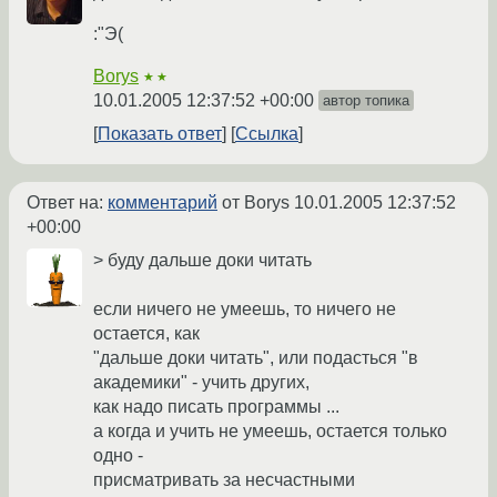
:"Э(
Borys
★★
10.01.2005 12:37:52 +00:00
автор топика
Показать ответ
Ссылка
Ответ на:
комментарий
от Borys
10.01.2005 12:37:52
+00:00
> буду дальше доки читать
если ничего не умеешь, то ничего не
остается, как
"дальше доки читать", или подасться "в
академики" - учить других,
как надо писать программы ...
а когда и учить не умеешь, остается только
одно -
присматривать за несчастными