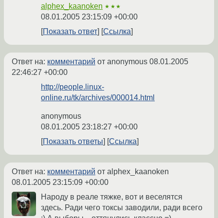
alphex_kaanoken
★★★
08.01.2005 23:15:09 +00:00
Показать ответ
Ссылка
Ответ на:
комментарий
от anonymous
08.01.2005
22:46:27 +00:00
http://people.linux-
online.ru/tk/archives/000014.html
anonymous
08.01.2005 23:18:27 +00:00
Показать ответы
Ссылка
Ответ на:
комментарий
от alphex_kaanoken
08.01.2005 23:15:09 +00:00
Народу в реале тяжке, вот и веселятся
здесь. Ради чего токсы заводили, ради всего