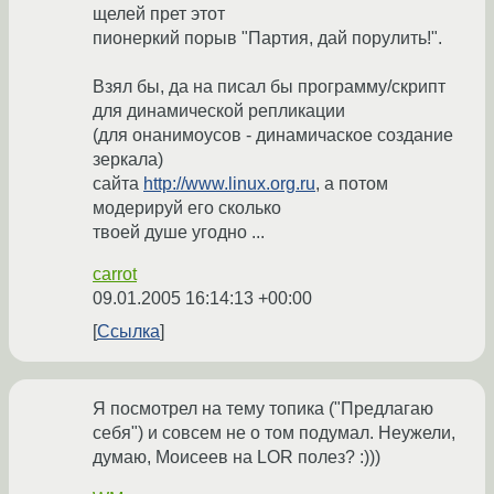
щелей прет этот
пионеркий порыв "Партия, дай порулить!".
Взял бы, да на писал бы программу/скрипт
для динамической репликации
(для онанимоусов - динамичаское создание
зеркала)
сайта
http://www.linux.org.ru
, а потом
модерируй его сколько
твоей душе угодно ...
carrot
09.01.2005 16:14:13 +00:00
Ссылка
Я посмотрел на тему топика ("Предлагаю
себя") и совсем не о том подумал. Неужели,
думаю, Моисеев на LOR полез? :)))