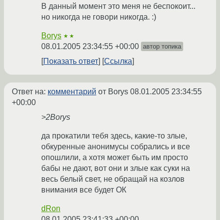
В данный момент это меня не беспокоит...
но никогда не говори никогда. :)
Borys
★★
08.01.2005 23:34:55 +00:00
автор топика
Показать ответ
Ссылка
Ответ на:
комментарий
от Borys
08.01.2005 23:34:55
+00:00
>2Borys
да прокатили тебя здесь, какие-то злые,
обкуренные анонимусы собрались и все
опошлили, а хотя может быть им просто
бабы не дают, вот они и злые как суки на
весь белый свет, не обращай на козлов
внимания все будет ОК
dRon
08.01.2005 23:41:33 +00:00