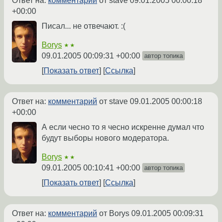
Ответ на:
комментарий
от stave
09.01.2005 00:00:18
+00:00
Писал... не отвечают. :(
Borys
★★
09.01.2005 00:09:31 +00:00
автор топика
Показать ответ
Ссылка
Ответ на:
комментарий
от stave
09.01.2005 00:00:18
+00:00
А если чесно то я чесно искренне думал что
будут выборы нового модератора.
Borys
★★
09.01.2005 00:10:41 +00:00
автор топика
Показать ответ
Ссылка
Ответ на:
комментарий
от Borys
09.01.2005 00:09:31