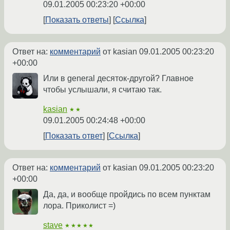
09.01.2005 00:23:20 +00:00
Показать ответы
Ссылка
Ответ на:
комментарий
от kasian
09.01.2005 00:23:20
+00:00
Или в general десяток-другой? Главное
чтобы услышали, я считаю так.
kasian
★★
09.01.2005 00:24:48 +00:00
Показать ответ
Ссылка
Ответ на:
комментарий
от kasian
09.01.2005 00:23:20
+00:00
Да, да, и вообще пройдись по всем пунктам
лора. Приколист =)
stave
★★★★★