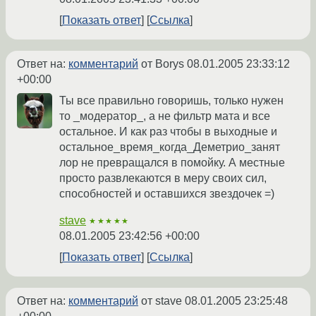
Показать ответ
Ссылка
Ответ на:
комментарий
от Borys
08.01.2005 23:33:12
+00:00
Ты все правильно говоришь, только нужен
то _модератор_, а не фильтр мата и все
остальное. И как раз чтобы в выходные и
остальное_время_когда_Деметрио_занят
лор не превращался в помойку. А местные
просто развлекаются в меру своих сил,
способностей и оставшихся звездочек =)
stave
★★★★★
08.01.2005 23:42:56 +00:00
Показать ответ
Ссылка
Ответ на:
комментарий
от stave
08.01.2005 23:25:48