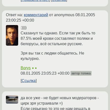
Ответ на:
комментарий
от anonymous
08.01.2005
23:00:25 +00:00
:))))
Сказанул ты однако. Если так уж быть то
87.5% моей крови составляют поляки и
белорусы, всё остальное русские.
Зря вы так с людми общаетесь. Не
культурно.
Borys
★★
08.01.2005 23:05:23 +00:00
автор топика
Ссылка
да все уже - не будет новых модераторов -
цирк зря устраивали =)
Если серьезно то это не нам решать в