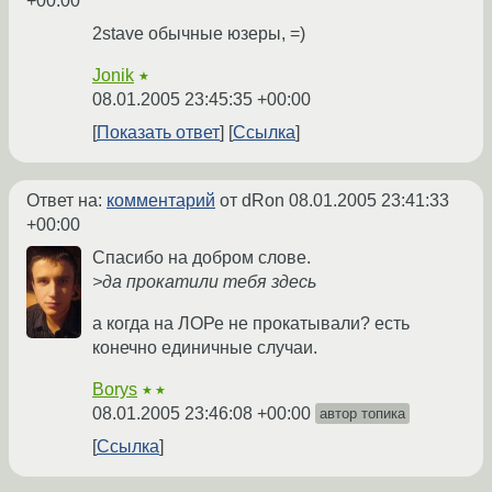
+00:00
2stave обычные юзеры, =)
Jonik
★
08.01.2005 23:45:35 +00:00
Показать ответ
Ссылка
Ответ на:
комментарий
от dRon
08.01.2005 23:41:33
+00:00
Спасибо на добром слове.
>да прокатили тебя здесь
а когда на ЛОРе не прокатывали? есть
конечно единичные случаи.
Borys
★★
08.01.2005 23:46:08 +00:00
автор топика
Ссылка