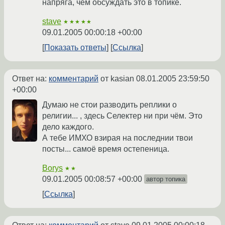
напряга, чем обсуждать это в топике.
stave
★★★★★
09.01.2005 00:00:18 +00:00
Показать ответы
Ссылка
Ответ на:
комментарий
от kasian
08.01.2005 23:59:50
+00:00
Думаю не стои разводить реплики о
религии... , здесь Селектер ни при чём. Это
дело каждого.
А тебе ИМХО взирая на последнии твои
посты... самоё время остепеница.
Borys
★★
09.01.2005 00:08:57 +00:00
автор топика
Ссылка