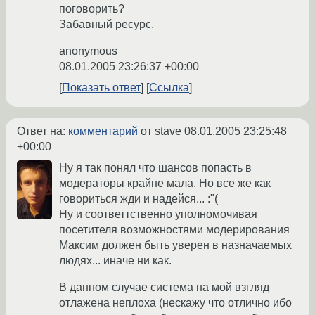
поговорить?
Забавный ресурс.
anonymous
08.01.2005 23:26:37 +00:00
Показать ответ
Ссылка
Ответ на:
комментарий
от stave
08.01.2005 23:25:48
+00:00
Ну я так понял что шансов попасть в
модераторы крайне мала. Но все же как
говориться жди и надейся... :"(
Ну и соответтственно уполномочивая
посетителя возможностями модерирования
Максим должен быть уверен в назначаемых
людях... иначе ни как.
В данном случае система на мой взгляд
отлажена неплоха (нескажу что отлично ибо