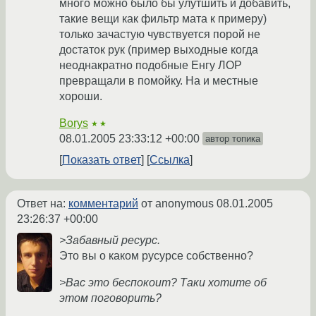
много можно было бы улутшить и добавить,
такие вещи как фильтр мата к примеру)
только зачастую чувствуется порой не
достаток рук (пример выходные когда
неоднакратно подобные Енгу ЛОР
превращали в помойку. На и местные
хороши.
Borys
★★
08.01.2005 23:33:12 +00:00
автор топика
Показать ответ
Ссылка
Ответ на:
комментарий
от anonymous
08.01.2005
23:26:37 +00:00
>Забавный ресурс.
Это вы о каком русурсе собственно?
>Вас это беспокоит? Таки хотите об
этом поговорить?