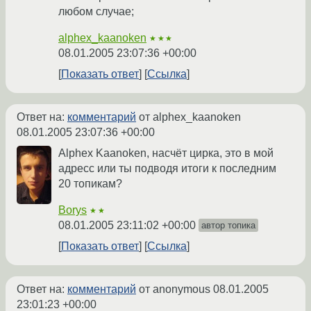
любом случае;
alphex_kaanoken
★★★
08.01.2005 23:07:36 +00:00
Показать ответ
Ссылка
Ответ на:
комментарий
от alphex_kaanoken
08.01.2005 23:07:36 +00:00
Alphex Kaanoken, насчёт цирка, это в мой
адресс или ты подводя итоги к последним
20 топикам?
Borys
★★
08.01.2005 23:11:02 +00:00
автор топика
Показать ответ
Ссылка
Ответ на:
комментарий
от anonymous
08.01.2005
23:01:23 +00:00