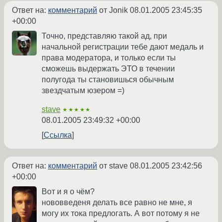
Ответ на:
комментарий
от Jonik
08.01.2005 23:45:35
+00:00
Точно, представляю такой ад, при
начальной регистрации тебе дают медаль и
права модератора, и только если ты
сможешь выдержать ЭТО в течении
полугода ты становишься обычным
звездчатым юзером =)
stave
★★★★★
08.01.2005 23:49:32 +00:00
Ссылка
Ответ на:
комментарий
от stave
08.01.2005 23:42:56
+00:00
Вот и я о чём?
нововведеня делать все равно не мне, я
могу их тока предлогать. А вот потому я не