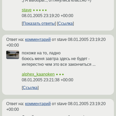
;) А выборы.., оттянулись классно =)
stave
★★★★★
08.01.2005 23:19:20 +00:00
Показать ответы
Ссылка
Ответ на:
комментарий
от stave
08.01.2005 23:19:20
+00:00
похоже на то, ладно
боюсь меня завтра здесь не будет -
интерестно чем это все закончиться ...
alphex_kaanoken
★★★
08.01.2005 23:21:38 +00:00
Ссылка
Ответ на:
комментарий
от stave
08.01.2005 23:19:20
+00:00