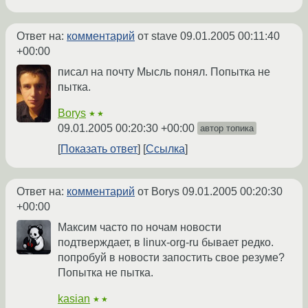
Ответ на:
комментарий
от stave
09.01.2005 00:11:40
+00:00
писал на почту Мысль понял. Попытка не
пытка.
Borys
★★
09.01.2005 00:20:30 +00:00
автор топика
Показать ответ
Ссылка
Ответ на:
комментарий
от Borys
09.01.2005 00:20:30
+00:00
Максим часто по ночам новости
подтверждает, в linux-org-ru бывает редко.
попробуй в новости запостить свое резуме?
Попытка не пытка.
kasian
★★