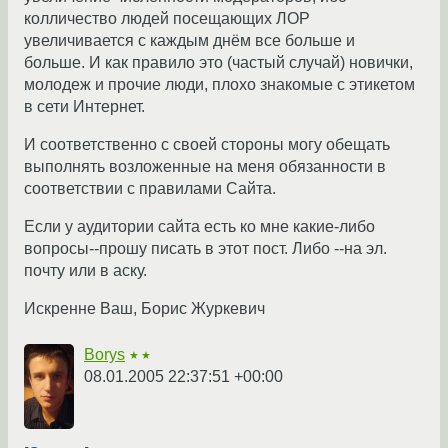
колличество людей посещающих ЛОР
увеличивается с каждым днём все больше и
больше. И как правило это (частый случай) новички,
молодеж и прочие люди, плохо знакомые с этикетом
в сети Интернет.
И соответственно с своей стороны могу обещать
выполнять возложенные на меня обязанности в
соответствии с правилами Сайта.
Если у аудитории сайта есть ко мне какие-либо
вопросы--прошу писать в этот пост. Либо --на эл.
почту или в аску.
Искренне Ваш, Борис Журкевич
Borys
★★
08.01.2005 22:37:51 +00:00