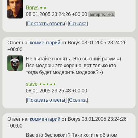
Borys
★★
08.01.2005 23:24:26 +00:00
автор топика
Показать ответы
Ссылка
Ответ на:
комментарий
от Borys
08.01.2005 23:24:26
+00:00
Не пытайся понять. Это высший разум =)
Все модеры это хорошо, вот только кто
тогда будет модерить модеров? -)
stave
★★★★★
08.01.2005 23:25:48 +00:00
Показать ответы
Ссылка
Ответ на:
комментарий
от Borys
08.01.2005 23:24:26
+00:00
Вас это беспокоит? Таки хотите об этом