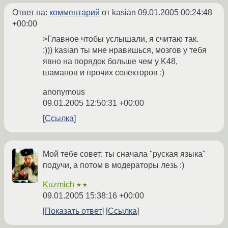
Ответ на:
комментарий
от kasian
09.01.2005 00:24:48
+00:00
>Главное чтобы услышали, я считаю так.
:))) kasian ты мне нравишься, мозгов у тебя
явно на порядок больше чем у K48,
шаманов и прочих селекторов :)
anonymous
09.01.2005 12:50:31 +00:00
Ссылка
Мой тебе совет: ты сначала "руская языка"
подучи, а потом в модераторы лезь :)
Kuzmich
★★
09.01.2005 15:38:16 +00:00
Показать ответ
Ссылка