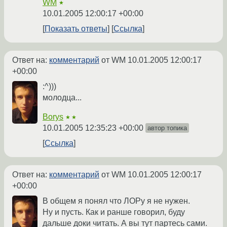
WM
★
10.01.2005 12:00:17 +00:00
Показать ответы
Ссылка
Ответ на:
комментарий
от WM
10.01.2005 12:00:17
+00:00
:^)))
молодца...
Borys
★★
10.01.2005 12:35:23 +00:00
автор топика
Ссылка
Ответ на:
комментарий
от WM
10.01.2005 12:00:17
+00:00
В общем я понял что ЛОРу я не нужен.
Ну и пусть. Как и ранше говорил, буду
дальше доки читать. А вы тут партесь сами.