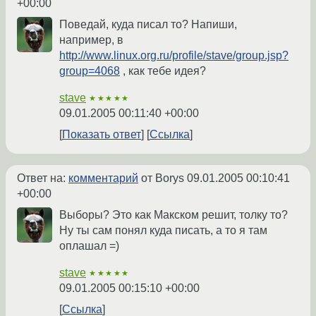
+00:00
Поведай, куда писал то? Напиши,
например, в
http://www.linux.org.ru/profile/stave/group.jsp?
group=4068
, как тебе идея?
stave
★★★★★
09.01.2005 00:11:40 +00:00
Показать ответ
Ссылка
Ответ на:
комментарий
от Borys
09.01.2005 00:10:41
+00:00
Выборы? Это как Макском решит, толку то?
Ну ты сам понял куда писать, а то я там
оплашал =)
stave
★★★★★
09.01.2005 00:15:10 +00:00
Ссылка