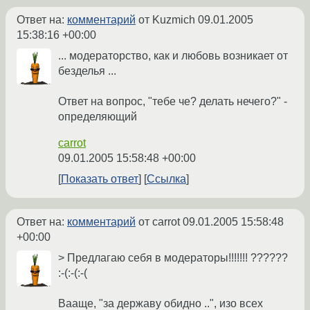
Ответ на:
комментарий
от Kuzmich
09.01.2005
15:38:16 +00:00
... модераторство, как и любовь возникает от
безделья ...
Ответ на вопрос, "тебе че? делать нечего?" -
определяющий
carrot
09.01.2005 15:58:48 +00:00
Показать ответ
Ссылка
Ответ на:
комментарий
от carrot
09.01.2005 15:58:48
+00:00
> Предлагаю себя в модераторы!!!!!!! ??????
:-(:-(:-(
Вааще, "за державу обидно ..", изо всех