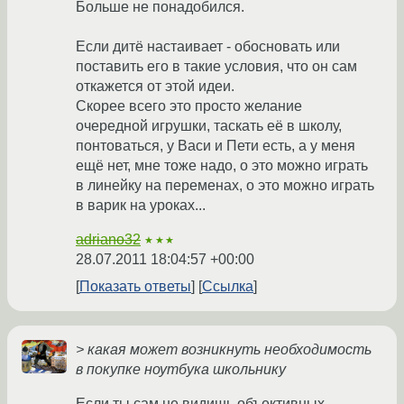
Больше не понадобился.
Если дитё настаивает - обосновать или
поставить его в такие условия, что он сам
откажется от этой идеи.
Скорее всего это просто желание
очередной игрушки, таскать её в школу,
понтоваться, у Васи и Пети есть, а у меня
ещё нет, мне тоже надо, о это можно играть
в линейку на переменах, о это можно играть
в варик на уроках...
adriano32
★★★
28.07.2011 18:04:57 +00:00
Показать ответы
Ссылка
> какая может возникнуть необходимость
в покупке ноутбука школьнику
Если ты сам не видишь объективных