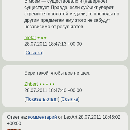
В моем — существовало и (наверное)
существует. Правда, если субъект
упорот
стремится к золотой медали, то преподы по
другим предметам ему этого не забудут
независимо от результатов.
metar
★★★
28.07.2011 18:47:13 +00:00
Ссылка
Бери такой, чтобы вов не шел.
Zhbert
★★★★★
28.07.2011 18:47:40 +00:00
Показать ответ
Ссылка
Ответ на:
комментарий
от LexArt
28.07.2011 18:45:02
+00:00