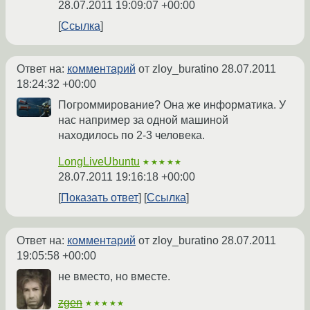
28.07.2011 19:09:07 +00:00
Ссылка
Ответ на:
комментарий
от zloy_buratino
28.07.2011
18:24:32 +00:00
Погроммирование? Она же информатика. У
нас например за одной машиной
находилось по 2-3 человека.
LongLiveUbuntu
★★★★★
28.07.2011 19:16:18 +00:00
Показать ответ
Ссылка
Ответ на:
комментарий
от zloy_buratino
28.07.2011
19:05:58 +00:00
не вместо, но вместе.
zgen
★★★★★