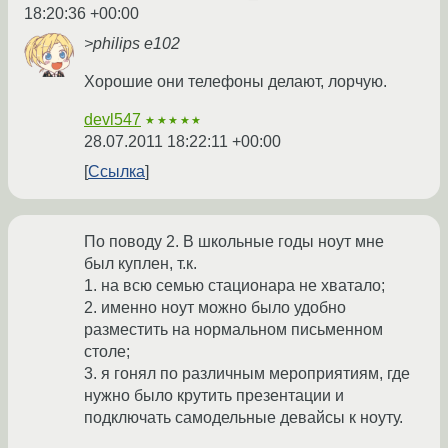
18:20:36 +00:00
>philips e102
Хорошие они телефоны делают, лорчую.
devl547
★★★★★
28.07.2011 18:22:11 +00:00
Ссылка
По поводу 2. В школьные годы ноут мне
был куплен, т.к.
1. на всю семью стационара не хватало;
2. именно ноут можно было удобно
разместить на нормальном письменном
столе;
3. я гонял по различным мероприятиям, где
нужно было крутить презентации и
подключать самодельные девайсы к ноуту.