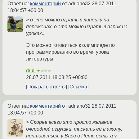
Ответ на:
комментарий
от adriano32
28.07.2011
18:04:57 +00:00
> о это можно играть в линейку на
переменах, о это можно играть в варик на
уроках...
Это можно готовиться к олимпиаде по
программированию во время урока
литературы.
drull
★☆☆☆
28.07.2011 18:08:25 +00:00
Показать ответы
Ссылка
Ответ на:
комментарий
от adriano32
28.07.2011
18:04:57 +00:00
> Скорее всего это просто желание
очередной игрушки, таскать её в школу,
понтоваться, у Васи и Пети есть, а у