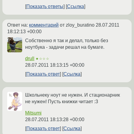
Показать ответы
Ссылка
Ответ на:
комментарий
от zloy_buratino
28.07.2011
18:12:13 +00:00
Собственно я так и делал, только без
ноутбука - задачи решал на бумаге.
drull
★☆☆☆
28.07.2011 18:13:15 +00:00
Показать ответ
Ссылка
Школьнеку ноут не нужен. И стационарник
не нужен! Пусть книжки читает :3
Mitsumi
28.07.2011 18:13:28 +00:00
Показать ответ
Ссылка