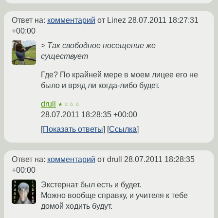
Ответ на:
комментарий
от Linez
28.07.2011 18:27:31
+00:00
> Так свободное посещение же
существует
Где? По крайней мере в моем лицее его не
было и вряд ли когда-либо будет.
drull
★☆☆☆
28.07.2011 18:28:35 +00:00
Показать ответы
Ссылка
Ответ на:
комментарий
от drull
28.07.2011 18:28:35
+00:00
Экстернат был есть и будет.
Можно вообще справку, и учителя к тебе
домой ходить будут.