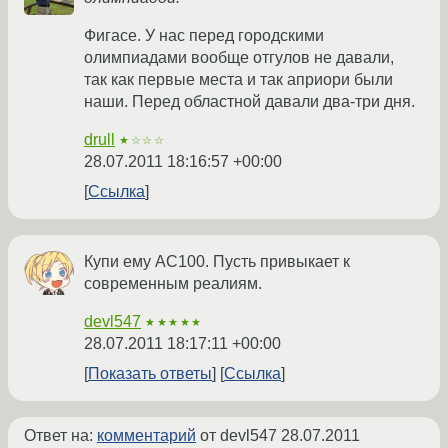
Фигасе. У нас перед городскими
олимпиадами вообще отгулов не давали,
так как первые места и так априори были
наши. Перед областной давали два-три дня.
drull
★☆☆☆
28.07.2011 18:16:57 +00:00
Ссылка
Купи ему AC100. Пусть привыкает к
современным реалиям.
devl547
★★★★★
28.07.2011 18:17:11 +00:00
Показать ответы
Ссылка
Ответ на:
комментарий
от devl547
28.07.2011