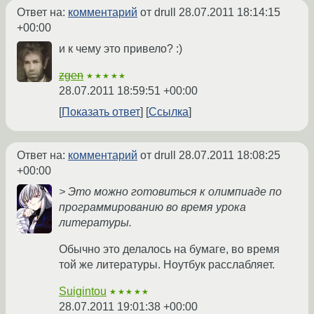
Ответ на:
комментарий
от drull
28.07.2011 18:14:15
+00:00
и к чему это привело? :)
zgen
★★★★★
28.07.2011 18:59:51 +00:00
Показать ответ
Ссылка
Ответ на:
комментарий
от drull
28.07.2011 18:08:25
+00:00
> Это можно готовиться к олимпиаде по
программированию во время урока
литературы.
Обычно это делалось на бумаге, во время
той же литературы. Ноутбук расслабляет.
Suigintou
★★★★★
28.07.2011 19:01:38 +00:00