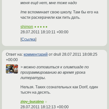
меня ещё нет, мне тоже надо
/me вспоминает свою школу. Там бы его на
части расхерачили как пить дать.
shimon
★★★★★
28.07.2011 18:10:11 +00:00
Ссылка
Ответ на:
комментарий
от drull
28.07.2011 18:08:25
+00:00
> можно готовиться к олимпиаде по
программированию во время урока
литературы.
Нельзя. Таких сознательных как Dorif, один
тысяч на десять.
zloy_buratino
☆
28.07.2011 18:12:13 +00:00