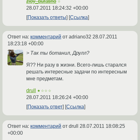
zloy_buratino
☆
28.07.2011 18:24:32 +00:00
Показать ответы
Ссылка
Ответ на:
комментарий
от adriano32
28.07.2011
18:23:18 +00:00
> Так ты ботанил, Друлл?
Я?? Ни разу в жизни. Всего-лишь старался
решать интересные задачи по интересным
мне предметам.
drull
★☆☆☆
28.07.2011 18:26:24 +00:00
Показать ответ
Ссылка
Ответ на:
комментарий
от drull
28.07.2011 18:08:25
+00:00