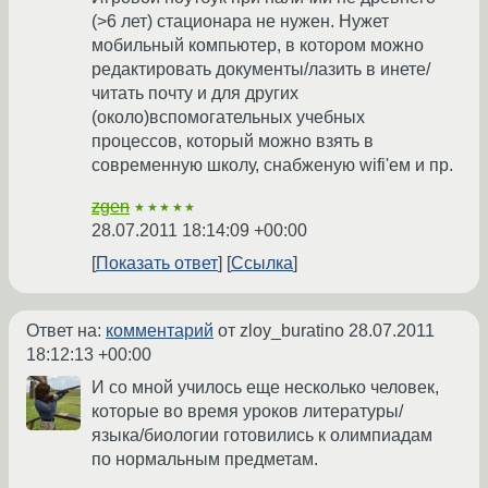
(>6 лет) стационара не нужен. Нужет
мобильный компьютер, в котором можно
редактировать документы/лазить в инете/
читать почту и для других
(около)вспомогательных учебных
процессов, который можно взять в
современную школу, снабженую wifi'ем и пр.
zgen
★★★★★
28.07.2011 18:14:09 +00:00
Показать ответ
Ссылка
Ответ на:
комментарий
от zloy_buratino
28.07.2011
18:12:13 +00:00
И со мной училось еще несколько человек,
которые во время уроков литературы/
языка/биологии готовились к олимпиадам
по нормальным предметам.