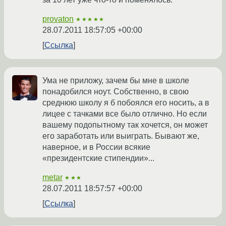
provaton
★★★★★
28.07.2011 18:57:05 +00:00
Ссылка
Ума не приложу, зачем бы мне в школе
понадобился ноут. Собственно, в свою
среднюю школу я б побоялся его носить, а в
лицее с тачками все было отлично. Но если
вашему подопытному так хочется, он может
его заработать или выиграть. Бывают же,
наверное, и в России всякие
«президентские стипендии»...
metar
★★★
28.07.2011 18:57:57 +00:00
Ссылка