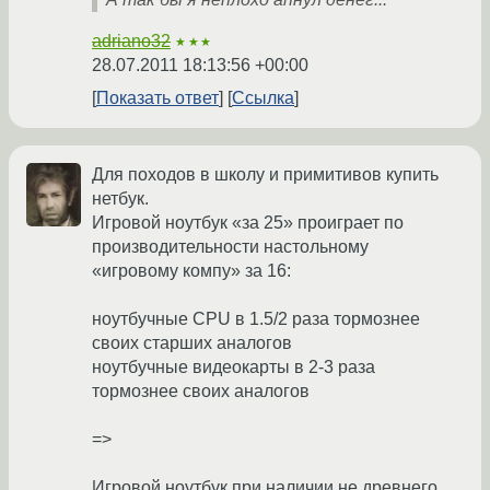
adriano32
★★★
28.07.2011 18:13:56 +00:00
Показать ответ
Ссылка
Для походов в школу и примитивов купить
нетбук.
Игровой ноутбук «за 25» проиграет по
производительности настольному
«игровому компу» за 16:
ноутбучные CPU в 1.5/2 раза тормознее
своих старших аналогов
ноутбучные видеокарты в 2-3 раза
тормознее своих аналогов
=>
Игровой ноутбук при наличии не древнего