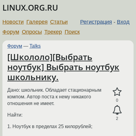
LINUX.ORG.RU
Новости
Галерея
Статьи
Регистрация
-
Вход
Форум
Опросы
Трекер
Поиск
Форум
—
Talks
[Школоло][Выбрать
ноутбук] Выбрать ноутбук
школьнику.
Дано: школьник. Обладает стационарным
компом. Автор поста к нему никакого
0
отношения не имеет.
Найти:
2
1. Ноутбук в пределах 25 килорублей;