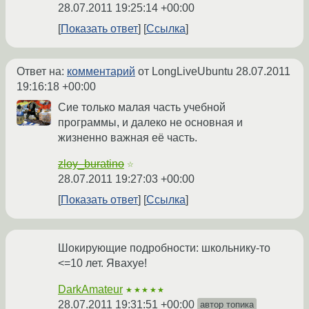
28.07.2011 19:25:14 +00:00
Показать ответ
Ссылка
Ответ на:
комментарий
от LongLiveUbuntu
28.07.2011
19:16:18 +00:00
Сие только малая часть учебной
программы, и далеко не основная и
жизненно важная её часть.
zloy_buratino
☆
28.07.2011 19:27:03 +00:00
Показать ответ
Ссылка
Шокирующие подробности: школьнику-то
<=10 лет. Явахуе!
DarkAmateur
★★★★★
28.07.2011 19:31:51 +00:00
автор топика