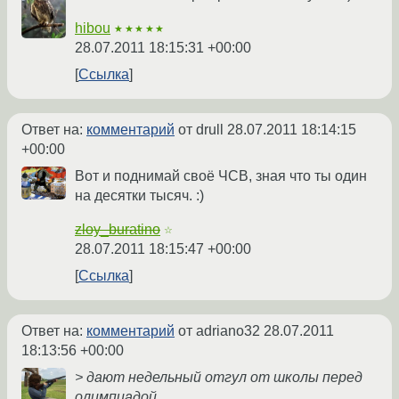
hibou
★★★★★
28.07.2011 18:15:31 +00:00
Ссылка
Ответ на:
комментарий
от drull
28.07.2011 18:14:15
+00:00
Вот и поднимай своё ЧСВ, зная что ты один
на десятки тысяч. :)
zloy_buratino
☆
28.07.2011 18:15:47 +00:00
Ссылка
Ответ на:
комментарий
от adriano32
28.07.2011
18:13:56 +00:00
> дают недельный отгул от школы перед
олимпиадой.