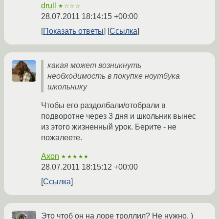
drull
★☆☆☆
28.07.2011 18:14:15 +00:00
Показать ответы
Ссылка
какая может возникнуть
необходимость в покупке ноутбука
школьнику
Чтобы его раздолбали/отобрали в
подворотне через 3 дня и школьник вынес
из этого жизненный урок. Берите - не
пожалеете.
Axon
★★★★★
28.07.2011 18:15:12 +00:00
Ссылка
Это чтоб он на лоре троллил? Не нужно. )