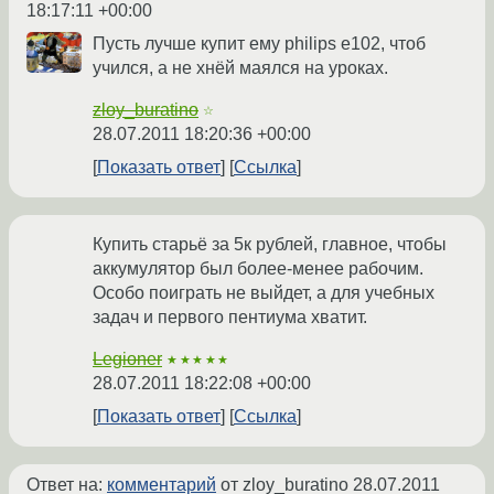
18:17:11 +00:00
Пусть лучше купит ему philips e102, чтоб
учился, а не хнёй маялся на уроках.
zloy_buratino
☆
28.07.2011 18:20:36 +00:00
Показать ответ
Ссылка
Купить старьё за 5к рублей, главное, чтобы
аккумулятор был более-менее рабочим.
Особо поиграть не выйдет, а для учебных
задач и первого пентиума хватит.
Legioner
★★★★★
28.07.2011 18:22:08 +00:00
Показать ответ
Ссылка
Ответ на:
комментарий
от zloy_buratino
28.07.2011