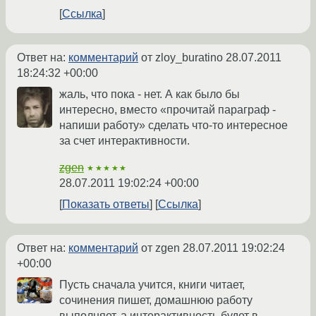
Ссылка
Ответ на:
комментарий
от zloy_buratino
28.07.2011
18:24:32 +00:00
жаль, что пока - нет. А как было бы
интересно, вместо «прочитай параграф -
напиши работу» сделать что-то интересное
за счет интерактивности.
zgen
★★★★★
28.07.2011 19:02:24 +00:00
Показать ответы
Ссылка
Ответ на:
комментарий
от zgen
28.07.2011 19:02:24
+00:00
Пусть сначала учится, книги читает,
сочинения пишет, домашнюю работу
выполняет, а интерактивность будет в