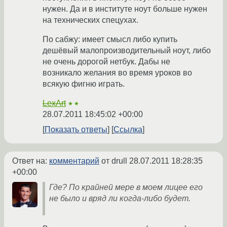
нужен. Да и в институте ноут больше нужен
на технических спецухах.
По сабжу: имеет смысл либо купить
дешёвый малопроизводительный ноут, либо
не очень дорогой нетбук. Дабы не
возникало желания во время уроков во
всякую фигню играть.
LexArt
★★
28.07.2011 18:45:02 +00:00
Показать ответы
Ссылка
Ответ на:
комментарий
от drull
28.07.2011 18:28:35
+00:00
Где? По крайней мере в моем лицее его
не было и вряд ли когда-либо будет.