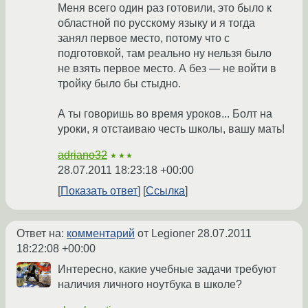
Меня всего один раз готовили, это было к
областной по русскому языку и я тогда
занял первое место, потому что с
подготовкой, там реально ну нельзя было
не взять первое место. А без — не войти в
тройку было бы стыдно.
А ты говоришь во время уроков... Болт на
уроки, я отстаиваю честь школы, вашу мать!
adriano32
★★★
28.07.2011 18:23:18 +00:00
Показать ответ
Ссылка
Ответ на:
комментарий
от Legioner
28.07.2011
18:22:08 +00:00
Интересно, какие учебные задачи требуют
наличия личного ноутбука в школе?