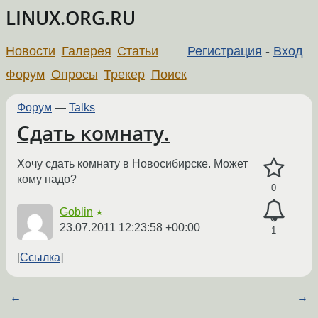
LINUX.ORG.RU
Новости
Галерея
Статьи
Регистрация
-
Вход
Форум
Опросы
Трекер
Поиск
Форум
—
Talks
Сдать комнату.
Хочу сдать комнату в Новосибирске. Может
кому надо?
0
Goblin
★
23.07.2011 12:23:58 +00:00
1
Ссылка
←
→