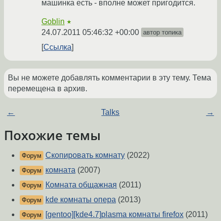
машинка есть - вполне может пригодится.
Goblin
★
24.07.2011 05:46:32 +00:00
автор топика
Ссылка
Вы не можете добавлять комментарии в эту тему. Тема
перемещена в архив.
←
Talks
→
Похожие темы
Скопировать комнату
(2022)
Форум
комната
(2007)
Форум
Комната общажная
(2011)
Форум
kde комнаты опера
(2013)
Форум
[gentoo][kde4.7]plasma комнаты firefox
(2011)
Форум