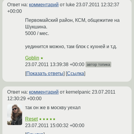
Ответ на:
комментарий
от luke
23.07.2011 12:32:37
+00:00
Первомайский район, КСМ, общежитие на
Шукшина.
5000 / мес.
уединится можно, там блок с кухней и т.д.
Goblin
★
23.07.2011 13:39:38 +00:00
автор топика
Показать ответы
Ссылка
Ответ на:
комментарий
от kernelpanic
23.07.2011
12:30:29 +00:00
так он же в москву уехал
Reset
★★★★★
23.07.2011 15:00:32 +00:00