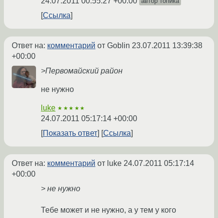
24.07.2011 00:55:27 +00:00
автор топика
Ссылка
Ответ на:
комментарий
от Goblin
23.07.2011 13:39:38
+00:00
>Первомайский район
не нужно
luke
★★★★★
24.07.2011 05:17:14 +00:00
Показать ответ
Ссылка
Ответ на:
комментарий
от luke
24.07.2011 05:17:14
+00:00
> не нужно
Тебе может и не нужно, а у тем у кого