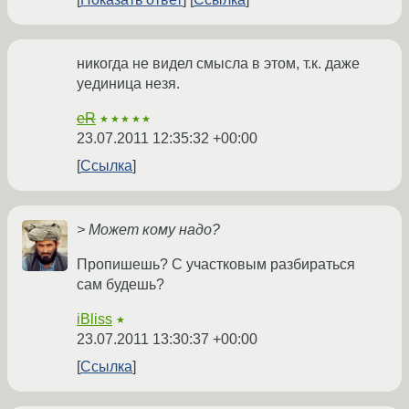
никогда не видел смысла в этом, т.к. даже
уединица незя.
eR
★★★★★
23.07.2011 12:35:32 +00:00
Ссылка
> Может кому надо?
Пропишешь? С участковым разбираться
сам будешь?
iBliss
★
23.07.2011 13:30:37 +00:00
Ссылка