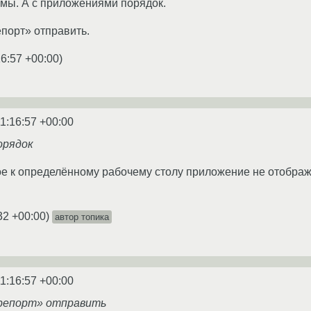
лемы. А с приложениями порядок.
порт» отправить.
16:57 +00:00
)
1:16:57 +00:00
орядок
ое к определённому рабочему столу приложение не отображ
32 +00:00
)
автор топика
1:16:57 +00:00
грепорт» отправить