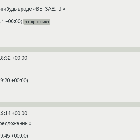
нибудь вроде «ВЫ ЗАЕ....!!»
14 +00:00
)
автор топика
18:32 +00:00
19:20 +00:00
)
19:14 +00:00
предложенных.
19:45 +00:00
)