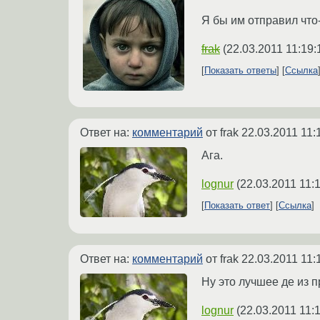
Я бы им отправил что-
frak
(
22.03.2011 11:19:
Показать ответы
Ссылка
Ответ на:
комментарий
от frak
22.03.2011 11:
Ага.
lognur
(
22.03.2011 11:
Показать ответ
Ссылка
Ответ на:
комментарий
от frak
22.03.2011 11:
Ну это лучшее де из 
lognur
(
22.03.2011 11: