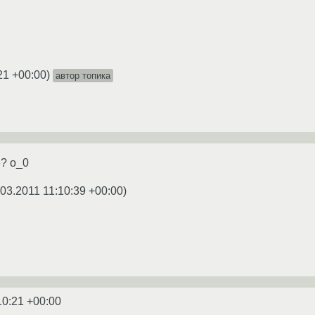
21 +00:00
)
автор топика
? о_0
.03.2011 11:10:39 +00:00
)
10:21 +00:00