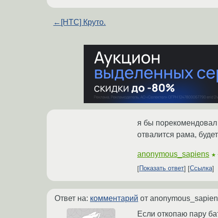
←
[HTC] Круто.
я бы порекомендовал 
отвалится рама, будет
anonymous_sapiens
★
Показать ответ
Ссылка
Ответ на:
комментарий
от anonymous_sapie
Если откопаю пару ба