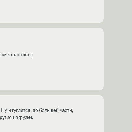
ие колготки :)
Ну и гуглится, по большей части,
ругие нагрузки.