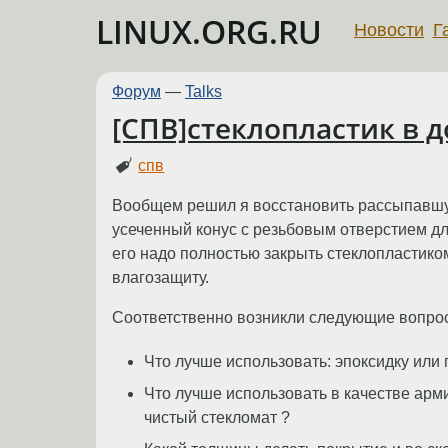
LINUX.ORG.RU
Новости
Г
Форум
—
Talks
[СПВ]стеклопластик в 
спв
Вообщем решил я восстановить рассыпавшуюся
усеченный конус с резьбовым отверстием для
его надо полностью закрыть стеклопластико
влагозащиту.
Соответственно возникли следующие вопро
Что лучше использовать: эпоксидку или
Что лучше использовать в качестве арм
чистый стекломат ?