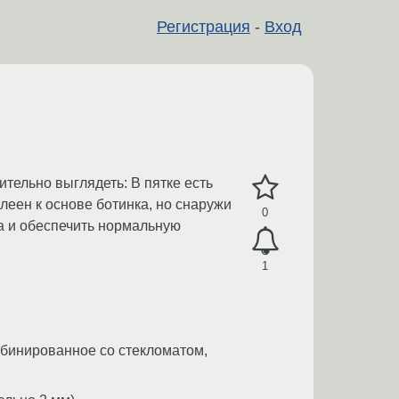
Регистрация
-
Вход
тельно выглядеть: В пятке есть
леен к основе ботинка, но снаружи
0
ка и обеспечить нормальную
1
мбинированное со стекломатом,