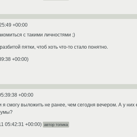
25:49 +00:00
комиться с такими личностями ;)
збитой пятки, чтоб хоть что-то стало понятно.
39:38 +00:00
)
05:39:38 +00:00
я смогу выложить не ранее, чем сегодня вечером. А у них е
румы?
11 05:42:31 +00:00
)
автор топика