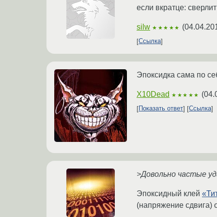
если вкратце: сверлит
silw
(
04.04.20
★★★★★
Ссылка
Эпоксидка сама по се
X10Dead
(
04.
★★★★★
Показать ответ
Ссылка
>Довольно частые уд
Эпоксидный клей
«Ти
(напряжение сдвига) 