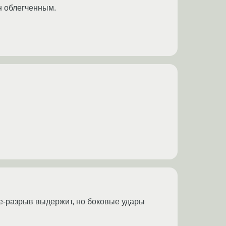
ан облегченным.
тие-разрыв выдержит, но боковые удары