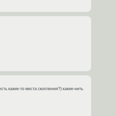
сть какие-то места скопления?) какие-нить