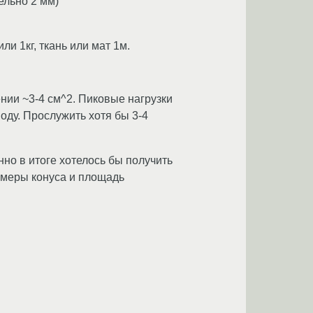
ельно 2 мм)
и 1кг, ткань или мат 1м.
ении ~3-4 см^2. Пиковые нагрузки
воду. Прослужить хотя бы 3-4
но в итоге хотелось бы получить
змеры конуса и площадь