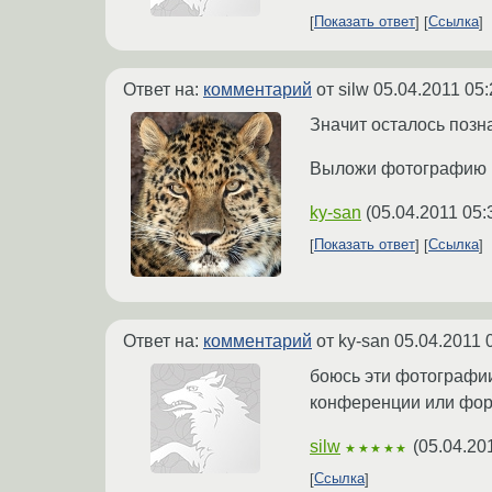
Показать ответ
Ссылка
Ответ на:
комментарий
от silw
05.04.2011 05:
Значит осталось позна
Выложи фотографию ра
ky-san
(
05.04.2011 05:
Показать ответ
Ссылка
Ответ на:
комментарий
от ky-san
05.04.2011 
боюсь эти фотографии 
конференции или фо
silw
(
05.04.20
★★★★★
Ссылка