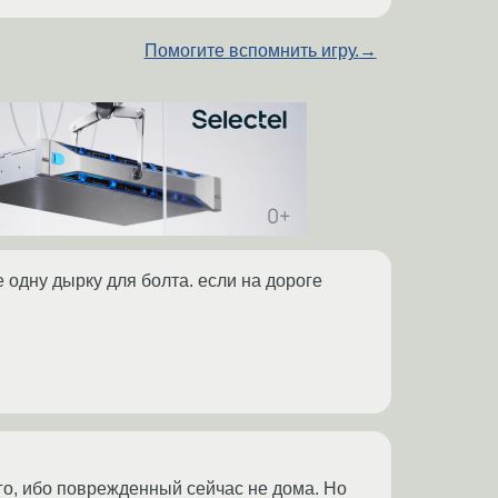
Помогите вспомнить игру.
→
одну дырку для болта. если на дороге
го, ибо поврежденный сейчас не дома. Но