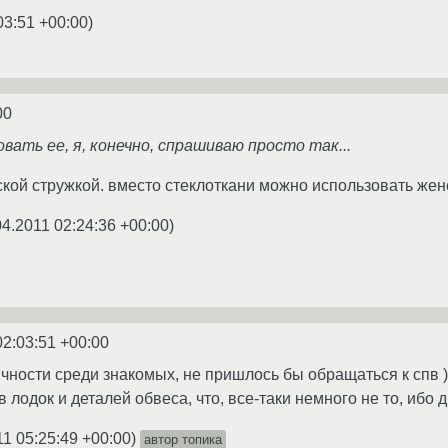
03:51 +00:00
)
00
овать ее, я, конечно, спрашиваю просто так...
кой стружкой. вместо стеклоткани можно использовать женск
04.2011 02:24:36 +00:00
)
02:03:51 +00:00
ности среди знакомых, не пришлось бы обращаться к спв ) 
 лодок и деталей обвеса, что, все-таки немного не то, ибо д
11 05:25:49 +00:00
)
автор топика