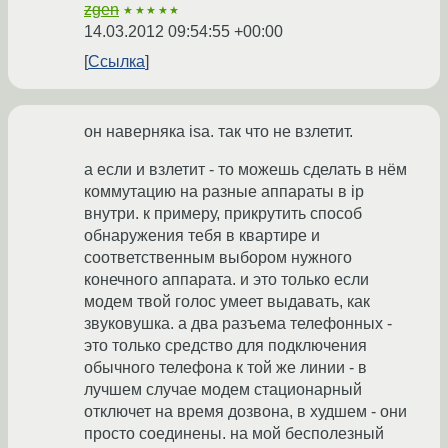
zgen
★★★★★
14.03.2012 09:54:55 +00:00
Ссылка
он наверняка isa. так что не взлетит.
а если и взлетит - то можешь сделать в нём
коммутацию на разные аппараты в ip
внутри. к примеру, прикрутить способ
обнаружения тебя в квартире и
соответственным выбором нужного
конечного аппарата. и это только если
модем твой голос умеет выдавать, как
звуковушка. а два разъема телефонных -
это только средство для подключения
обычного телефона к той же линии - в
лучшем случае модем стационарный
отключет на время дозвона, в худшем - они
просто соединены. на мой бесполезный