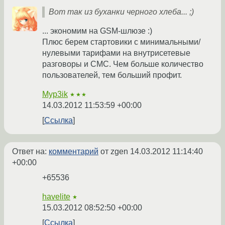
Вот так из буханки черного хлеба... ;)
... экономим на GSM-шлюзе :)
Плюс берем стартовики с минимальными/
нулевыми тарифами на внутрисетевые
разговоры и СМС. Чем больше количество
пользователей, тем больший профит.
Myp3ik
★★★
14.03.2012 11:53:59 +00:00
Ссылка
Ответ на:
комментарий
от zgen
14.03.2012 11:14:40
+00:00
+65536
havelite
★
15.03.2012 08:52:50 +00:00
Ссылка