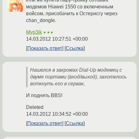
модемов Hiawei 1550 со включенным
войсом, присобачить к Остерисгу через
chan_dongle.
Myp3ik
★★★
14.03.2012 10:27:51 +00:00
Показать ответ
Ссылка
Нашелся в закромах Dial-Up модемец с
двумя портами (вход/выход), захотелось
воткнуть его в сервак,
И поднять BBS!
Deleted
14.03.2012 10:34:52 +00:00
Показать ответ
Ссылка