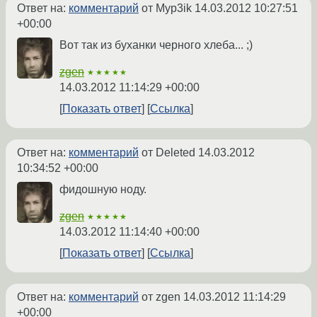
Ответ на:
комментарий
от Myp3ik
14.03.2012 10:27:51
+00:00
Вот так из буханки черного хлеба... ;)
zgen
★★★★★
14.03.2012 11:14:29 +00:00
Показать ответ
Ссылка
Ответ на:
комментарий
от Deleted
14.03.2012
10:34:52 +00:00
фидошную ноду.
zgen
★★★★★
14.03.2012 11:14:40 +00:00
Показать ответ
Ссылка
Ответ на:
комментарий
от zgen
14.03.2012 11:14:29
+00:00